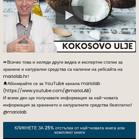
⏩Всичко това и хиляди други видеа и експертни статии за
хранене и натурални средства са налични на уебсайта на
mariolab.hr!
🔔Абонирайте се за YouTube канала mariolab
(https://www.youtube.com/@marioLAB)
И всеки ден ще получавате информация за най-новата
информация за храненето и натуралните средства безплатно!
@mariolab
КЛИКНЕТЕ ЗА 25% отстъпка от най-новата книга или
комплект книги