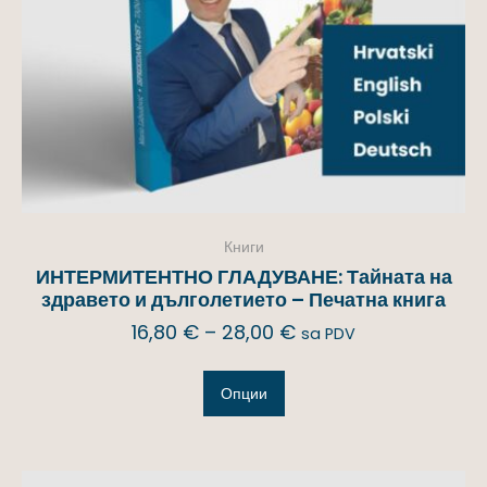
Книги
ИНТЕРМИТЕНТНО ГЛАДУВАНЕ: Тайната на
здравето и дълголетието – Печатна книга
16,80
€
–
28,00
€
sa PDV
Опции