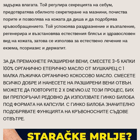
задържа влагата. Той регулира секрецията на себум,
предотвратява обилното секретиране на мазнини, почиства
порите и позволява на кожата да диша и да подобрява
кръвообращението. Той успокоява раздразнение и възпаление,
регенерира и възстановява естествения блясък и здравословен
вид на кожата, затова се използва за естествено лечение на
екзема, псориазис и дерматит.
ЗА ДА ПРЕМАХНЕТЕ РАЗШИРЕНИ ВЕНИ, СМЕСЕТЕ 3-5 КАПКИ
100% ОРГАНИЧНО ЕТЕРИЧНО МАСЛО ОТ МУШКАРЕЦ С 1
МАЛКА ЛЪЖИЧКА ОРГАНИЧНО КОКОСОВО МАСЛО. СМЕСЕТЕ
ВСИЧКО ДОБРЕ И НАНЕСЕТЕ НА РАЗШИРЕНИ ВЕНИ ОТВЪН.
МОЖЕТЕ ДА ПОВТОРИТЕ 2 X DNEVNO.UZ ТОЗИ ПРОЦЕС, БИХ
ВИ ПРЕПОРЪЧАЛ РЕДОВНО ДА ИЗПОЛЗВАТЕ ГИНКО БИЛОБА
ПОД ФОРМАТА НА КАПСУЛИ. С ГИНКО БИЛОБА ЗНАЧИТЕЛНО
ПОДОБРЯВАТЕ ФУНКЦИЯТА НА КРЪВОНОСНИТЕ СЪДОВЕ
ОТВЪТРЕ.