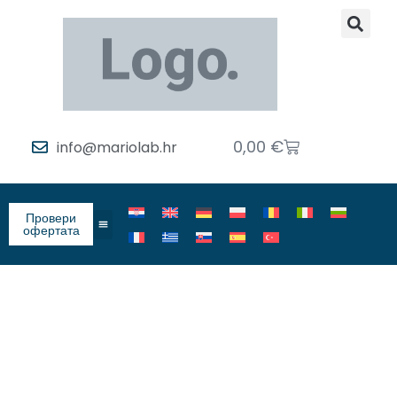
0,00
€
info@mariolab.hr
Провери
офертата