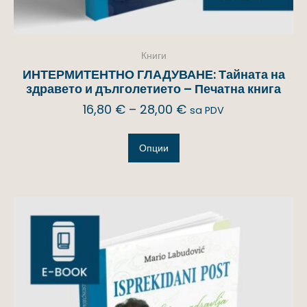
Книги
ИНТЕРМИТЕНТНО ГЛАДУВАНЕ: Тайната на
здравето и дълголетието – Печатна книга
16,80
€
–
28,00
€
sa PDV
Опции