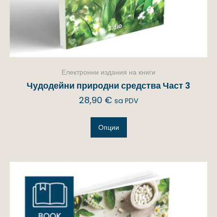
Електронни издания на книги
Чудодейни природни средства Част 3
28,90
€
sa PDV
Опции