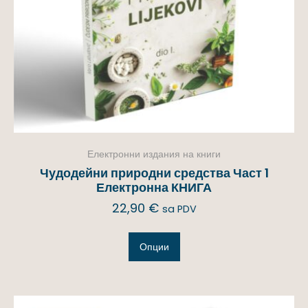
Електронни издания на книги
Чудодейни природни средства Част 1
Електронна КНИГА
22,90
€
sa PDV
Опции