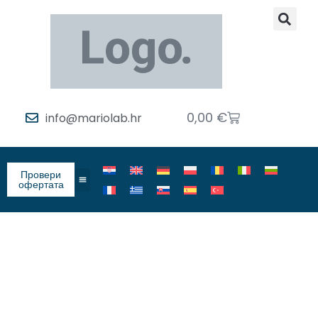
0,00
€
info@mariolab.hr
Провери
офертата