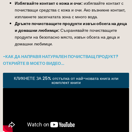
Избягвайте контакт с кожа и очи:
избягвайте контакт с
почистващи средства с кожа и очи. Ако възникне контакт,
изплакнете засегнатата зона с много вода.
Дръжте почистващите продукти извън обсега на деца
и домашни любимци:
Съхранявайте почистващите
продукти на безопасно място, извън обсега на деца и
домашни любимци.
-КАК ДА НАПРАВЯ НАТУРАЛЕН ПОЧИСТВАЩ ПРОДУКТ?
ОТКРИЙТЕ В МОЕТО ВИДЕО…
КЛИКНЕТЕ ЗА 25% отстъпка от най-новата книга или
комплект книги