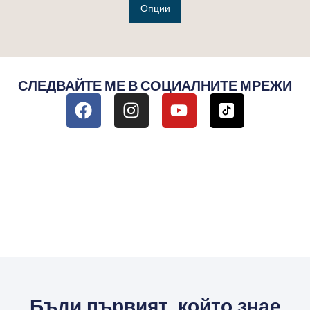
Опции
СЛЕДВАЙТЕ МЕ В СОЦИАЛНИТЕ МРЕЖИ
Бъди първият, който знае