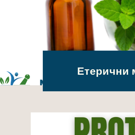
Етерични 