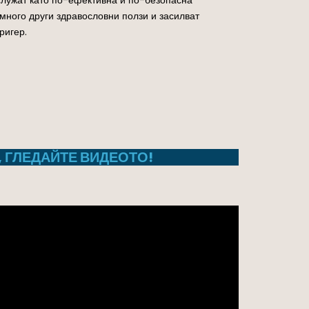
много други здравословни ползи и засилват
ригер.
, ГЛЕДАЙТЕ ВИДЕОТО!