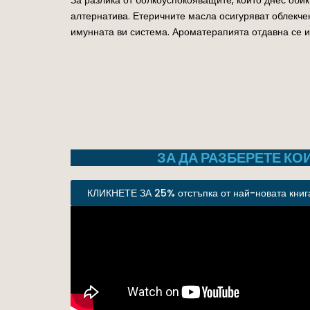
алтернатива. Етеричните масла осигуряват облекче
имунната ви система.
Ароматерапията отдавна се из
ЗА ДА РАЗБЕРЕТЕ КО
КЛИКНЕТЕ ЗА 25% отстъпка от най-новата книга