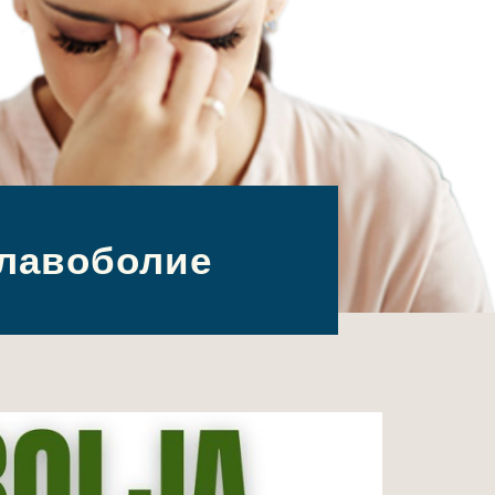
главоболие