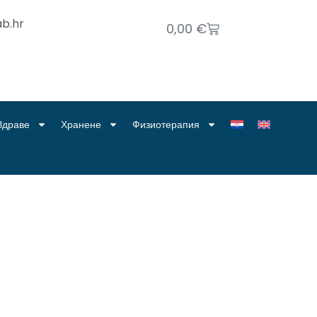
b.hr
0,00
€
Здраве
Хранене
Физиотерапия