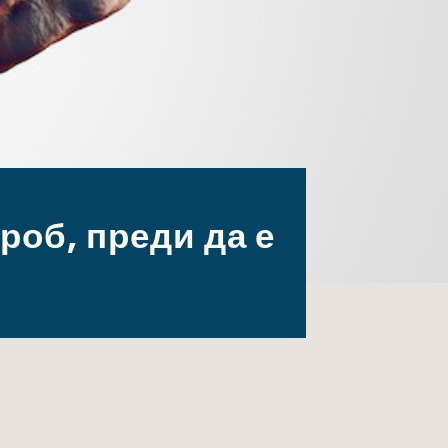
роб, преди да е