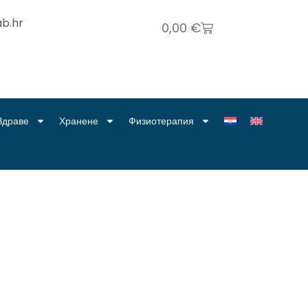
b.hr
0,00
€
Здраве
Хранене
Физиотерапия