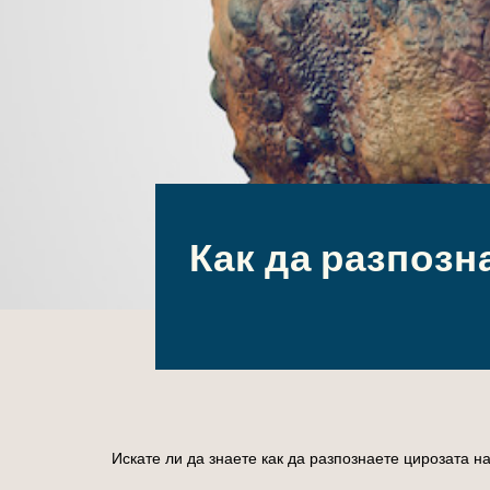
Как да разпозн
Искате ли да знаете как да разпознаете цирозата н