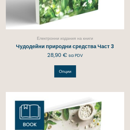
Електронни издания на книги
Чудодейни природни средства Част 3
28,90
€
sa PDV
Опции