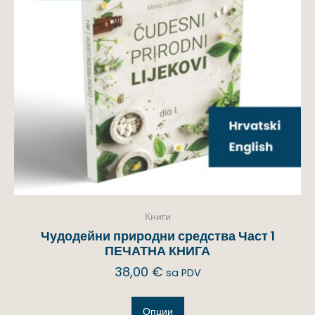
Книги
Чудодейни природни средства Част 1
ПЕЧАТНА КНИГА
38,00
€
sa PDV
Опции