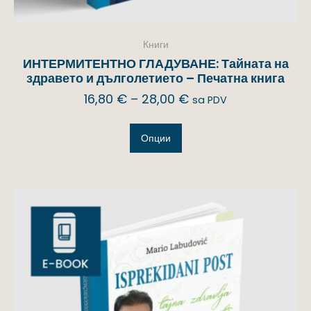
Книги
ИНТЕРМИТЕНТНО ГЛАДУВАНЕ: Тайната на
здравето и дълголетието – Печатна книга
16,80
€
–
28,00
€
sa PDV
Опции