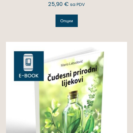
25,90
€
sa PDV
Опции