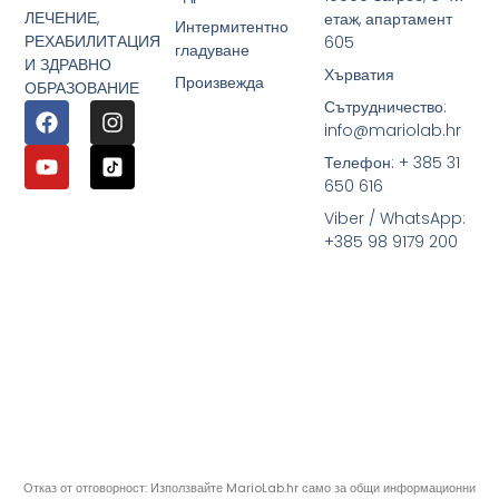
ЛЕЧЕНИЕ,
етаж, апартамент
Интермитентно
РЕХАБИЛИТАЦИЯ
605
гладуване
И ЗДРАВНО
Хърватия
Произвежда
ОБРАЗОВАНИЕ
Сътрудничество:
info@mariolab.hr
Телефон: + 385 31
650 616
Viber / WhatsApp:
+385 98 9179 200
Отказ от отговорност: Използвайте MarioLab.hr само за общи информационни