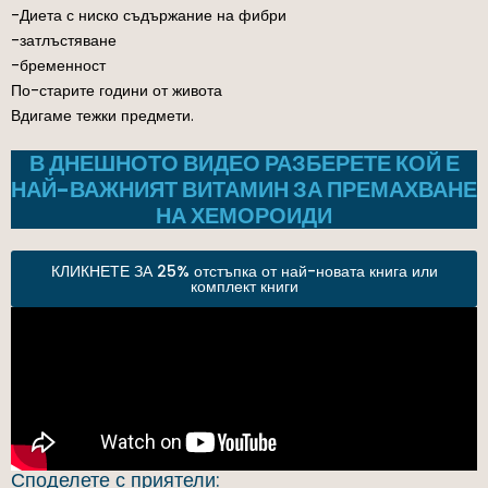
-Диета с ниско съдържание на фибри
-затлъстяване
-бременност
По-старите години от живота
Вдигаме тежки предмети.
В ДНЕШНОТО ВИДЕО РАЗБЕРЕТЕ КОЙ Е
НАЙ-ВАЖНИЯТ ВИТАМИН ЗА ПРЕМАХВАНЕ
НА ХЕМОРОИДИ
КЛИКНЕТЕ ЗА 25% отстъпка от най-новата книга или
комплект книги
Споделете с приятели: