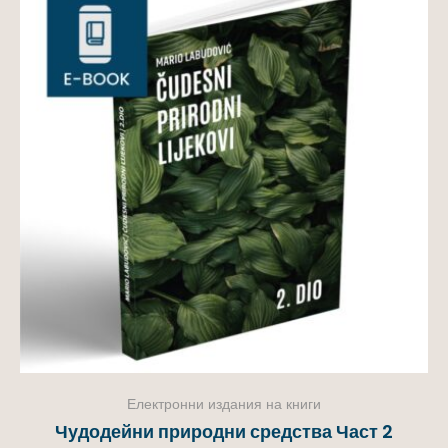
Електронни издания на книги
Чудодейни природни средства Част 2