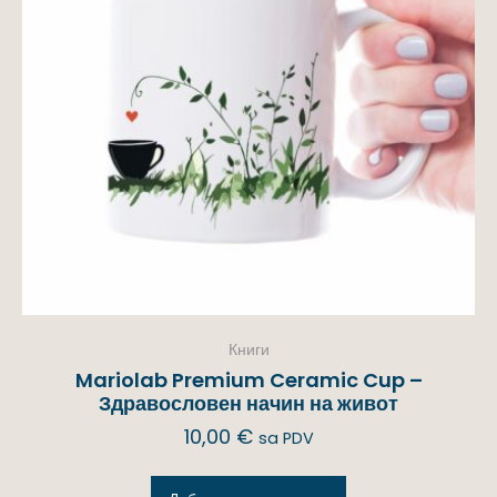
Книги
Mariolab Premium Ceramic Cup –
Здравословен начин на живот
10,00
€
sa PDV