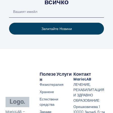
всичко
Запитайте Новини
Полезе
Услуги
Контакт
Н
MarioLAB
Физиотерапия
ЛЕЧЕНИЕ,
РЕХАБИЛИТАЦИЯ
Хранене
И ЗДРАВНО
Естествени
ОБРАЗОВАНИЕ
средства
Орешковичева 1
MarioLAB –
Здраве
10000 Загреб, 6-ти