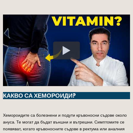
КАКВО СА ХЕМОРОИДИ?
Хемороидите са болезнени и подути кръвоносни съдове около
ануса. Те могат да бъдат външни и вътрешни. Симптомите се
появяват, когато кръвоносните съдове в ректума или аналния