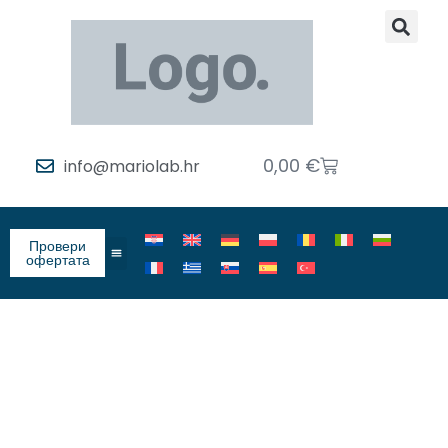
0,00
€
info@mariolab.hr
Провери
офертата