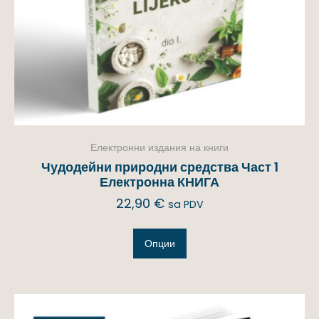
Електронни издания на книги
Чудодейни природни средства Част 1
Електронна КНИГА
22,90
€
sa PDV
Опции