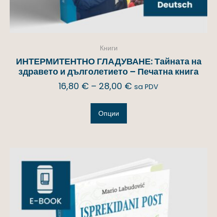
Книги
ИНТЕРМИТЕНТНО ГЛАДУВАНЕ: Тайната на
здравето и дълголетието – Печатна книга
16,80
€
–
28,00
€
sa PDV
Опции