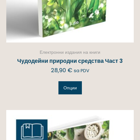
Електронни издания на книги
Чудодейни природни средства Част 3
28,90
€
sa PDV
Опции