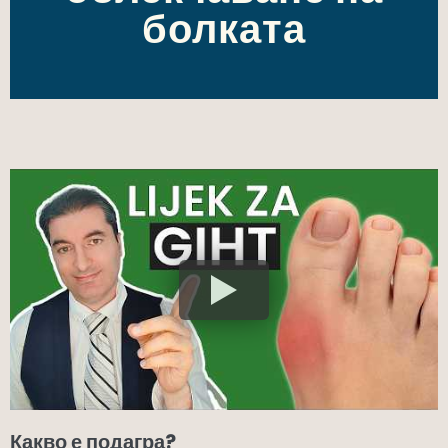
болката
Какво е подагра?