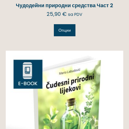
Чудодейни природни средства Част 2
25,90
€
sa PDV
Опции