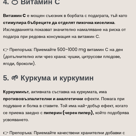
4. 🍊 Витамин C
Витамин C
е мощен съюзник в борбата с подаграта, тъй като
стимулира бъбреците да отделят пикочна киселина
.
Изследванията показват значително намаляване на риска от
подагра при редовна консумация на витамин C.
👉 Препоръка: Приемайте 500–1000 mg витамин C на ден
(допълнително или чрез храна: чушки, цитрусови плодове,
ягоди, броколи).
5. 🌱 Куркума и куркумин
Куркуминът
, активната съставка на куркумата, има
противовъзпалителни и аналгетични
ефекти. Помага при
подуване и болка в ставите. Той има най-добър ефект, когато
се приема заедно с
пиперин (черен пипер),
който подобрява
усвояването.
👉 Препоръка: Приемайте качествени хранителни добавки с