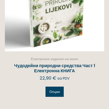
Електронни издания на книги
Чудодейни природни средства Част 1
Електронна КНИГА
22,90
€
sa PDV
Опции