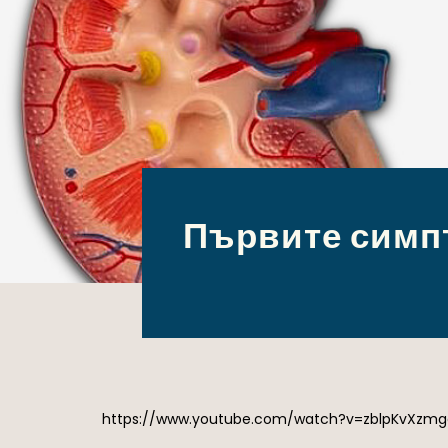
Първите симпт
https://www.youtube.com/watch?v=zblpKvXzmg