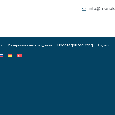
info@mariola
Интермитентно гладуване
Uncategorized @bg
Видео