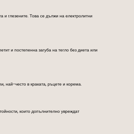
а и глезените. Това се дължи на електролитни
тит и постепенна загуба на тегло без диета или
, най-често в краката, ръцете и корема.
стойности, които допълнително увреждат