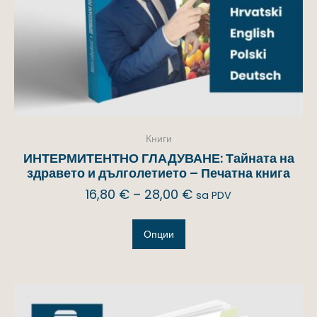
Книги
ИНТЕРМИТЕНТНО ГЛАДУВАНЕ: Тайната на
здравето и дълголетието – Печатна книга
16,80
€
–
28,00
€
sa PDV
Опции