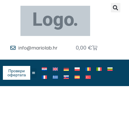
0,00
€
info@mariolab.hr
Провери
офертата