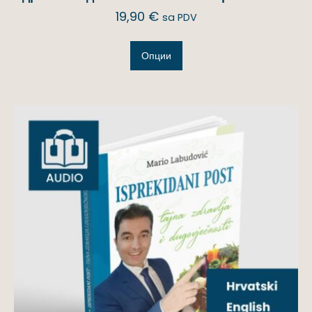
19,90
€
sa PDV
Опции