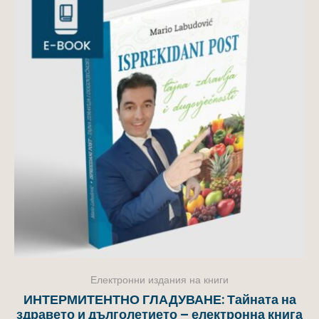
Електронни издания на книги
ИНТЕРМИТЕНТНО ГЛАДУВАНЕ: Тайната на
здравето и дълголетието – електронна книга