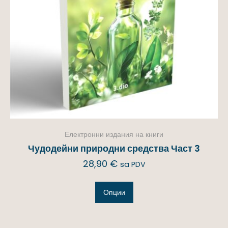
Електронни издания на книги
Чудодейни природни средства Част 3
28,90
€
sa PDV
Опции