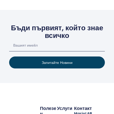
Бъди първият, който знае
всичко
Запитайте Новини
Полезе
Услуги
Контакт
Н
MarioLAB