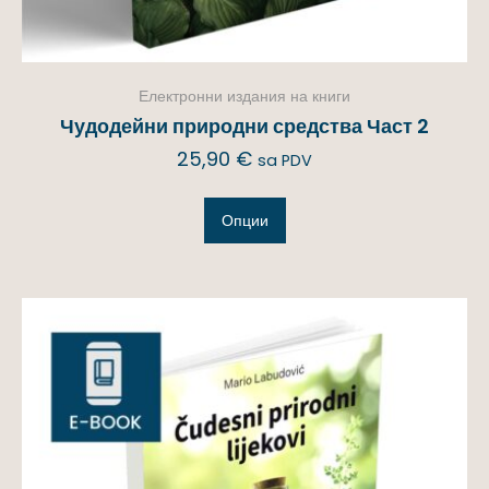
Електронни издания на книги
Чудодейни природни средства Част 2
25,90
€
sa PDV
Опции