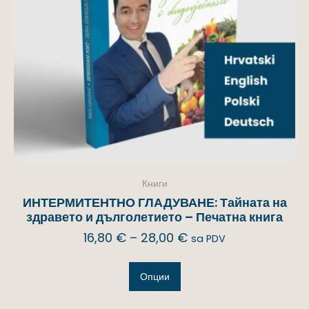
Книги
ИНТЕРМИТЕНТНО ГЛАДУВАНЕ: Тайната на
здравето и дълголетието – Печатна книга
16,80
€
–
28,00
€
sa PDV
Опции