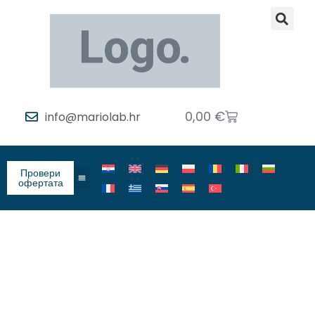
0,00
€
info@mariolab.hr
Провери
офертата