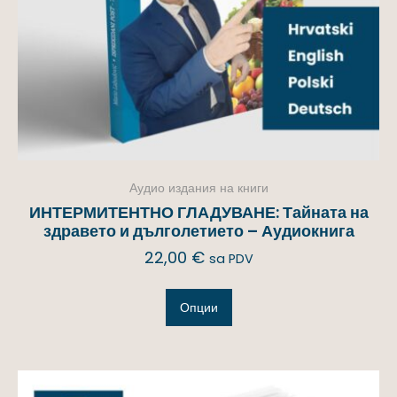
Аудио издания на книги
ИНТЕРМИТЕНТНО ГЛАДУВАНЕ: Тайната на
здравето и дълголетието – Аудиокнига
22,00
€
sa PDV
Опции