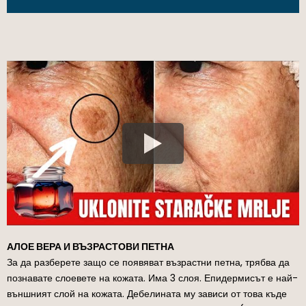
АЛОЕ ВЕРА И ВЪЗРАСТОВИ ПЕТНА
За да разберете защо се появяват възрастни петна, трябва да
познавате слоевете на кожата. Има 3 слоя. Епидермисът е най-
външният слой на кожата. Дебелината му зависи от това къде