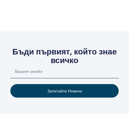
Бъди първият, който знае
всичко
Запитайте Новини