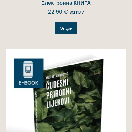
Електронна КНИГА
22,90
€
sa PDV
Опции