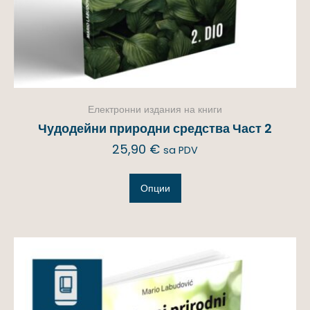
Електронни издания на книги
Чудодейни природни средства Част 2
25,90
€
sa PDV
Опции