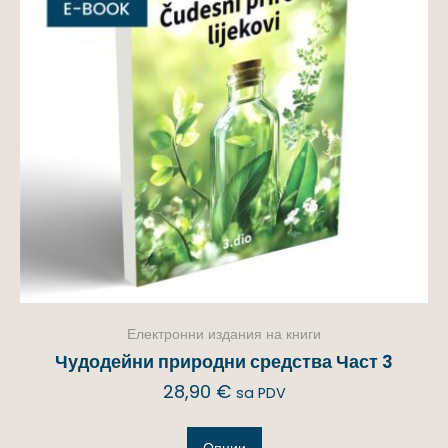
Електронни издания на книги
Чудодейни природни средства Част 3
28,90
€
sa PDV
Опции