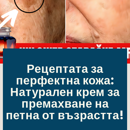
Рецептата за
перфектна кожа:
Натурален крем за
премахване на
петна от възрастта!