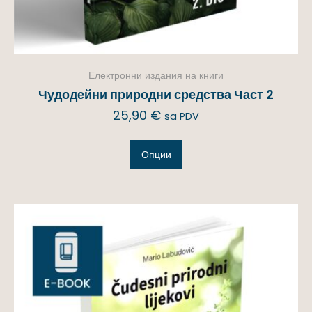
Електронни издания на книги
Чудодейни природни средства Част 2
25,90
€
sa PDV
Опции