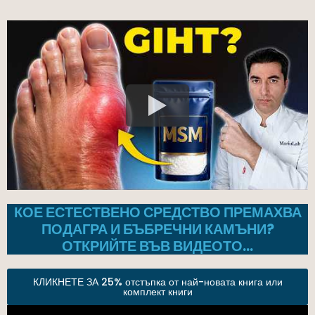
КОЕ ЕСТЕСТВЕНО СРЕДСТВО ПРЕМАХВА
ПОДАГРА И БЪБРЕЧНИ КАМЪНИ?
ОТКРИЙТЕ ВЪВ ВИДЕОТО…
КЛИКНЕТЕ ЗА 25% отстъпка от най-новата книга или
комплект книги