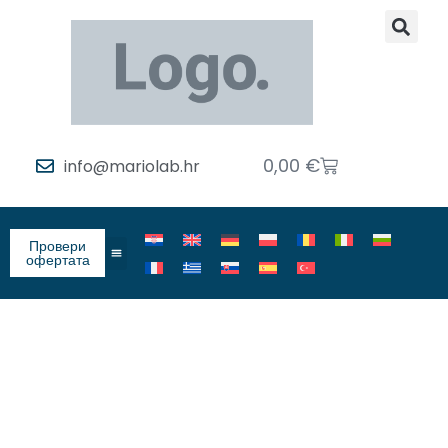
0,00
€
info@mariolab.hr
Провери
офертата