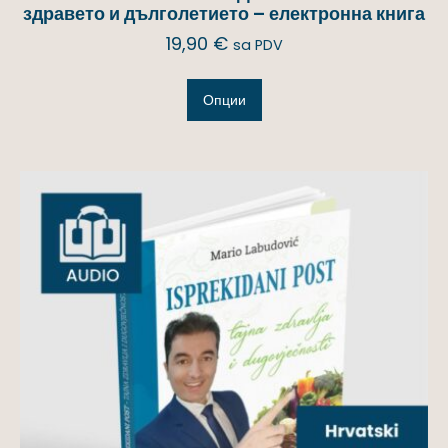
здравето и дълголетието – електронна книга
19,90
€
sa PDV
Опции