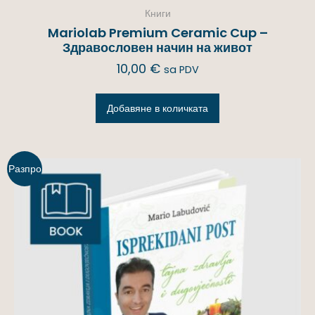
Книги
Mariolab Premium Ceramic Cup –
Здравословен начин на живот
10,00
€
sa PDV
Добавяне в количката
Разпро
дажба!