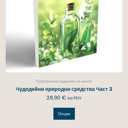
Електронни издания на книги
Чудодейни природни средства Част 3
28,90
€
sa PDV
Опции