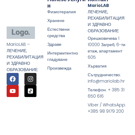
Н
MarioLAB
Физиотерапия
ЛЕЧЕНИЕ,
РЕХАБИЛИТАЦИЯ
Хранене
И ЗДРАВНО
Естествени
ОБРАЗОВАНИЕ
средства
Орешковичева 1
MarioLAB –
Здраве
10000 Загреб, 6-ти
ЛЕЧЕНИЕ,
етаж, апартамент
Интермитентно
РЕХАБИЛИТАЦИЯ
605
гладуване
И ЗДРАВНО
Хърватия
Произвежда
ОБРАЗОВАНИЕ
Сътрудничество:
info@mariolab.hr
Телефон: + 385 31
650 616
Viber / WhatsApp:
+385 98 9179 200