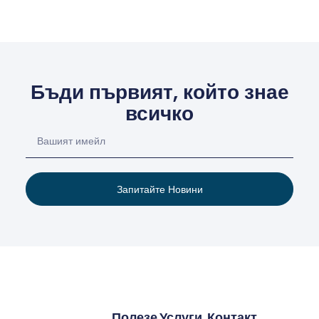
Бъди първият, който знае
всичко
Запитайте Новини
Полезе
Услуги
Контакт