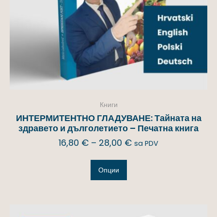
Книги
ИНТЕРМИТЕНТНО ГЛАДУВАНЕ: Тайната на
здравето и дълголетието – Печатна книга
16,80
€
–
28,00
€
sa PDV
Опции