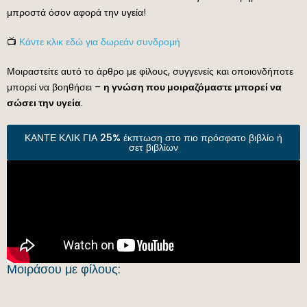
μπροστά όσον αφορά την υγεία!
📺
Κάντε κλικ εδώ για δωρεάν συνδρομή
Μοιραστείτε αυτό το άρθρο με φίλους, συγγενείς και οποιονδήποτε
μπορεί να βοηθήσει –
η γνώση που μοιραζόμαστε μπορεί να
σώσει την υγεία
.
ΚΑΝΤΕ ΚΛΙΚ ΓΙΑ 25% έκπτωση στο πιο πρόσφατο βιβλίο ή
σετ βιβλίων
Μοιράσου με φίλους: