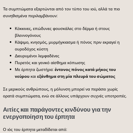
Τα συμπτώματα εξαρτώνται από τον τύπο του ιού, αλλά τα πιο
συνηθισμένα περιλαμβάνουν:
Κόκκινες, επώδυνες φουσκάλες στο δέρμα ή στους
βλεννογόνους
Κάψιμο, κνησμός, μυρμήγκιασμα ή πόνος πριν εκραγεί η
ουροδόχος κύστη
Διευρυμένοι λεμφαδένες
Πυρετός και γενικό αίσθημα κόπωσης
Με έρπητα ζωστήρα:
έντονος πόνος κατά μήκος του
νεύρου
και
εξάνθημα στη μία πλευρά του σώματος
Σε μερικούς ανθρώπους, η μόλυνση μπορεί να περάσει χωρίς
ορατά συμπτώματα, ενώ σε άλλους υπάρχουν συχνές υποτροπές.
Αιτίες και παράγοντες κινδύνου για την
ενεργοποίηση του έρπητα
Ο ιός του έρπητα μεταδίδεται από: