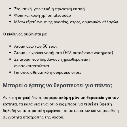
Στοματική, γεννητική ή πρωκτική επαφή
Φιλιά και κοινή χρήση αξεσουάρ
Μέσω εξασθενημένης ανοσίας, στρες, ορμονικών αλλαγών
Ο κίνδυνος αυξάνεται με:
Άτομα άνω των 50 ετών
Άτομο με χρόνια νοσήματα (HIV, αυτοάνοσα νοσήματα)
Σε άτομα που λαμβάνουν χημειοθεραπεία ή
ανοσοκατασταλτικά
Για συναισθηματικό ή σωματικό στρες
Μπορεί ο έρπης να θεραπευτεί για πάντα;
Αν και η ιατρική δεν προσφέρει
ακόμη μόνιμη θεραπεία για τον
έρπητα
, τα καλά νέα είναι ότι ο ιός μπορεί να
τεθεί σε ύφεση
–
δηλαδή να αποτραπεί η εμφάνιση συμπτωμάτων και να μειωθεί η
συχνότητα υποτροπής της νόσου.