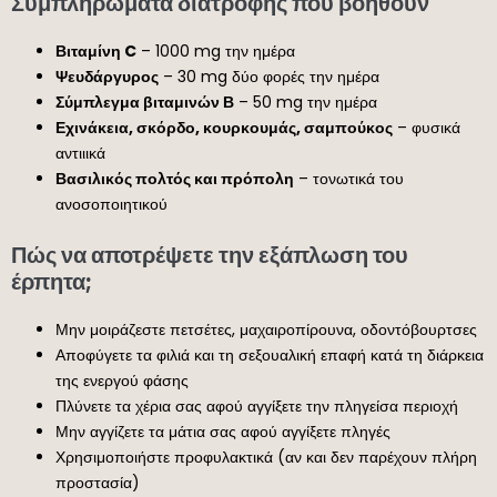
Συμπληρώματα διατροφής που βοηθούν
Βιταμίνη C
– 1000 mg την ημέρα
Ψευδάργυρος
– 30 mg δύο φορές την ημέρα
Σύμπλεγμα βιταμινών Β
– 50 mg την ημέρα
Εχινάκεια, σκόρδο, κουρκουμάς, σαμπούκος
– φυσικά
αντιιικά
Βασιλικός πολτός και πρόπολη
– τονωτικά του
ανοσοποιητικού
Πώς να αποτρέψετε την εξάπλωση του
έρπητα;
Μην μοιράζεστε πετσέτες, μαχαιροπίρουνα, οδοντόβουρτσες
Αποφύγετε τα φιλιά και τη σεξουαλική επαφή κατά τη διάρκεια
της ενεργού φάσης
Πλύνετε τα χέρια σας αφού αγγίξετε την πληγείσα περιοχή
Μην αγγίζετε τα μάτια σας αφού αγγίξετε πληγές
Χρησιμοποιήστε προφυλακτικά (αν και δεν παρέχουν πλήρη
προστασία)