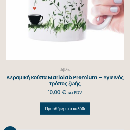
Βιβλια
Κεραμική κούπα Mariolab Premium – Υγιεινός
τρόπος ζωής
10,00
€
sa PDV
Προσθήκη στο καλάθι