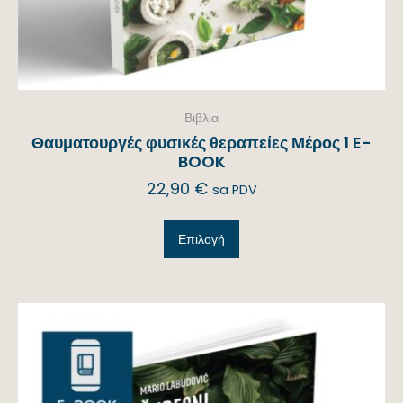
Βιβλια
Θαυματουργές φυσικές θεραπείες Μέρος 1 E-
BOOK
22,90
€
sa PDV
Επιλογή