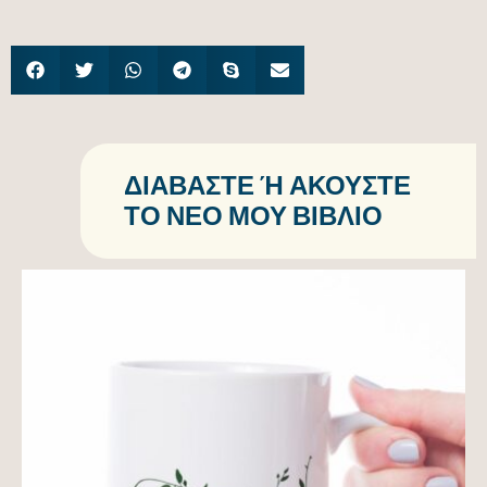
ΔΙΑΒΆΣΤΕ Ή ΑΚΟΎΣΤΕ Τ
Ο ΝΈΟ ΜΟΥ ΒΙΒΛΊΟ