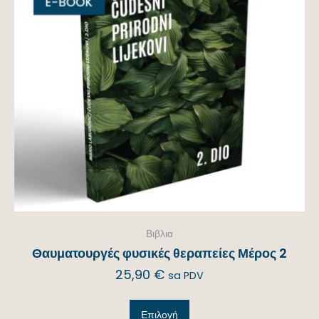
Βιβλια
Θαυματουργές φυσικές θεραπείες Μέρος 2
25,90
€
sa PDV
Επιλογή