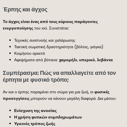
Έρπης και άγχος
Το άγχος είναι ένας από τους κύριους παράγοντες
ενεργοποίησης
του ιού. Συνιστάται:
Τεχνικές αναπνοής και χαλάρωσης
Τακτική σωματική δραστηριότητα (βόλτες, γιόγκα)
Κοιμήσου αρκετά
Αφεψήματα από βότανα:
χαμομήλι
,
υπερικό
,
λεβάντα
Συμπέρασμα: Πώς να απαλλαγείτε από τον
έρπητα με φυσικό τρόπο;
Αν και ο έρπης παραμένει στο σώμα για μια ζωή, οι
φυσικές
προσεγγίσεις
μπορούν να κάνουν μεγάλη διαφορά. Δια μέσου:
Ενίσχυση της ανοσίας
Η χρήση φυτικών συμπληρωμάτων
Υγιεινός τρόπος ζωής