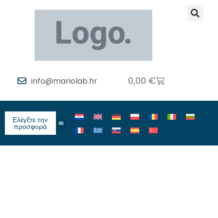
0,00
€
info@mariolab.hr
Ελέγξτε την
προσφορά