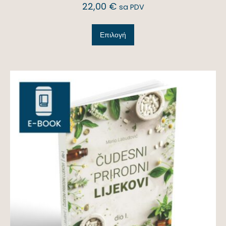
22,00
€
sa PDV
Επιλογή