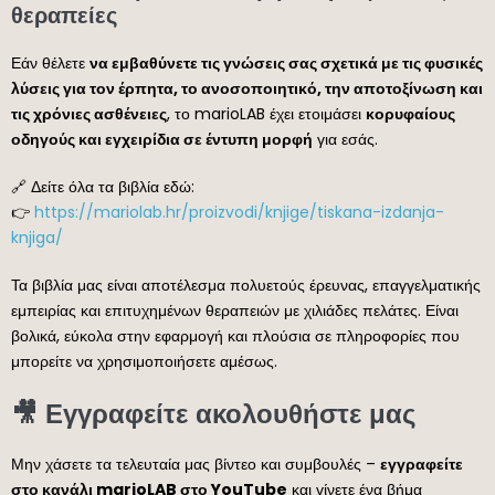
θεραπείες
Εάν θέλετε
να εμβαθύνετε τις γνώσεις σας σχετικά με τις φυσικές
λύσεις για τον έρπητα, το ανοσοποιητικό, την αποτοξίνωση και
τις χρόνιες ασθένειες
, το marioLAB έχει ετοιμάσει
κορυφαίους
οδηγούς και εγχειρίδια σε έντυπη μορφή
για εσάς.
🔗 Δείτε όλα τα βιβλία εδώ:
👉
https://mariolab.hr/proizvodi/knjige/tiskana-izdanja-
knjiga/
Τα βιβλία μας είναι αποτέλεσμα πολυετούς έρευνας, επαγγελματικής
εμπειρίας και επιτυχημένων θεραπειών με χιλιάδες πελάτες. Είναι
βολικά, εύκολα στην εφαρμογή και πλούσια σε πληροφορίες που
μπορείτε να χρησιμοποιήσετε αμέσως.
🎥 Εγγραφείτε ακολουθήστε μας
Μην χάσετε τα τελευταία μας βίντεο και συμβουλές –
εγγραφείτε
στο κανάλι marioLAB στο YouTube
και γίνετε ένα βήμα