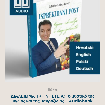
Βιβλια
ΔΙΑΛΕΙΜΜΑΤΙΚΗ ΝΗΣΤΕΙΑ: Το μυστικό της
υγείας και της μακροζωίας – Audiobook