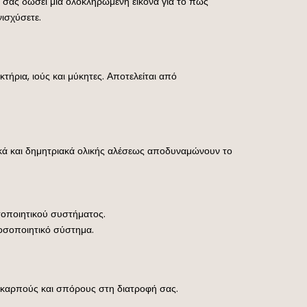
θα σας δώσει μια ολοκληρωμένη εικόνα για το πώς
ισχύσετε.
ήρια, ιούς και μύκητες. Αποτελείται από
ικά και δημητριακά ολικής αλέσεως αποδυναμώνουν το
σοποιητικού συστήματος.
οσοποιητικό σύστημα.
 καρπούς και σπόρους στη διατροφή σας.