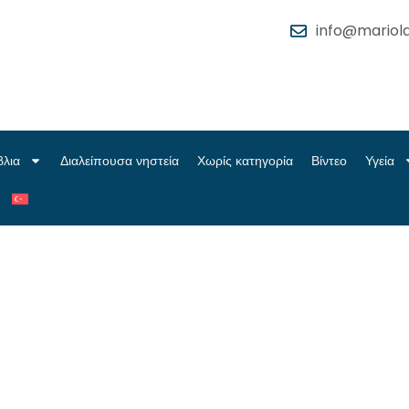
info@mariola
βλια
Διαλείπουσα νηστεία
Χωρίς κατηγορία
Βίντεο
Υγεία