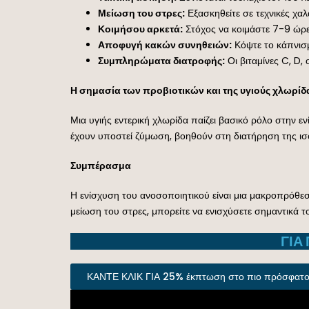
Μείωση του στρες:
Εξασκηθείτε σε τεχνικές χα
Κοιμήσου αρκετά:
Στόχος να κοιμάστε 7-9 ώρε
Αποφυγή κακών συνηθειών:
Κόψτε το κάπνισμ
Συμπληρώματα διατροφής:
Οι βιταμίνες C, D, 
Η σημασία των προβιοτικών και της υγιούς χλωρίδα
Μια υγιής εντερική χλωρίδα παίζει βασικό ρόλο στην εν
έχουν υποστεί ζύμωση, βοηθούν στη διατήρηση της ισ
Συμπέρασμα
Η ενίσχυση του ανοσοποιητικού είναι μια μακροπρόθεσ
μείωση του στρες, μπορείτε να ενισχύσετε σημαντικά 
ΓΙΑ
ΚΑΝΤΕ ΚΛΙΚ ΓΙΑ 25% έκπτωση στο πιο πρόσφατο β