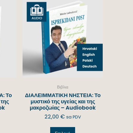
Βιβλια
: Το
ΔΙΑΛΕΙΜΜΑΤΙΚΗ ΝΗΣΤΕΙΑ: Το
 της
μυστικό της υγείας και της
ok
μακροζωίας – Audiobook
22,00
€
sa PDV