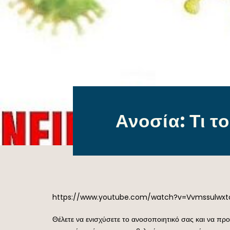
Ανοσία: Τι τ
https://www.youtube.com/watch?v=Vvmssulwxt
Θέλετε να ενισχύσετε το ανοσοποιητικό σας και να πρ