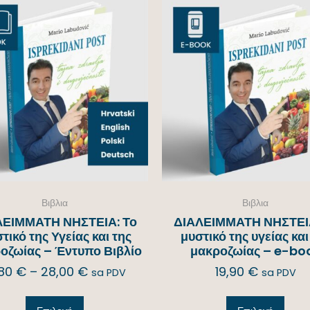
Βιβλια
Βιβλια
ΛΕΙΜΜΑΤΗ ΝΗΣΤΕΙΑ: Το
ΔΙΑΛΕΙΜΜΑΤΗ ΝΗΣΤΕΙΑ
τικό της Υγείας και της
μυστικό της υγείας και
οζωίας – Έντυπο Βιβλίο
μακροζωίας – e-bo
,80
€
–
28,00
€
19,90
€
sa PDV
sa PDV