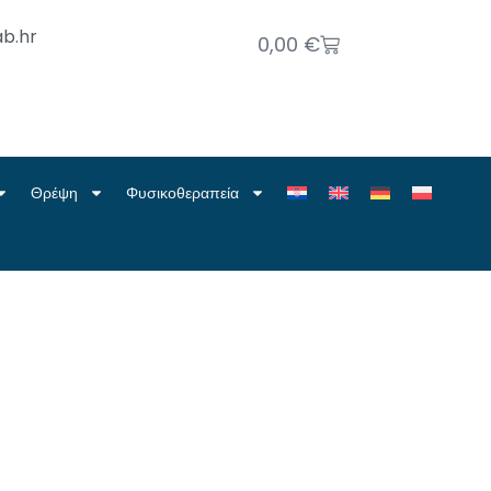
b.hr
0,00
€
Θρέψη
Φυσικοθεραπεία