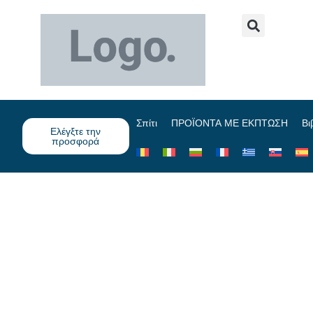
Σπίτι
ΠΡΟΪΟΝΤΑ ΜΕ ΕΚΠΤΩΣΗ
Βι
Ελέγξτε την
προσφορά