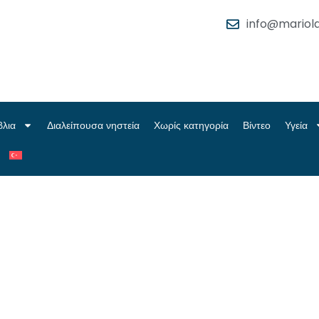
info@mariola
βλια
Διαλείπουσα νηστεία
Χωρίς κατηγορία
Βίντεο
Υγεία