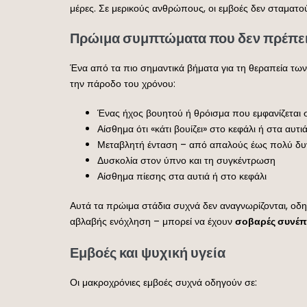
μέρες. Σε μερικούς ανθρώπους, οι εμβοές δεν σταματο
Πρώιμα συμπτώματα που δεν πρέπει
Ένα από τα πιο σημαντικά βήματα για τη θεραπεία των
την πάροδο του χρόνου:
Ένας ήχος βουητού ή θρόισμα που εμφανίζεται σ
Αίσθημα ότι «κάτι βουίζει» στο κεφάλι ή στα αυτι
Μεταβλητή ένταση – από απαλούς έως πολύ δυ
Δυσκολία στον ύπνο και τη συγκέντρωση
Αίσθημα πίεσης στα αυτιά ή στο κεφάλι
Αυτά τα πρώιμα στάδια συχνά δεν αναγνωρίζονται, οδη
αβλαβής ενόχληση – μπορεί να έχουν
σοβαρές συνέπε
Εμβοές και ψυχική υγεία
Οι μακροχρόνιες εμβοές συχνά οδηγούν σε: