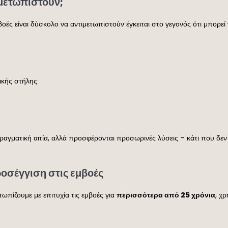
ιμετωπιστούν;
βοές είναι δύσκολο να αντιμετωπιστούν έγκειται στο γεγονός ότι μπορε
ικής στήλης
πραγματική αιτία, αλλά προσφέρονται προσωρινές λύσεις – κάτι που δεν
οσέγγιση στις εμβοές
τωπίζουμε με επιτυχία τις εμβοές για
περισσότερα από 25 χρόνια
, χ