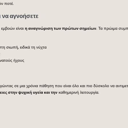
ύν ποτέ.
 να αγνοήσετε
 εμβοών είναι
η αναγνώριση των πρώτων σημείων
. Τα πρώιμα συμπ
τη σιωπή, ειδικά τη νύχτα
ά
νατούς ήχους
γώντας σε μια χρόνια πάθηση που είναι όλο και πιο δύσκολο να αντιμετ
ιες στην ψυχική υγεία και την
καθημερινή λειτουργία.