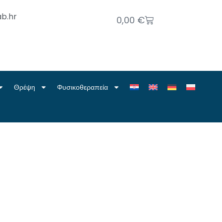
b.hr
0,00
€
Θρέψη
Φυσικοθεραπεία