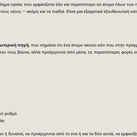
ημα υγείας που εμφανίζεται όλο και περισσότερο σε άτομα όλων των ηλι
ους νέους – ακόμη και τα παιδιά. Είναι μια εξαιρετικά εξουθενωτική κ
ξωτερική πηγή
, που σημαίνει ότι ένα άτομο ακούει κάτι που στην πραγ
ο που τους βιώνει, αλλά προέρχονται από μέσα, τις περισσότερες φορές 
κό ρυθμό
ει
οι ή δυνατοί, να προέρχονται από το ένα ή και τα δύο αυτιά, να εμφανίζ