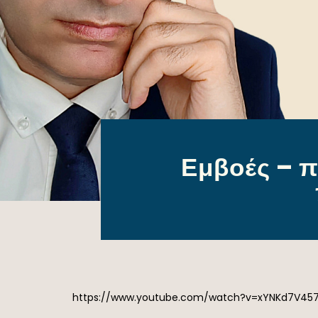
Εμβοές – π
https://www.youtube.com/watch?v=xYNKd7V45