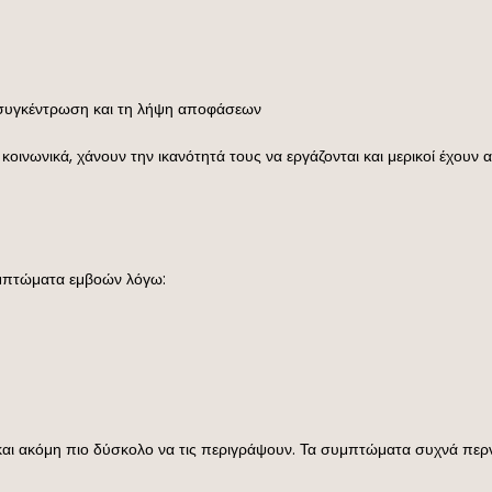
 συγκέντρωση και τη λήψη αποφάσεων
ινωνικά, χάνουν την ικανότητά τους να εργάζονται και μερικοί έχουν α
υμπτώματα εμβοών λόγω:
και ακόμη πιο δύσκολο να τις περιγράψουν. Τα συμπτώματα συχνά περν