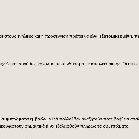
αι στους ενήλικες και η προσέγγιση πρέπει να είναι
εξατομικευμένη, π
 συχνές και συνήθως έρχονται σε συνδυασμό με απώλεια ακοής. Οι αιτίε
υν συμπτώματα εμβοών
, αλλά πολλοί δεν αναζητούν ποτέ βοήθεια επε
ανακουφιστούν σημαντικά ή να εξαλειφθούν πλήρως τα συμπτώματα.