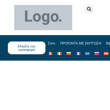
Σπίτι
ΠΡΟΪΟΝΤΑ ΜΕ ΕΚΠΤΩΣΗ
Βι
Ελέγξτε την
προσφορά