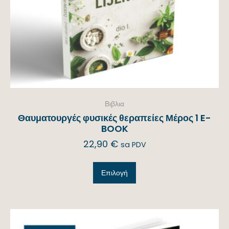
Βιβλια
Θαυματουργές φυσικές θεραπείες Μέρος 1 E-
BOOK
22,90
€
sa PDV
Επιλογή