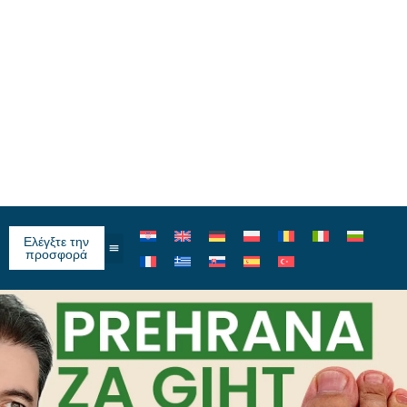
Ελέγξτε την
προσφορά