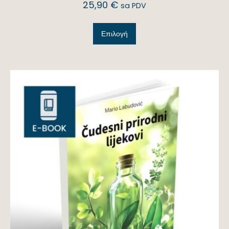
25,90
€
sa PDV
Επιλογή