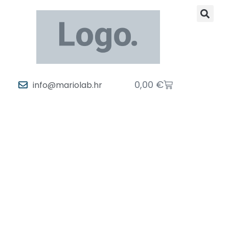
0,00
€
info@mariolab.hr