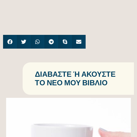
ΔΙΑΒΆΣΤΕ Ή ΑΚΟΎΣΤΕ Τ
Ο ΝΈΟ ΜΟΥ ΒΙΒΛΊΟ