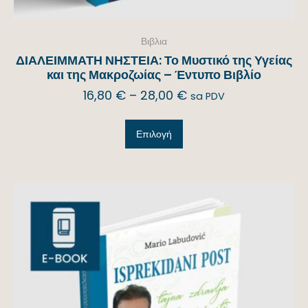
Βιβλια
ΔΙΑΛΕΙΜΜΑΤΗ ΝΗΣΤΕΙΑ: Το Μυστικό της Υγείας
και της Μακροζωίας – Έντυπο Βιβλίο
16,80
€
–
28,00
€
sa PDV
Επιλογή