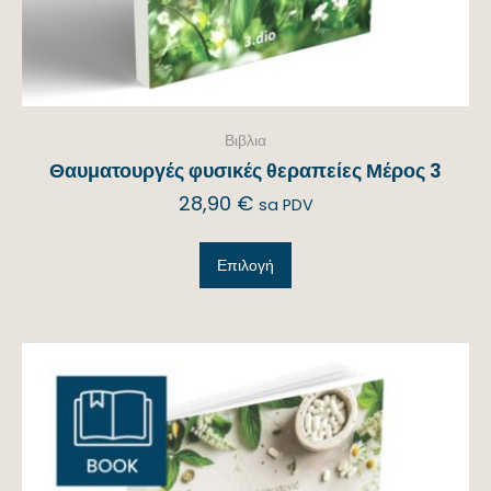
Βιβλια
Θαυματουργές φυσικές θεραπείες Μέρος 3
28,90
€
sa PDV
Επιλογή