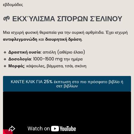
εβδομάδες
🌱 ΕΚΧΎΛΙΣΜΑ ΣΠΌΡΩΝ ΣΈΛΙΝΟΥ
Μια ισχυρή φυσική θεραπεία για την ουρική αρθρίτιδα. Έχει ισχυρή
αντιφλεγμονώδη
και
διουρητική δράση
.
🔹
Δραστική ουσία
: απιόλη (αιθέριο έλαιο)
🔹
Δοσολογία
: 1000–1500 mg την ημέρα
🔹
Μορφές
: κάψουλες, βάμματα, τσάι, σκόνη
ΚΑΝΤΕ ΚΛΙΚ ΓΙΑ 25% έκπτωση στο πιο πρόσφατο βιβλίο ή
σετ βιβλίων