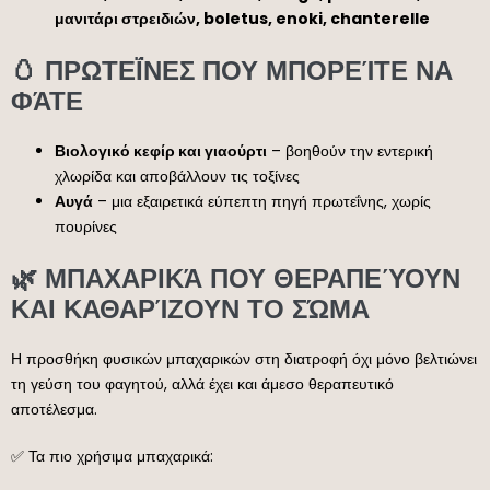
μανιτάρι στρειδιών, boletus, enoki, chanterelle
🥚 ΠΡΩΤΕΪ́ΝΕΣ ΠΟΥ ΜΠΟΡΕΊΤΕ ΝΑ
ΦΆΤΕ
Βιολογικό κεφίρ και γιαούρτι
– βοηθούν την εντερική
χλωρίδα και αποβάλλουν τις τοξίνες
Αυγά
– μια εξαιρετικά εύπεπτη πηγή πρωτεΐνης, χωρίς
πουρίνες
🌿 ΜΠΑΧΑΡΙΚΆ ΠΟΥ ΘΕΡΑΠΕΎΟΥΝ
ΚΑΙ ΚΑΘΑΡΊΖΟΥΝ ΤΟ ΣΏΜΑ
Η προσθήκη φυσικών μπαχαρικών στη διατροφή όχι μόνο βελτιώνει
τη γεύση του φαγητού, αλλά έχει και άμεσο θεραπευτικό
αποτέλεσμα.
✅ Τα πιο χρήσιμα μπαχαρικά: