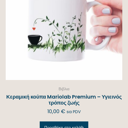
Βιβλια
Κεραμική κούπα Mariolab Premium – Υγιεινός
τρόπος ζωής
10,00
€
sa PDV
Προσθήκη στο καλάθι