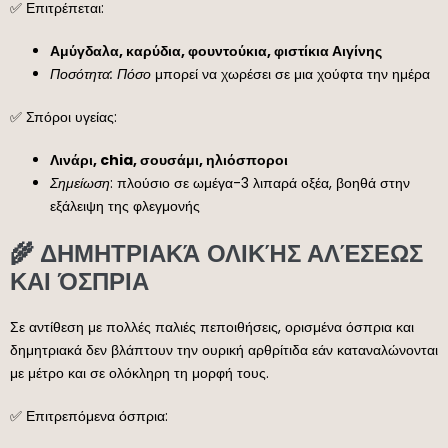
✅ Επιτρέπεται:
Αμύγδαλα, καρύδια, φουντούκια, φιστίκια Αιγίνης
Ποσότητα: Πόσο
μπορεί να χωρέσει σε μια χούφτα την ημέρα
✅ Σπόροι υγείας:
Λινάρι, chia, σουσάμι, ηλιόσποροι
Σημείωση
: πλούσιο σε ωμέγα-3 λιπαρά οξέα, βοηθά στην
εξάλειψη της φλεγμονής
🌾 ΔΗΜΗΤΡΙΑΚΆ ΟΛΙΚΉΣ ΑΛΈΣΕΩΣ
ΚΑΙ ΌΣΠΡΙΑ
Σε αντίθεση με πολλές παλιές πεποιθήσεις, ορισμένα όσπρια και
δημητριακά δεν βλάπτουν την ουρική αρθρίτιδα εάν καταναλώνονται
με μέτρο και σε ολόκληρη τη μορφή τους.
✅ Επιτρεπόμενα όσπρια: