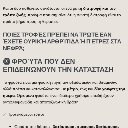
Και οι δύο ασθένειες συνδέονται στενά με
τη διατροφή και τον
τρόπο ζωής
, πράγμα που σημαίνει ότι η σωστή διατροφή είναι το
πρώτο βήμα προς τη θεραπεία.
ΠΟΙΕΣ ΤΡΟΦΈΣ ΠΡΈΠΕΙ ΝΑ ΤΡΏΤΕ ΕΆΝ
ΈΧΕΤΕ ΟΥΡΙΚΉ ΑΡΘΡΊΤΙΔΑ Ή ΠΈΤΡΕΣ ΣΤΑ
ΝΕΦΡΆ;
🥝 ΦΡΟΎΤΑ ΠΟΥ ΔΕΝ
ΕΠΙΔΕΙΝΏΝΟΥΝ ΤΗΝ ΚΑΤΆΣΤΑΣΗ
Τα φρούτα είναι μια φυσική πηγή αντιοξειδωτικών και βιταμινών,
αλλά πρέπει να καταναλώνονται
με μέτρο
, έως και
δύο χούφτες την
ημέρα
. Ορισμένα φρούτα είναι ιδιαίτερα χρήσιμα επειδή έχουν
αντιφλεγμονώδη και αποτοξινωτική δράση.
✅ Προτεινόμενοι τύποι:
Φρούτα του δάσους:
βατόμουρα, σμέουρα, βατόμουρα,