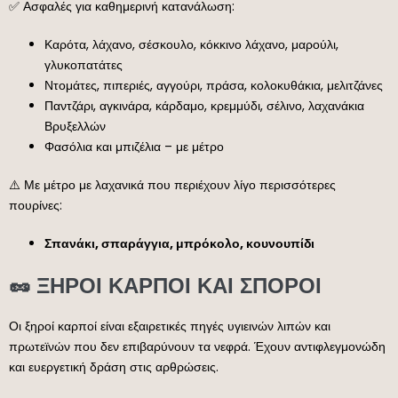
✅ Ασφαλές για καθημερινή κατανάλωση:
Καρότα, λάχανο, σέσκουλο, κόκκινο λάχανο, μαρούλι,
γλυκοπατάτες
Ντομάτες, πιπεριές, αγγούρι, πράσα, κολοκυθάκια, μελιτζάνες
Παντζάρι, αγκινάρα, κάρδαμο, κρεμμύδι, σέλινο, λαχανάκια
Βρυξελλών
Φασόλια και μπιζέλια – με μέτρο
⚠️ Με μέτρο με λαχανικά που περιέχουν λίγο περισσότερες
πουρίνες:
Σπανάκι, σπαράγγια, μπρόκολο, κουνουπίδι
🥜 ΞΗΡΟΙ ΚΑΡΠΟΙ ΚΑΙ ΣΠΟΡΟΙ
Οι ξηροί καρποί είναι εξαιρετικές πηγές υγιεινών λιπών και
πρωτεϊνών που δεν επιβαρύνουν τα νεφρά. Έχουν αντιφλεγμονώδη
και ευεργετική δράση στις αρθρώσεις.