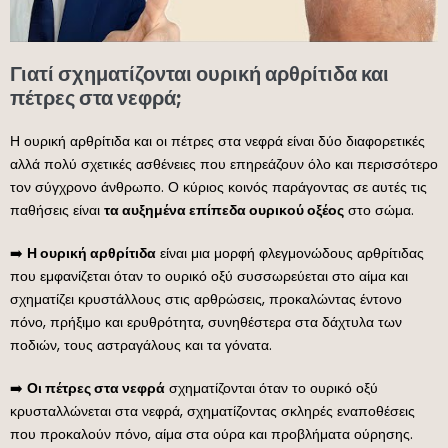
Γιατί σχηματίζονται ουρική αρθρίτιδα και
πέτρες στα νεφρά;
Η ουρική αρθρίτιδα και οι πέτρες στα νεφρά είναι δύο διαφορετικές
αλλά πολύ σχετικές ασθένειες που επηρεάζουν όλο και περισσότερο
τον σύγχρονο άνθρωπο. Ο κύριος κοινός παράγοντας σε αυτές τις
παθήσεις είναι
τα αυξημένα επίπεδα ουρικού οξέος
στο σώμα.
➡️
Η ουρική αρθρίτιδα
είναι μια μορφή φλεγμονώδους αρθρίτιδας
που εμφανίζεται όταν το ουρικό οξύ συσσωρεύεται στο αίμα και
σχηματίζει κρυστάλλους στις αρθρώσεις, προκαλώντας έντονο
πόνο, πρήξιμο και ερυθρότητα, συνηθέστερα στα δάχτυλα των
ποδιών, τους αστραγάλους και τα γόνατα.
➡️
Οι πέτρες στα νεφρά
σχηματίζονται όταν το ουρικό οξύ
κρυσταλλώνεται στα νεφρά, σχηματίζοντας σκληρές εναποθέσεις
που προκαλούν πόνο, αίμα στα ούρα και προβλήματα ούρησης.