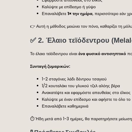
Καλύψτε με επίδεσμο ή γύψο
Επαναλάβετε
1× την ημέρα
, περισσότερο εάν χρε
👉 Αυτή η μέθοδος μειώνει τον πόνο, καθαρίζει τη μό
✅ 2.
Έλαιο τεϊόδεντρου (Melale
Το έλαιο τεϊόδεντρου είναι
ένα φυσικό αντισηπτικό
πο
Συνταγή ζυμαρικών:
1-2 σταγόνες λάδι δέντρου τσαγιού
1/2 κουταλάκι του γλυκού τζελ αλόης βέρα
Ανακατέψτε και εφαρμόστε απευθείας στο έλκος
Καλύψτε με έναν επίδεσμο και αφήστε το όλο το
Επαναλάβετε καθημερινά
⏱️ Ήδη μετά από 1-3 ημέρες, θα παρατηρήσετε μείωση 