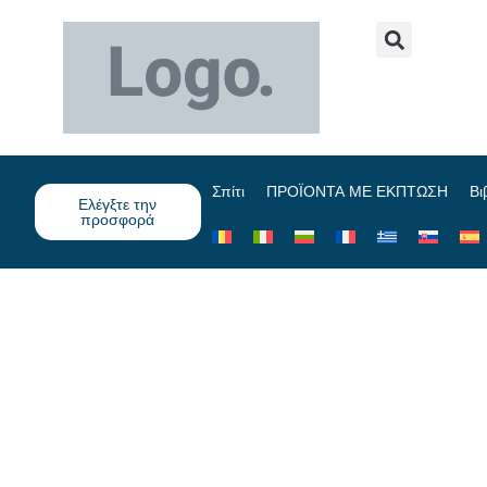
Σπίτι
ΠΡΟΪΟΝΤΑ ΜΕ ΕΚΠΤΩΣΗ
Βι
Ελέγξτε την
προσφορά