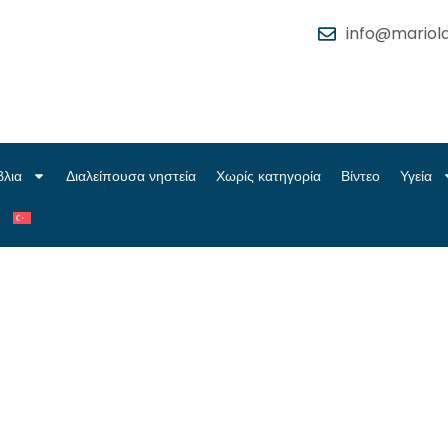
info@mariola
βλια
Διαλείπουσα νηστεία
Χωρίς κατηγορία
Βίντεο
Υγεία