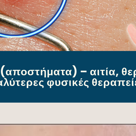
(αποστήματα) – αιτία, θερ
αλύτερες φυσικές θεραπεί