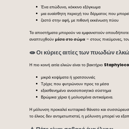
Ένα επώδυνο, κόκκινο εξόγκωμα
μια ευαίσθητη περιοχή του δέρματος που μπορεί 
ζεστό στην αφή, με πιθανή εκκένωση πύου
Τα αποστήματα μπορούν να εμφανιστούν οπουδήποτε σ
αναπτυχθούν
μέσα στο σώμα
– στους πνεύμονες, τον
🧫 Οι κύριες αιτίες των πυωδών ελκ
Η πιο κοινή αιτία ελκών είναι το βακτήριο
Staphyloco
μικρά κοψίματα ή γρατσουνιές
Τρίχες που φυτρώνουν προς τα μέσα
εξασθενημένο ανοσοποιητικό σύστημα
Βρώμικα χέρια ή μολυσμένα αντικείμενα.
Η μόλυνση προκαλεί κυτταρικό θάνατο και συσσώρευσ
το έλκος δεν αντιμετωπιστεί, η μόλυνση μπορεί να εξα