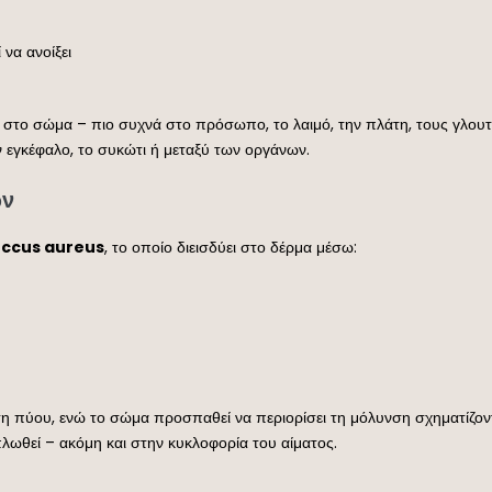
να ανοίξει
το σώμα – πιο συχνά στο πρόσωπο, το λαιμό, την πλάτη, τους γλουτ
 εγκέφαλο, το συκώτι ή μεταξύ των οργάνων.
ών
ccus aureus
, το οποίο διεισδύει στο δέρμα μέσω:
η πύου, ενώ το σώμα προσπαθεί να περιορίσει τη μόλυνση σχηματίζο
πλωθεί – ακόμη και στην κυκλοφορία του αίματος.