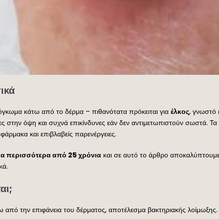
ικά
όγκωμα κάτω από το δέρμα – πιθανότατα πρόκειται για
έλκος
, γνωστό
ς στην όψη και συχνά επικίνδυνες εάν δεν αντιμετωπιστούν σωστά. Τα κ
ά φάρμακα και επιβλαβείς παρενέργειες.
για περισσότερα από 25 χρόνια
και σε αυτό το άρθρο αποκαλύπτουμ
κά.
αι;
από την επιφάνεια του δέρματος, αποτέλεσμα βακτηριακής λοίμωξης. Τ