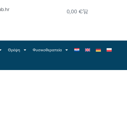
b.hr
0,00
€
Θρέψη
Φυσικοθεραπεία