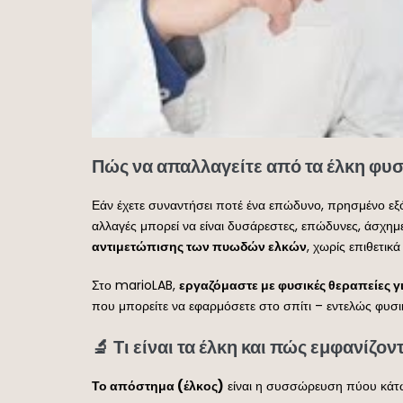
Πώς να απαλλαγείτε από τα έλκη φυσ
Εάν έχετε συναντήσει ποτέ ένα επώδυνο, πρησμένο εξ
αλλαγές μπορεί να είναι δυσάρεστες, επώδυνες, άσχημε
αντιμετώπισης των πυωδών ελκών
, χωρίς επιθετικ
Στο marioLAB,
εργαζόμαστε με φυσικές θεραπείες 
που μπορείτε να εφαρμόσετε στο σπίτι – εντελώς φυσι
🔬 Τι είναι τα έλκη και πώς εμφανίζοντ
Το απόστημα (έλκος)
είναι η συσσώρευση πύου κάτω 