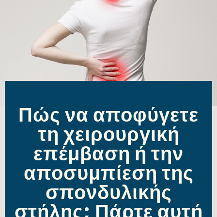
Πώς να αποφύγετε
τη χειρουργική
επέμβαση ή την
αποσυμπίεση της
σπονδυλικής
στήλης; Πάρτε αυτή