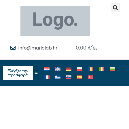
0,00
€
info@mariolab.hr
Ελέγξτε την
προσφορά