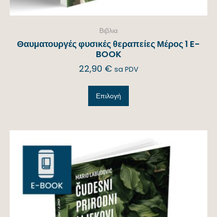
Βιβλια
Θαυματουργές φυσικές θεραπείες Μέρος 1 E-
BOOK
22,90
€
sa PDV
Επιλογή