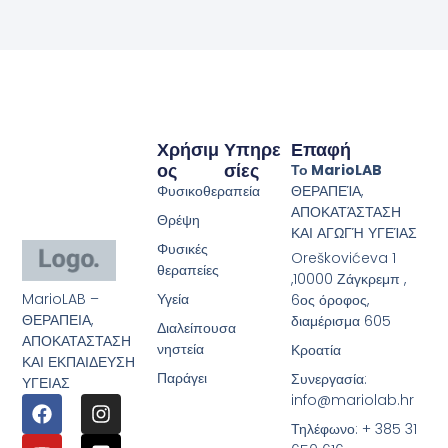
Χρήσιμ
Υπηρε
Επαφή
Ος
Σίες
Το MarioLAB
Φυσικοθεραπεία
ΘΕΡΑΠΕΊΑ,
ΑΠΟΚΑΤΆΣΤΑΣΗ
Θρέψη
ΚΑΙ ΑΓΩΓΉ ΥΓΕΊΑΣ
Φυσικές
Oreškovićeva 1
θεραπείες
,10000 Ζάγκρεμπ ,
MarioLAB –
Υγεία
6ος όροφος,
ΘΕΡΑΠΕΙΑ,
διαμέρισμα 605
Διαλείπουσα
ΑΠΟΚΑΤΑΣΤΑΣΗ
νηστεία
Κροατία
ΚΑΙ ΕΚΠΑΙΔΕΥΣΗ
Παράγει
Συνεργασία:
ΥΓΕΙΑΣ
info@mariolab.hr
Τηλέφωνο: + 385 31