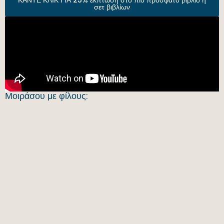
ΚΑΝΤΕ ΚΛΙΚ ΓΙΑ 25% έκπτωση στο πιο πρόσφατο βιβλίο ή
σετ βιβλίων
Μοιράσου με φίλους: