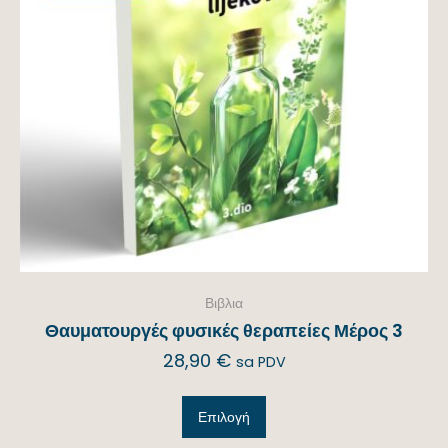
Βιβλια
Θαυματουργές φυσικές θεραπείες Μέρος 3
28,90
€
sa PDV
Επιλογή