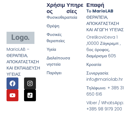
Χρήσιμ
Υπηρε
Επαφή
Ος
Σίες
Το MarioLAB
Φυσικοθεραπεία
ΘΕΡΑΠΕΊΑ,
ΑΠΟΚΑΤΆΣΤΑΣΗ
Θρέψη
ΚΑΙ ΑΓΩΓΉ ΥΓΕΊΑΣ
Φυσικές
Oreškovićeva 1
θεραπείες
,10000 Ζάγκρεμπ ,
MarioLAB –
Υγεία
6ος όροφος,
ΘΕΡΑΠΕΙΑ,
διαμέρισμα 605
Διαλείπουσα
ΑΠΟΚΑΤΑΣΤΑΣΗ
νηστεία
Κροατία
ΚΑΙ ΕΚΠΑΙΔΕΥΣΗ
Παράγει
Συνεργασία:
ΥΓΕΙΑΣ
info@mariolab.hr
Τηλέφωνο: + 385 31
650 616
Viber / WhatsApp:
+385 98 9179 200