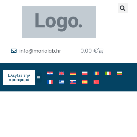
0,00
€
info@mariolab.hr
Ελέγξτε την
προσφορά