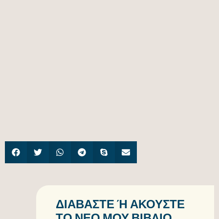
ΔΙΑΒΆΣΤΕ Ή ΑΚΟΎΣΤΕ Τ
Ο ΝΈΟ ΜΟΥ ΒΙΒΛΊΟ