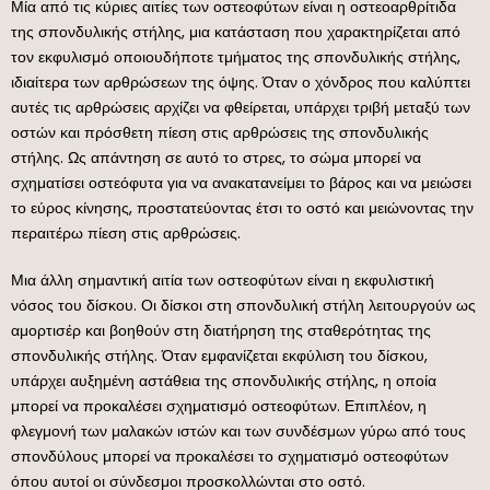
Μία από τις κύριες αιτίες των οστεοφύτων είναι η οστεοαρθρίτιδα
της σπονδυλικής στήλης, μια κατάσταση που χαρακτηρίζεται από
τον εκφυλισμό οποιουδήποτε τμήματος της σπονδυλικής στήλης,
ιδιαίτερα των αρθρώσεων της όψης. Όταν ο χόνδρος που καλύπτει
αυτές τις αρθρώσεις αρχίζει να φθείρεται, υπάρχει τριβή μεταξύ των
οστών και πρόσθετη πίεση στις αρθρώσεις της σπονδυλικής
στήλης. Ως απάντηση σε αυτό το στρες, το σώμα μπορεί να
σχηματίσει οστεόφυτα για να ανακατανείμει το βάρος και να μειώσει
το εύρος κίνησης, προστατεύοντας έτσι το οστό και μειώνοντας την
περαιτέρω πίεση στις αρθρώσεις.
Μια άλλη σημαντική αιτία των οστεοφύτων είναι η εκφυλιστική
νόσος του δίσκου. Οι δίσκοι στη σπονδυλική στήλη λειτουργούν ως
αμορτισέρ και βοηθούν στη διατήρηση της σταθερότητας της
σπονδυλικής στήλης. Όταν εμφανίζεται εκφύλιση του δίσκου,
υπάρχει αυξημένη αστάθεια της σπονδυλικής στήλης, η οποία
μπορεί να προκαλέσει σχηματισμό οστεοφύτων. Επιπλέον, η
φλεγμονή των μαλακών ιστών και των συνδέσμων γύρω από τους
σπονδύλους μπορεί να προκαλέσει το σχηματισμό οστεοφύτων
όπου αυτοί οι σύνδεσμοι προσκολλώνται στο οστό.