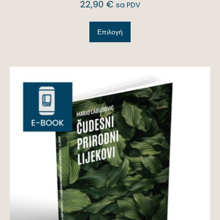
22,90
€
sa PDV
Επιλογή