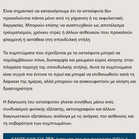
Είναι σημαντικό να κατανοήσουμε ότι τα οστεόφυτα δεν
προκαλούνται πάντα μόνο από τη γήρανση ή τις εκφυλιστικές
διεργασίες. Μπορούν επίσης να αναπτυχθούν ως αποτέλεσμα
τραυματισμών, χρόνιου στρες ή άλλων ασθενειών που προκαλούν
φλεγμονή ή αστάθεια στη σπονδυλική στήλη.
Τα συμπτώματα που σχετίζονται με τα οστεόφυτα μπορεί να
περιλαμβάνουν πόνο, δυσκαμψία και μειωμένο εύρος κίνησης στην
πληγείσα περιοχή της σπονδυλικής στήλης. Αυτά τα συμπτώματα
είναι συχνά πιο έντονα το πρωί και μπορεί να επιδεινωθούν κατά τη
διάρκεια της ημέρας, αλλά μπορούν να ανακουφιστούν με κίνηση και
δραστηριότητα.
Η διάγνωση του οστεόφυτου γίνεται συνήθως μέσω ενός
συνδυασμού φυσικής εξέτασης, ακτινογραφιών και άλλων
διαγνωστικών εξετάσεων, ανάλογα με τις ανάγκες του ασθενούς και
τη σοβαρότητα των συμπτωμάτων.