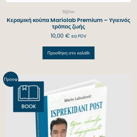
Βιβλια
Κεραμική κούπα Mariolab Premium – Υγιεινός
τρόπος ζωής
10,00
€
sa PDV
Προσθήκη στο καλάθι
Προσφ
ορά!