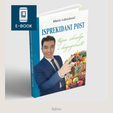
Βιβλια