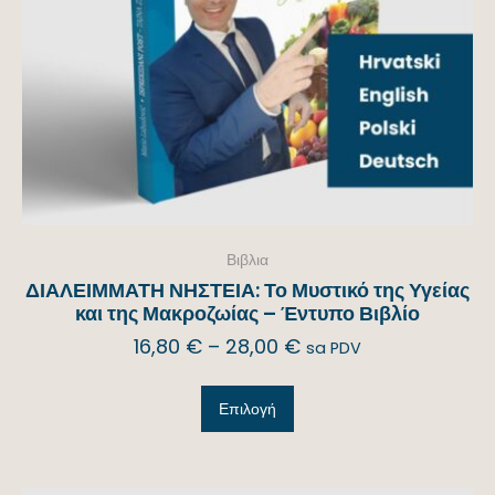
Βιβλια
ΔΙΑΛΕΙΜΜΑΤΗ ΝΗΣΤΕΙΑ: Το Μυστικό της Υγείας
και της Μακροζωίας – Έντυπο Βιβλίο
16,80
€
–
28,00
€
sa PDV
Επιλογή