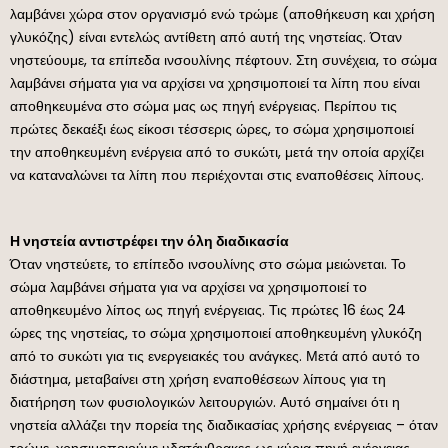
λαμβάνει χώρα στον οργανισμό ενώ τρώμε (αποθήκευση και χρήση
γλυκόζης) είναι εντελώς αντίθετη από αυτή της νηστείας. Όταν
νηστεύουμε, τα επίπεδα ινσουλίνης πέφτουν. Στη συνέχεια, το σώμα
λαμβάνει σήματα για να αρχίσει να χρησιμοποιεί τα λίπη που είναι
αποθηκευμένα στο σώμα μας ως πηγή ενέργειας. Περίπου τις
πρώτες δεκαέξι έως είκοσι τέσσερις ώρες, το σώμα χρησιμοποιεί
την αποθηκευμένη ενέργεια από το συκώτι, μετά την οποία αρχίζει
να καταναλώνει τα λίπη που περιέχονται στις εναποθέσεις λίπους.
Η νηστεία αντιστρέφει την όλη διαδικασία
Όταν νηστεύετε, το επίπεδο ινσουλίνης στο σώμα μειώνεται. Το
σώμα λαμβάνει σήματα για να αρχίσει να χρησιμοποιεί το
αποθηκευμένο λίπος ως πηγή ενέργειας. Τις πρώτες 16 έως 24
ώρες της νηστείας, το σώμα χρησιμοποιεί αποθηκευμένη γλυκόζη
από το συκώτι για τις ενεργειακές του ανάγκες. Μετά από αυτό το
διάστημα, μεταβαίνει στη χρήση εναποθέσεων λίπους για τη
διατήρηση των φυσιολογικών λειτουργιών. Αυτό σημαίνει ότι η
νηστεία αλλάζει την πορεία της διαδικασίας χρήσης ενέργειας – όταν
τρώμε, χρησιμοποιούμε υδατάνθρακες ως κύρια πηγή ενέργειας,