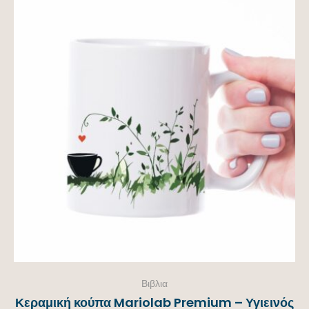
Βιβλια
Κεραμική κούπα Mariolab Premium – Υγιεινός