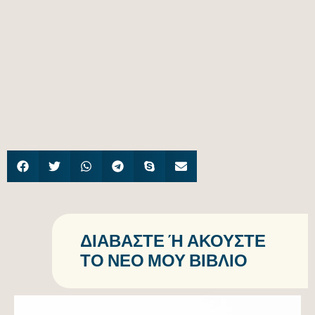
ΔΙΑΒΆΣΤΕ Ή ΑΚΟΎΣΤΕ Τ
Ο ΝΈΟ ΜΟΥ ΒΙΒΛΊΟ