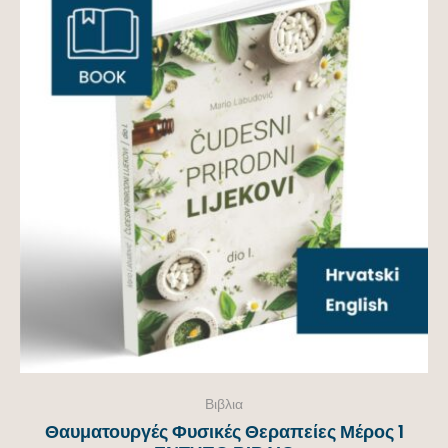
Βιβλια
Θαυματουργές Φυσικές Θεραπείες Μέρος 1