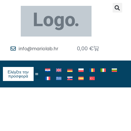
0,00
€
info@mariolab.hr
Ελέγξτε την
προσφορά