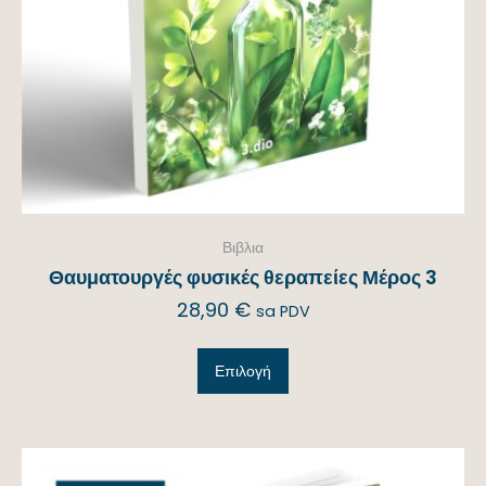
Βιβλια
Θαυματουργές φυσικές θεραπείες Μέρος 3
28,90
€
sa PDV
Επιλογή