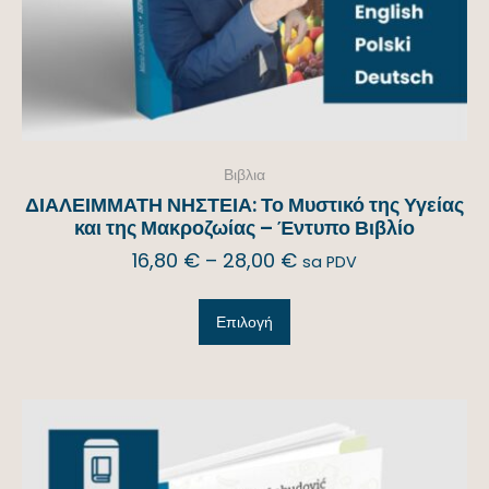
Βιβλια
ΔΙΑΛΕΙΜΜΑΤΗ ΝΗΣΤΕΙΑ: Το Μυστικό της Υγείας
και της Μακροζωίας – Έντυπο Βιβλίο
16,80
€
–
28,00
€
sa PDV
Επιλογή