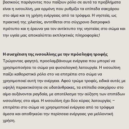
βασικούς παράγοντες που παίζουν ρόλο σε αυτά τα προβλήματα
είναι η ινσουλίνη, μια ορμόνη που ρυθμίζει τα επίπεδα σακχάρου
στο αίμα και τη χρήση ενέργειας από τα τρόφιμα. Η νηστεία, ως
πρακτική της χιλιετίας, αντιτίθεται στο σύγχρονο διατροφικό
πρότυπο και η έρευνα για τον αντίκτυπο της νηστείας στο σώμα και
την υγεία μας αποκαλύπτει εκπληκτικές πληροφορίες!
Η συσχέτιση της ινσουλίνης με την πρόσληψη τροφής
Τρώγοντας φαγητό, προσλαμβάνουμε ενέργεια που μπορεί να
χρησιμοποιήσει το σώμα για φυσιολογική λειτουργία. Η ινσουλίνη
παίζει καθοριστικό ρόλο στο να επιτρέπει στο σώμα να
χρησιμοποιεί αυτή την ενέργεια. Αφού τρώμε τροφές, ειδικά αυτές με
υψηλή περιεκτικότητα σε υδατάνθρακες, τα επίπεδα σακχάρου στο
αίμα αυξάνονται ραγδαία, με αποτέλεσμα την αύξηση των επιπέδων
ινσουλίνης στο αίμα. Η ινσουλίνη έχει δύο κύριες λειτουργίες –
επιτρέπει στο σώμα να χρησιμοποιεί ενέργεια από τα τρόφιμα
άμεσα και αποθηκεύει την περίσσεια ενέργειας για μελλοντική
χρήση.