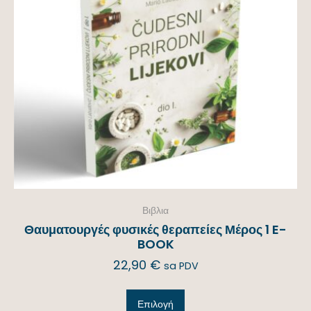
Βιβλια
Θαυματουργές φυσικές θεραπείες Μέρος 1 E-
BOOK
22,90
€
sa PDV
Επιλογή