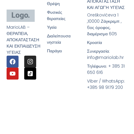
ΑΠΟΚΑΤΆΣΤΑΣΗ
Θρέψη
ΚΑΙ ΑΓΩΓΉ ΥΓΕΊΑΣ
Φυσικές
Oreškovićeva 1
θεραπείες
,10000 Ζάγκρεμπ ,
MarioLAB –
Υγεία
6ος όροφος,
ΘΕΡΑΠΕΙΑ,
διαμέρισμα 605
Διαλείπουσα
ΑΠΟΚΑΤΑΣΤΑΣΗ
νηστεία
Κροατία
ΚΑΙ ΕΚΠΑΙΔΕΥΣΗ
Παράγει
Συνεργασία:
ΥΓΕΙΑΣ
info@mariolab.hr
Τηλέφωνο: + 385 31
650 616
Viber / WhatsApp:
+385 98 9179 200