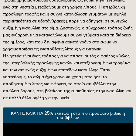
ενώ στη νηστεία μεταβαίνουμε στη χρήση λίπους. Η υπερβολική
πρόσληψη τροφής και η συχνή κατανάλωση γευμάτων με υψηλή
περιεκτικότητα σε υδατάνθρακες μπορεί να οδηγήσει σε συνεχώς
αυξημένη ινσουλίνη στο αίμα. Δυστυχώς, ο σύγχρονος τρόπος ζωής
μας ενθαρρύνει να καταναλώνουμε συχνά γεύματα κατά τη διάρκεια
της ημέρας, κάτι που δεν αφήνει αρκετό χρόνο στο σώμα να
χρησιμοποιήσει τις εναποθέσεις λίπους για ενέργεια.
Η νηστεία είναι ένας τρόπος για να σπάσει αυτός ο φαύλος κύκλος
της υπερβολικής πρόσληψης κακών και επεξεργασμένων τροφίμων
και των συνεχώς αυξημένων επιπέδων ινσουλίνης. Όταν
νηστεύουμε, το σώμα έχει χρόνο να χρησιμοποιήσει το
αποθηκευμένο λίπος για ενέργεια, το οποίο συμβάλλει στην
απώλεια βάρους, στη βελτίωση της ευαισθησίας στην ινσουλίνη και
σε πολλά άλλα οφέλη για την υγεία…
ΚΑΝΤΕ ΚΛΙΚ ΓΙΑ 25% έκπτωση στο πιο πρόσφατο βιβλίο ή
σετ βιβλίων