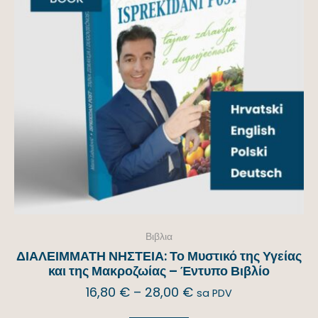
Βιβλια
ΔΙΑΛΕΙΜΜΑΤΗ ΝΗΣΤΕΙΑ: Το Μυστικό της Υγείας
και της Μακροζωίας – Έντυπο Βιβλίο
16,80
€
–
28,00
€
sa PDV