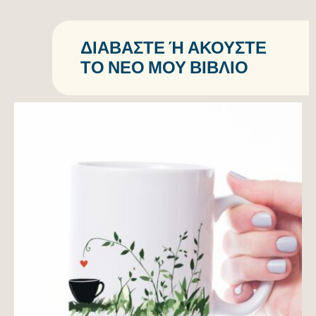
ΔΙΑΒΆΣΤΕ Ή ΑΚΟΎΣΤΕ Τ
Ο ΝΈΟ ΜΟΥ ΒΙΒΛΊΟ