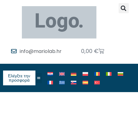
0,00
€
info@mariolab.hr
Ελέγξτε την
προσφορά