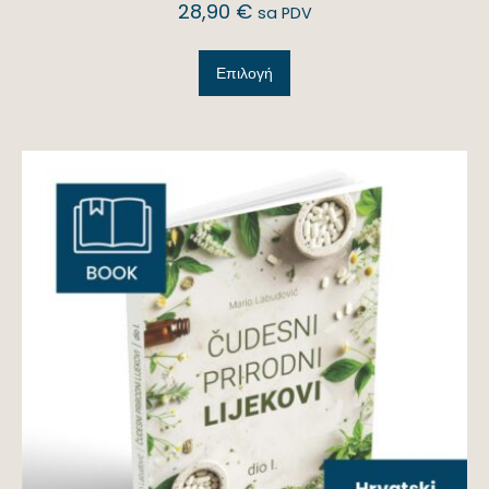
28,90
€
sa PDV
Επιλογή