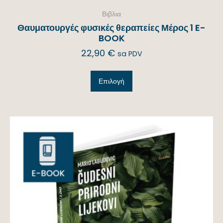
Βιβλια
Θαυματουργές φυσικές θεραπείες Μέρος 1 E-
BOOK
22,90
€
sa PDV
Επιλογή