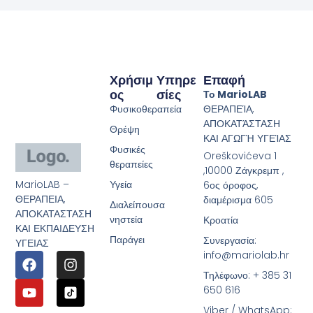
Χρήσιμ
Υπηρε
Επαφή
Ος
Σίες
Το MarioLAB
Φυσικοθεραπεία
ΘΕΡΑΠΕΊΑ,
ΑΠΟΚΑΤΆΣΤΑΣΗ
Θρέψη
ΚΑΙ ΑΓΩΓΉ ΥΓΕΊΑΣ
Φυσικές
Oreškovićeva 1
θεραπείες
,10000 Ζάγκρεμπ ,
MarioLAB –
Υγεία
6ος όροφος,
ΘΕΡΑΠΕΙΑ,
διαμέρισμα 605
Διαλείπουσα
ΑΠΟΚΑΤΑΣΤΑΣΗ
νηστεία
Κροατία
ΚΑΙ ΕΚΠΑΙΔΕΥΣΗ
Παράγει
Συνεργασία:
ΥΓΕΙΑΣ
info@mariolab.hr
Τηλέφωνο: + 385 31
650 616
Viber / WhatsApp: