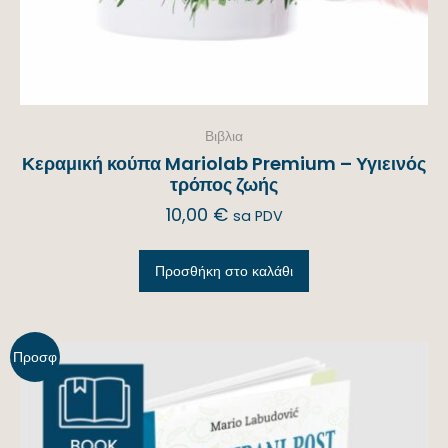
Βιβλια
Κεραμική κούπα Mariolab Premium – Υγιεινός
τρόπος ζωής
10,00
€
sa PDV
Προσθήκη στο καλάθι
Προσφ
ορά!