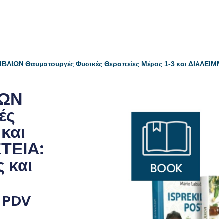
ΒΛΙΩΝ Θαυματουργές Φυσικές Θεραπείες Μέρος 1-3 και ΔΙΑΛΕΙΜΜ
ΙΩΝ
ές
και
ΤΕΙΑ:
ς και
 PDV