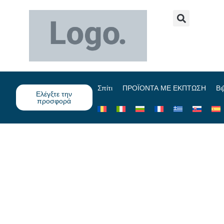
Σπίτι
ΠΡΟΪΟΝΤΑ ΜΕ ΕΚΠΤΩΣΗ
Βι
Ελέγξτε την
προσφορά