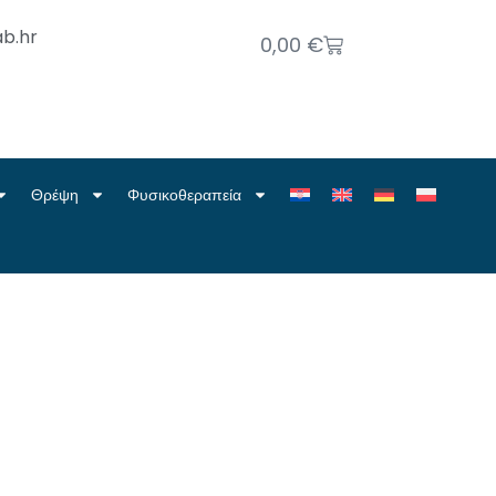
b.hr
0,00
€
Θρέψη
Φυσικοθεραπεία