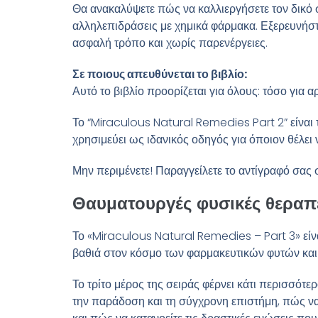
Θα ανακαλύψετε πώς να καλλιεργήσετε τον δικό σα
αλληλεπιδράσεις με χημικά φάρμακα. Εξερευνήστ
ασφαλή τρόπο και χωρίς παρενέργειες.
Σε ποιους απευθύνεται το βιβλίο:
Αυτό το βιβλίο προορίζεται για όλους: τόσο για α
Το “Miraculous Natural Remedies Part 2” είναι
χρησιμεύει ως ιδανικός οδηγός για όποιον θέλε
Μην περιμένετε! Παραγγείλετε το αντίγραφό σας σ
Θαυματουργές φυσικές θεραπε
Το «Miraculous Natural Remedies – Part 3» είναι
βαθιά στον κόσμο των φαρμακευτικών φυτών και
Το τρίτο μέρος της σειράς φέρνει κάτι περισσότε
την παράδοση και τη σύγχρονη επιστήμη, πώς να