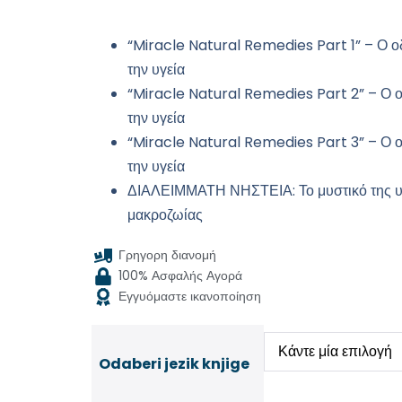
“Miracle Natural Remedies Part 1” – Ο ο
την υγεία
“Miracle Natural Remedies Part 2” – Ο ο
την υγεία
“Miracle Natural Remedies Part 3” – Ο ο
την υγεία
ΔΙΑΛΕΙΜΜΑΤΗ ΝΗΣΤΕΙΑ: Το μυστικό της υγ
μακροζωίας
Γρηγορη διανομή
100% Ασφαλής Αγορά
Εγγυόμαστε ικανοποίηση
Odaberi jezik knjige