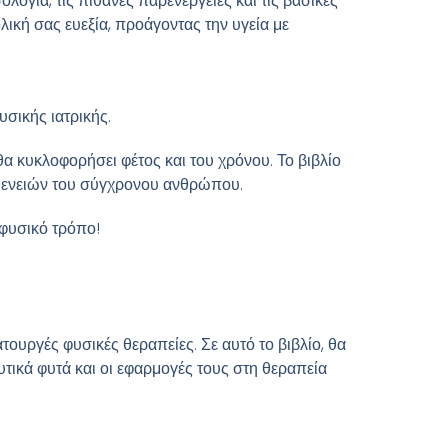
λογία, τις πιθανές παρενέργειες και τις βασικές
ική σας ευεξία, προάγοντας την υγεία με
υσικής ιατρικής.
α κυκλοφορήσει φέτος και του χρόνου. Το βιβλίο
σθενειών του σύγχρονου ανθρώπου.
 φυσικό τρόπο!
τουργές φυσικές θεραπείες. Σε αυτό το βιβλίο, θα
τικά φυτά και οι εφαρμογές τους στη θεραπεία