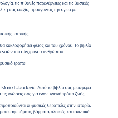
λογία, τις πιθανές παρενέργειες και τις βασικές
ική σας ευεξία, προάγοντας την υγεία με
υσικής ιατρικής.
α κυκλοφορήσει φέτος και του χρόνου. Το βιβλίο
σθενειών του σύγχρονου ανθρώπου.
 φυσικό τρόπο!
ου Mario Labudović. Αυτό το βιβλίο σας μεταφέρει
ς γνώσεις σας για έναν υγιεινό τρόπο ζωής.
σιμοποιούνται οι φυσικές θεραπείες στην ιστορία,
ατα, αφεψήματα, βάμματα, αλοιφές και τονωτικά