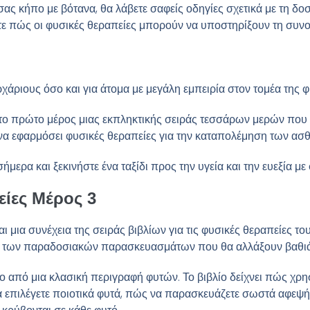
ς κήπο με βότανα, θα λάβετε σαφείς οδηγίες σχετικά με τη δοσο
ε πώς οι φυσικές θεραπείες μπορούν να υποστηρίξουν τη συνολ
ρχάριους όσο και για άτομα με μεγάλη εμπειρία στον τομέα της φ
 το πρώτο μέρος μιας εκπληκτικής σειράς τεσσάρων μερών που θ
ι να εφαρμόσει φυσικές θεραπείες για την καταπολέμηση των α
ήμερα και ξεκινήστε ένα ταξίδι προς την υγεία και την ευεξία με
ίες Μέρος 3
 μια συνέχεια της σειράς βιβλίων για τις φυσικές θεραπείες τ
 των παραδοσιακών παρασκευασμάτων που θα αλλάξουν βαθιά τι
ρο από μια κλασική περιγραφή φυτών. Το βιβλίο δείχνει πώς χρη
 επιλέγετε ποιοτικά φυτά, πώς να παρασκευάζετε σωστά αφεψήμ