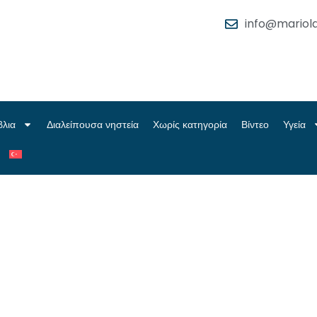
info@mariola
βλια
Διαλείπουσα νηστεία
Χωρίς κατηγορία
Βίντεο
Υγεία