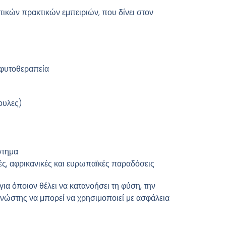
κών πρακτικών εμπειριών, που δίνει στον
 φυτοθεραπεία
ουλες)
στημα
ές, αφρικανικές και ευρωπαϊκές παραδόσεις
ια όποιον θέλει να κατανοήσει τη φύση, την
γνώστης να μπορεί να χρησιμοποιεί με ασφάλεια