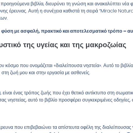
α προηγούμενα βιβλία, διευρύνει τη γνώση και ανακαλύπτει νέα 
ης έρευνας. Αυτή η συνέχεια καθιστά τη σειρά “Miracle Natur
κων.
η φύση με ασφαλή, πρακτικό και αποτελεσματικό τρόπο – αυτ
τικό της υγείας και της μακροζωίας
ον κόσμο που ονομάζεται «διαλείπουσα νηστεία». Αυτό το βιβλίο
 στη ζωή μου και στην εργασία με ασθενείς.
α, είναι ένας τρόπος ζωής που έχει θετικό αντίκτυπο στη σωματ
ς νηστείας, αυτό το βιβλίο προσφέρει συγκεκριμένες οδηγίες
ή έρευνα που επιβεβαιώνει τα απίστευτα οφέλη της διαλείπουσα