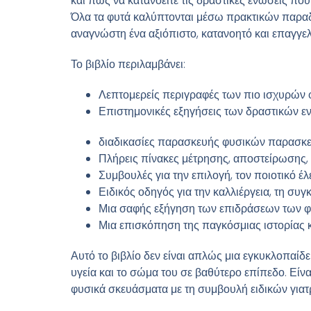
και πώς να κατανοείτε τις δραστικές ενώσεις που
Όλα τα φυτά καλύπτονται μέσω πρακτικών παραδ
αναγνώστη ένα αξιόπιστο, κατανοητό και επαγγελ
Το βιβλίο περιλαμβάνει:
Λεπτομερείς περιγραφές των πιο ισχυρών
Επιστημονικές εξηγήσεις των δραστικών ε
διαδικασίες παρασκευής φυσικών παρασκευ
Πλήρεις πίνακες μέτρησης, αποστείρωσης
Συμβουλές για την επιλογή, τον ποιοτικό έ
Ειδικός οδηγός για την καλλιέργεια, τη συ
Μια σαφής εξήγηση των επιδράσεων των φυ
Μια επισκόπηση της παγκόσμιας ιστορίας κ
Αυτό το βιβλίο δεν είναι απλώς μια εγκυκλοπαίδ
υγεία και το σώμα του σε βαθύτερο επίπεδο. Είν
φυσικά σκευάσματα με τη συμβουλή ειδικών γιατ