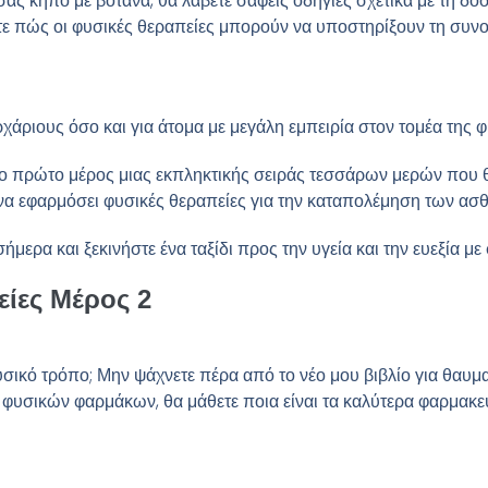
ς κήπο με βότανα, θα λάβετε σαφείς οδηγίες σχετικά με τη δοσο
ε πώς οι φυσικές θεραπείες μπορούν να υποστηρίξουν τη συνολ
ρχάριους όσο και για άτομα με μεγάλη εμπειρία στον τομέα της φ
το πρώτο μέρος μιας εκπληκτικής σειράς τεσσάρων μερών που θ
ι να εφαρμόσει φυσικές θεραπείες για την καταπολέμηση των α
ήμερα και ξεκινήστε ένα ταξίδι προς την υγεία και την ευεξία με
ίες Μέρος 2
υσικό τρόπο; Μην ψάχνετε πέρα από το νέο μου βιβλίο για θαυμα
 φυσικών φαρμάκων, θα μάθετε ποια είναι τα καλύτερα φαρμακευ