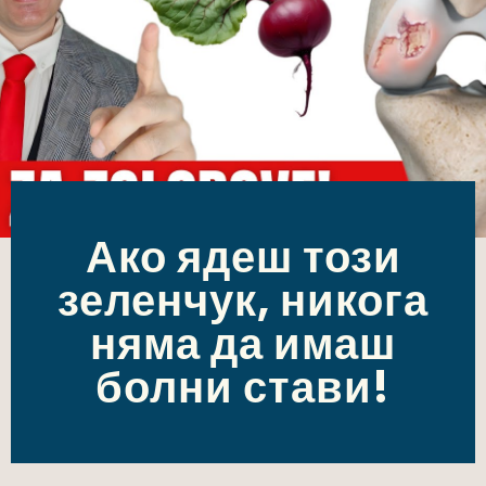
Ако ядеш този
зеленчук, никога
няма да имаш
болни стави!