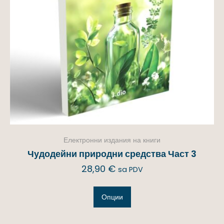
Електронни издания на книги
Чудодейни природни средства Част 3
28,90
€
sa PDV
Опции