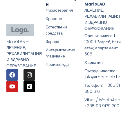
Н
MarioLAB
Физиотерапия
ЛЕЧЕНИЕ,
РЕХАБИЛИТАЦИЯ
Хранене
И ЗДРАВНО
Естествени
ОБРАЗОВАНИЕ
средства
Орешковичева 1
MarioLAB –
Здраве
10000 Загреб, 6-ти
ЛЕЧЕНИЕ,
етаж, апартамент
Интермитентно
РЕХАБИЛИТАЦИЯ
605
гладуване
И ЗДРАВНО
Хърватия
Произвежда
ОБРАЗОВАНИЕ
Сътрудничество:
info@mariolab.hr
Телефон: + 385 31
650 616
Viber / WhatsApp:
+385 98 9179 200