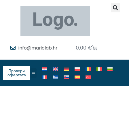
0,00
€
info@mariolab.hr
Провери
офертата