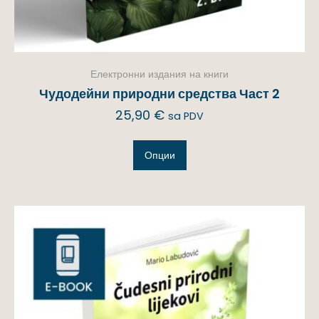
Електронни издания на книги
Чудодейни природни средства Част 2
25,90
€
sa PDV
Опции