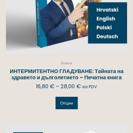
Книги
ИНТЕРМИТЕНТНО ГЛАДУВАНЕ: Тайната на
здравето и дълголетието – Печатна книга
16,80
€
–
28,00
€
sa PDV
Опции