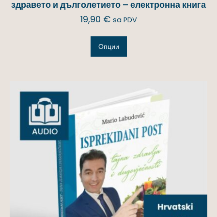
здравето и дълголетието – електронна книга
19,90
€
sa PDV
Опции