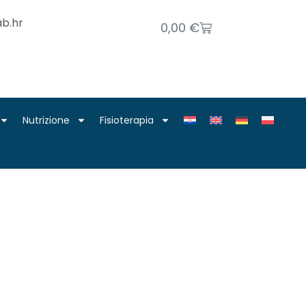
b.hr
0,00
€
Nutrizione
Fisioterapia