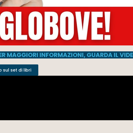
ER MAGGIORI INFORMAZIONI, GUARDA IL VID
sul set di libri