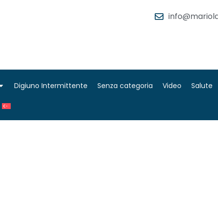
info@mariola
Digiuno Intermittente
Senza categoria
Video
Salute