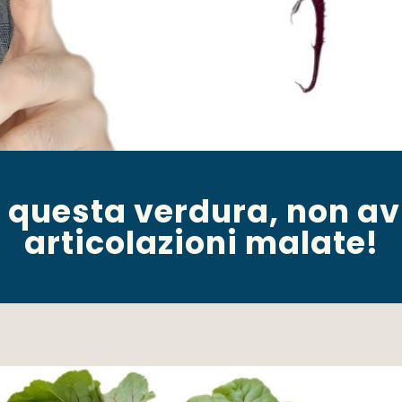
 questa verdura, non avr
articolazioni malate!