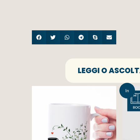
LEGGI O ASCOLT
In
offerta!