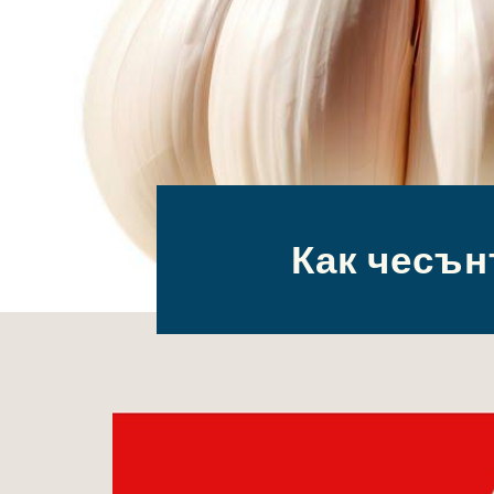
Как чесън