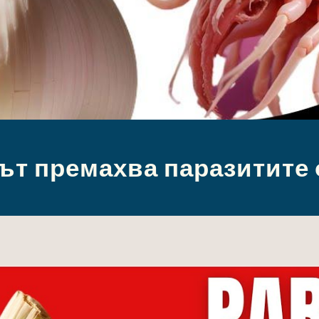
ът премахва паразитите 