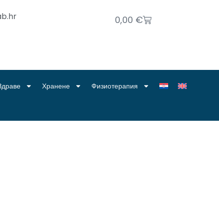
b.hr
0,00
€
Здраве
Хранене
Физиотерапия