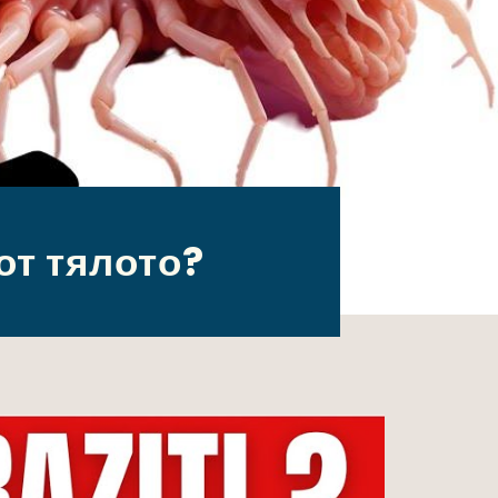
от тялото?