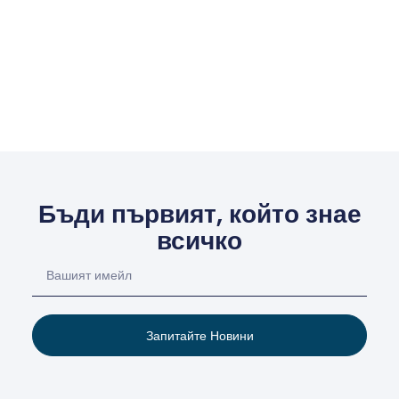
Бъди първият, който знае
всичко
Запитайте Новини