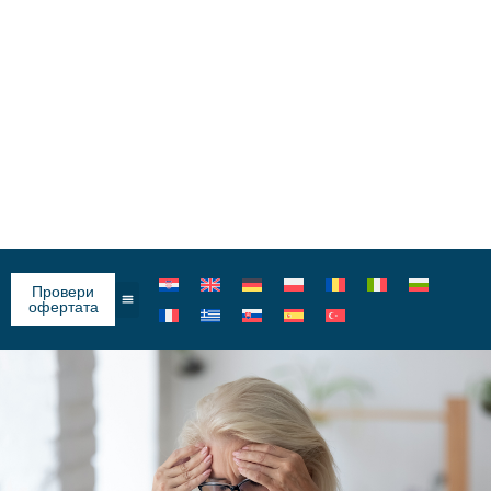
Провери
офертата