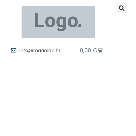
0,00
€
info@mariolab.hr