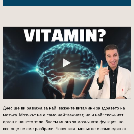
Днес ще ви разкажа за най-важните витамини за здравето на
мозъка. Мозъкът не е само най-важният, но и най-сложният
орган в нашето тяло. Знаем много за мозъчната функция, но
все още не сме разбрали. Човешкият мозък не е само един от