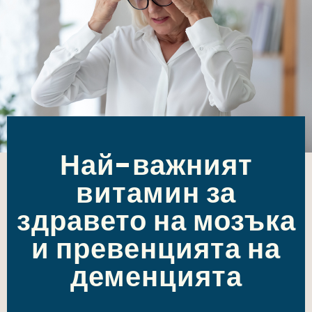
Най-важният
витамин за
здравето на мозъка
и превенцията на
деменцията