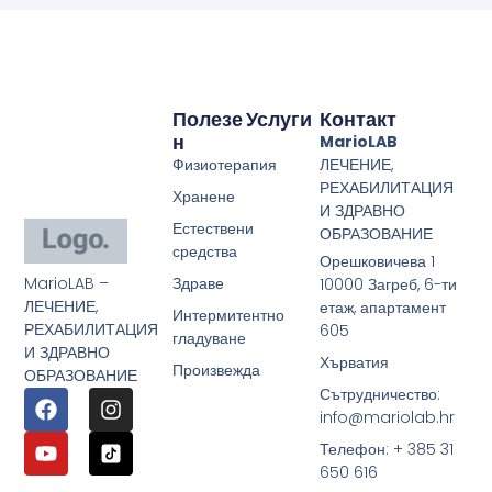
Полезе
Услуги
Контакт
Н
MarioLAB
Физиотерапия
ЛЕЧЕНИЕ,
РЕХАБИЛИТАЦИЯ
Хранене
И ЗДРАВНО
Естествени
ОБРАЗОВАНИЕ
средства
Орешковичева 1
MarioLAB –
Здраве
10000 Загреб, 6-ти
ЛЕЧЕНИЕ,
етаж, апартамент
Интермитентно
РЕХАБИЛИТАЦИЯ
605
гладуване
И ЗДРАВНО
Хърватия
Произвежда
ОБРАЗОВАНИЕ
Сътрудничество:
info@mariolab.hr
Телефон: + 385 31
650 616