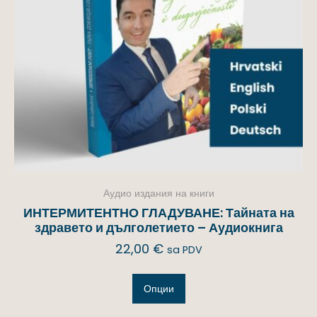
Аудио издания на книги
ИНТЕРМИТЕНТНО ГЛАДУВАНЕ: Тайната на
здравето и дълголетието – Аудиокнига
22,00
€
sa PDV
Опции