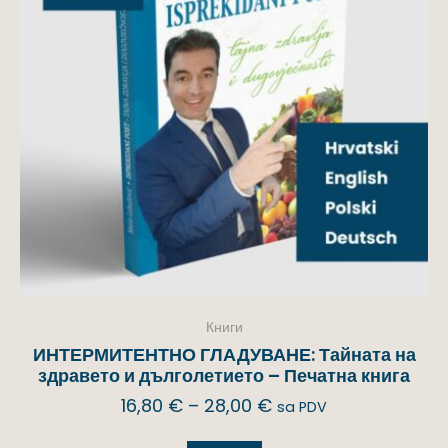
Книги
ИНТЕРМИТЕНТНО ГЛАДУВАНЕ: Тайната на
здравето и дълголетието – Печатна книга
16,80
€
–
28,00
€
sa PDV