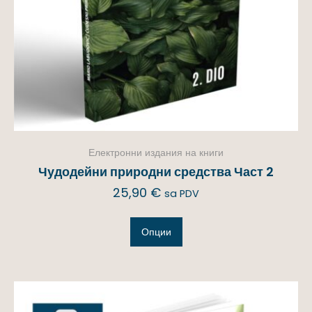
Електронни издания на книги
Чудодейни природни средства Част 2
25,90
€
sa PDV
Опции