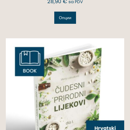
28,90
€
sa PDV
Опции