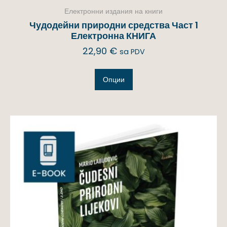
Електронни издания на книги
Чудодейни природни средства Част 1
Електронна КНИГА
22,90
€
sa PDV
Опции