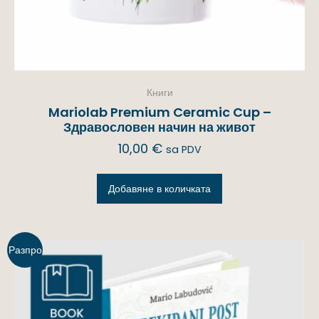
Книги
Mariolab Premium Ceramic Cup –
Здравословен начин на живот
10,00
€
sa PDV
Добавяне в количката
Разпро
дажба!