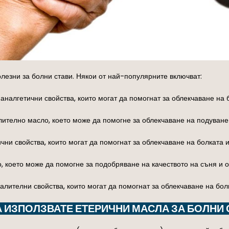
лезни за болни стави. Някои от най-популярните включват:
налгетични свойства, които могат да помогнат за облекчаване на б
ително масло, което може да помогне за облекчаване на подуване 
ни свойства, които могат да помогнат за облекчаване на болката и
 което може да помогне за подобряване на качеството на съня и о
лителни свойства, които могат да помогнат за облекчаване на бол
А ИЗПОЛЗВАТЕ ЕТЕРИЧНИ МАСЛА ЗА БОЛНИ 