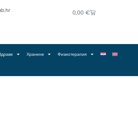
b.hr
0,00
€
Здраве
Хранене
Физиотерапия