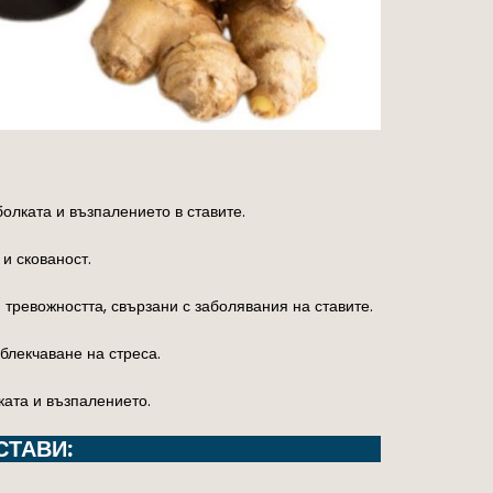
олката и възпалението в ставите.
и скованост.
 тревожността, свързани с заболявания на ставите.
блекчаване на стреса.
ката и възпалението.
СТАВИ: