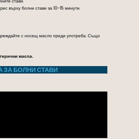
ните стави.
рес върху болни стави за 10-15 минути.
зреждайте с носещ масло преди употреба. Също
етерични масла.
 ЗА БОЛНИ СТАВИ