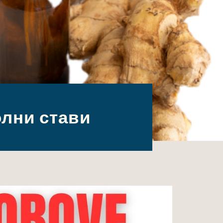
олни стави