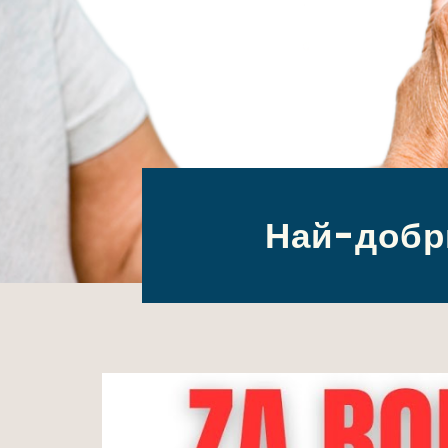
Най-добри