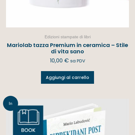
Edizioni stampate di libri
Mariolab tazza Premium in ceramica – Stile
di vita sano
10,00
€
sa PDV
Aggiungi al carrello
In
offerta!