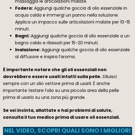
massaggia le articolazioni malate.
Fodera:
Aggiungi qualche goccia di olio essenziale in
acqua calda e immergi un panno nella soluzione.
Applica un impacco sulle articolazioni malate per 10-15
minuti.
Bagni:
Aggiungi qualche goccia di olio essenziale a un
bagno caldo e rilassati per 15-20 minuti.
Inalazione:
Aggiungi qualche goccia di olio essenziale
al diffusore e inspira l’aroma.
È importante notare che gli oli essenziali non
dovrebbero essere usati intatti sulla pelle.
Diluisci
sempre con un olio vettore prima di usarli. È anche
importante testare l’olio su una piccola area della pelle
prima di usarlo su una zona più grande.
Se sei incinta, allattate o hai problemi di salute,
consulta il tuo medico prima di usare oli essenziali.
NEL VIDEO, SCOPRI QUALI SONO I MIGLIORI