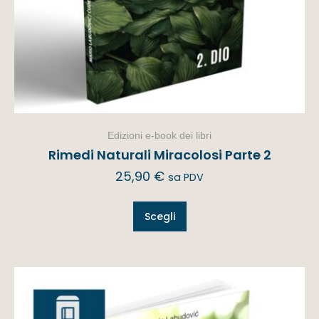
Edizioni e-book dei libri
Rimedi Naturali Miracolosi Parte 2
25,90
€
sa PDV
Scegli