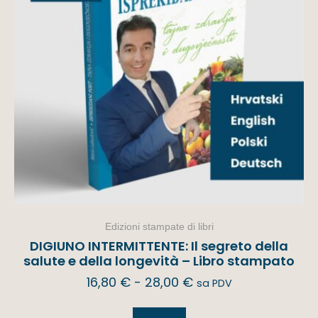
Edizioni stampate di libri
DIGIUNO INTERMITTENTE: Il segreto della
salute e della longevità – Libro stampato
16,80
€
-
28,00
€
sa PDV