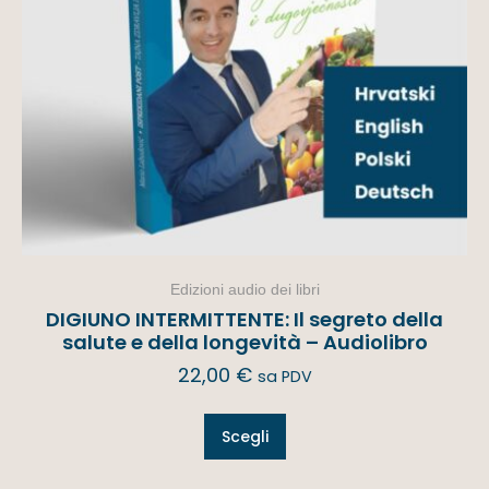
Edizioni audio dei libri
DIGIUNO INTERMITTENTE: Il segreto della
salute e della longevità – Audiolibro
22,00
€
sa PDV
Scegli