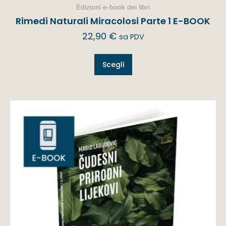
Edizioni e-book dei libri
Rimedi Naturali Miracolosi Parte 1 E-BOOK
22,90
€
sa PDV
Scegli