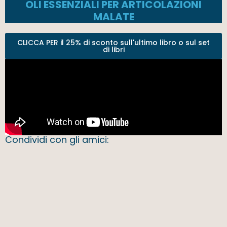
OLI ESSENZIALI PER ARTICOLAZIONI
MALATE
CLICCA PER il 25% di sconto sull'ultimo libro o sul set
di libri
Condividi con gli amici: