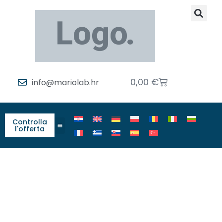
0,00
€
info@mariolab.hr
Controlla
l'offerta