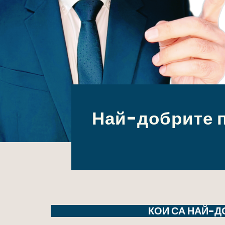
Най-добрите п
КОИ СА НАЙ-Д