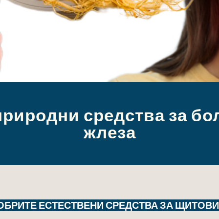
риродни средства за б
жлеза
ОБРИТЕ ЕСТЕСТВЕНИ СРЕДСТВА ЗА ЩИТОВ