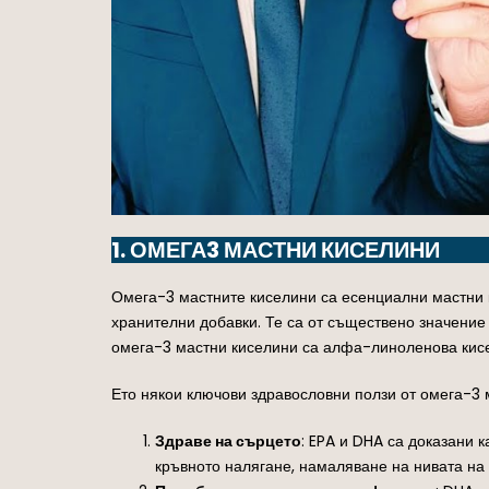
1. ОМЕГА3 МАСТНИ КИСЕЛИНИ
Омега-3 мастните киселини са есенциални мастни к
хранителни добавки. Те са от съществено значение
омега-3 мастни киселини са алфа-линоленова кисе
Ето някои ключови здравословни ползи от омега-3 
Здраве на сърцето
: EPA и DHA са доказани 
кръвното налягане, намаляване на нивата на