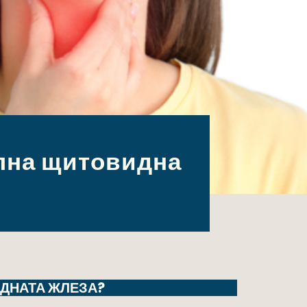
олна щитовидна
ИДНАТА ЖЛЕЗА?