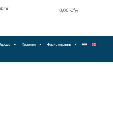
b.hr
0,00
€
Здраве
Хранене
Физиотерапия