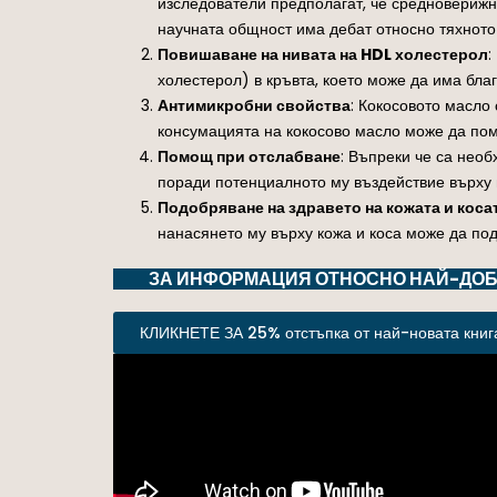
изследователи предполагат, че средноверижн
научната общност има дебат относно тяхното
Повишаване на нивата на HDL холестерол
:
холестерол) в кръвта, което може да има бла
Антимикробни свойства
: Кокосовото масло
консумацията на кокосово масло може да помо
Помощ при отслабване
: Въпреки че са нео
поради потенциалното му въздействие върху 
Подобряване на здравето на кожата и коса
нанасянето му върху кожа и коса може да под
ЗА ИНФОРМАЦИЯ ОТНОСНО НАЙ-ДОБР
КЛИКНЕТЕ ЗА 25% отстъпка от най-новата книга