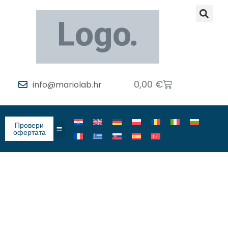
0,00
€
info@mariolab.hr
Провери
офертата