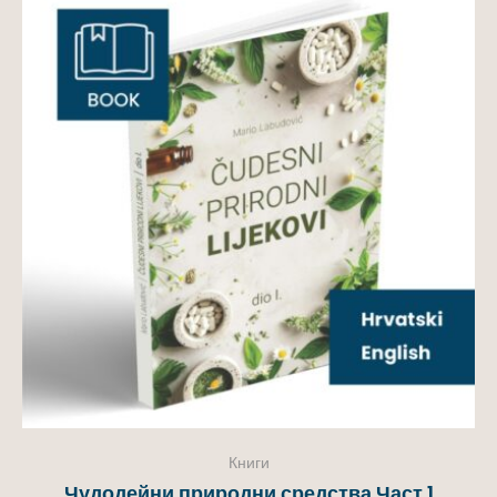
Книги
Чудодейни природни средства Част 1