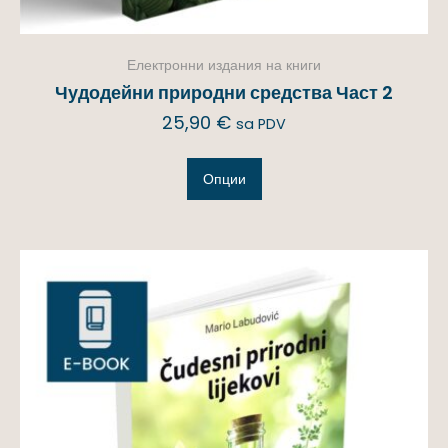
Електронни издания на книги
Чудодейни природни средства Част 2
25,90
€
sa PDV
Опции