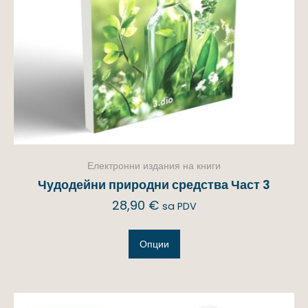
Електронни издания на книги
Чудодейни природни средства Част 3
28,90
€
sa PDV
Опции