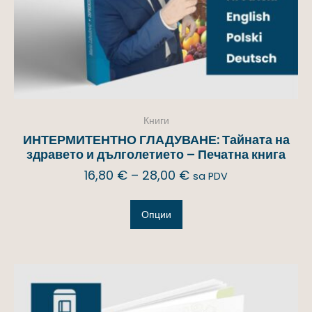
Книги
ИНТЕРМИТЕНТНО ГЛАДУВАНЕ: Тайната на
здравето и дълголетието – Печатна книга
16,80
€
–
28,00
€
sa PDV
Опции