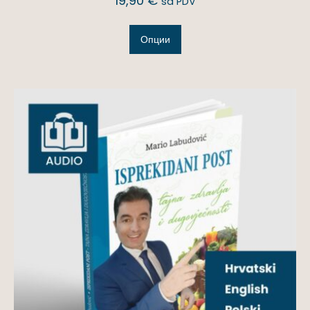
19,90
€
sa PDV
Опции