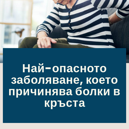
Най-опасното
заболяване, което
причинява болки в
кръста