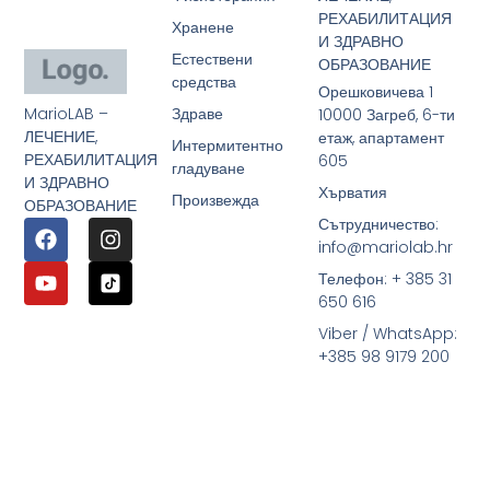
РЕХАБИЛИТАЦИЯ
Хранене
И ЗДРАВНО
Естествени
ОБРАЗОВАНИЕ
средства
Орешковичева 1
MarioLAB –
Здраве
10000 Загреб, 6-ти
ЛЕЧЕНИЕ,
етаж, апартамент
Интермитентно
РЕХАБИЛИТАЦИЯ
605
гладуване
И ЗДРАВНО
Хърватия
Произвежда
ОБРАЗОВАНИЕ
Сътрудничество:
info@mariolab.hr
Телефон: + 385 31
650 616
Viber / WhatsApp:
+385 98 9179 200