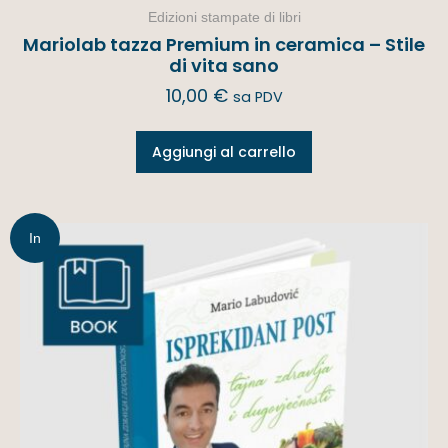
Edizioni stampate di libri
Mariolab tazza Premium in ceramica – Stile
di vita sano
10,00
€
sa PDV
Aggiungi al carrello
In
offerta!