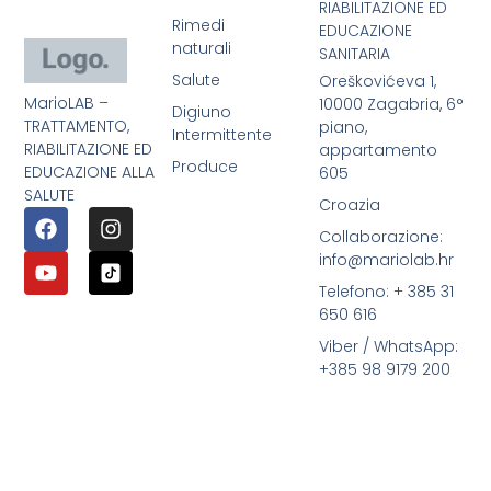
RIABILITAZIONE ED
Rimedi
EDUCAZIONE
naturali
SANITARIA
Salute
Oreškovićeva 1,
MarioLAB –
10000 Zagabria, 6°
Digiuno
TRATTAMENTO,
piano,
Intermittente
RIABILITAZIONE ED
appartamento
Produce
EDUCAZIONE ALLA
605
SALUTE
Croazia
Collaborazione:
info@mariolab.hr
Telefono: + 385 31
650 616
Viber / WhatsApp:
+385 98 9179 200