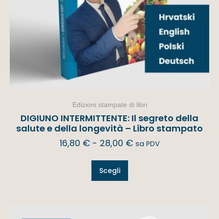
Edizioni stampate di libri
DIGIUNO INTERMITTENTE: Il segreto della
salute e della longevità – Libro stampato
16,80
€
-
28,00
€
sa PDV
Scegli