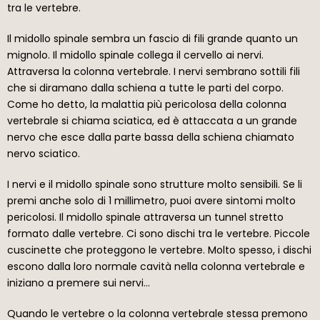
tra le vertebre.
Il midollo spinale sembra un fascio di fili grande quanto un
mignolo. Il midollo spinale collega il cervello ai nervi.
Attraversa la colonna vertebrale. I nervi sembrano sottili fili
che si diramano dalla schiena a tutte le parti del corpo.
Come ho detto, la malattia più pericolosa della colonna
vertebrale si chiama sciatica, ed è attaccata a un grande
nervo che esce dalla parte bassa della schiena chiamato
nervo sciatico.
I nervi e il midollo spinale sono strutture molto sensibili. Se li
premi anche solo di 1 millimetro, puoi avere sintomi molto
pericolosi. Il midollo spinale attraversa un tunnel stretto
formato dalle vertebre. Ci sono dischi tra le vertebre. Piccole
cuscinette che proteggono le vertebre. Molto spesso, i dischi
escono dalla loro normale cavità nella colonna vertebrale e
iniziano a premere sui nervi…
Quando le vertebre o la colonna vertebrale stessa premono