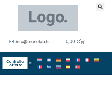
0,00
€
info@mariolab.hr
Controlla
l'offerta