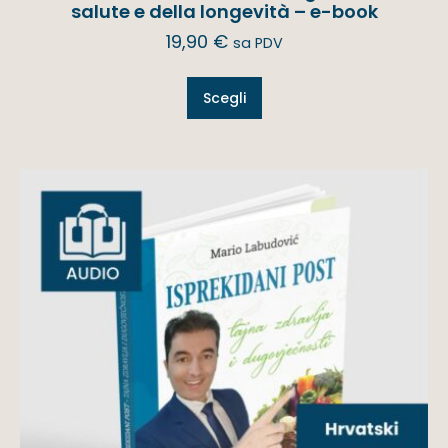
salute e della longevità – e-book
19,90
€
sa PDV
Scegli