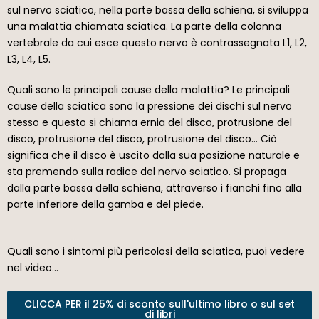
sul nervo sciatico, nella parte bassa della schiena, si sviluppa
una malattia chiamata sciatica. La parte della colonna
vertebrale da cui esce questo nervo è contrassegnata L1, L2,
L3, L4, L5.
Quali sono le principali cause della malattia? Le principali
cause della sciatica sono la pressione dei dischi sul nervo
stesso e questo si chiama ernia del disco, protrusione del
disco, protrusione del disco, protrusione del disco… Ciò
significa che il disco è uscito dalla sua posizione naturale e
sta premendo sulla radice del nervo sciatico. Si propaga
dalla parte bassa della schiena, attraverso i fianchi fino alla
parte inferiore della gamba e del piede.
Quali sono i sintomi più pericolosi della sciatica, puoi vedere
nel video…
CLICCA PER il 25% di sconto sull'ultimo libro o sul set
di libri