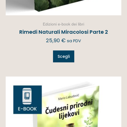
Edizioni e-book dei libri
Rimedi Naturali Miracolosi Parte 2
25,90
€
sa PDV
Scegli