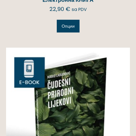
22,90
€
sa PDV
Опции