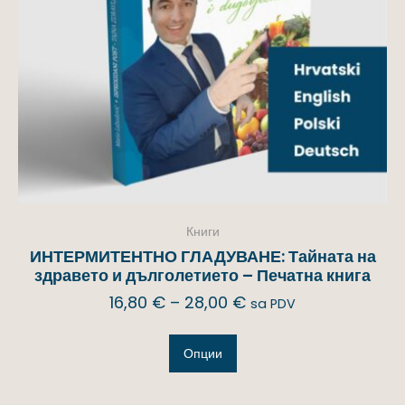
Книги
ИНТЕРМИТЕНТНО ГЛАДУВАНЕ: Тайната на
здравето и дълголетието – Печатна книга
16,80
€
–
28,00
€
sa PDV
Опции