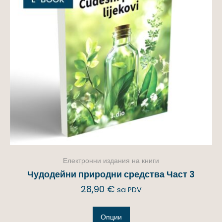
Електронни издания на книги
Чудодейни природни средства Част 3
28,90
€
sa PDV
Опции