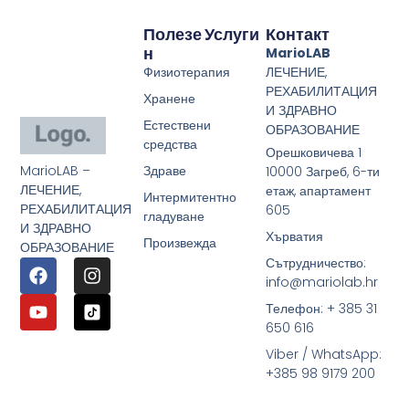
Полезе
Услуги
Контакт
Н
MarioLAB
Физиотерапия
ЛЕЧЕНИЕ,
РЕХАБИЛИТАЦИЯ
Хранене
И ЗДРАВНО
Естествени
ОБРАЗОВАНИЕ
средства
Орешковичева 1
MarioLAB –
Здраве
10000 Загреб, 6-ти
ЛЕЧЕНИЕ,
етаж, апартамент
Интермитентно
РЕХАБИЛИТАЦИЯ
605
гладуване
И ЗДРАВНО
Хърватия
Произвежда
ОБРАЗОВАНИЕ
Сътрудничество:
info@mariolab.hr
Телефон: + 385 31
650 616
Viber / WhatsApp:
+385 98 9179 200