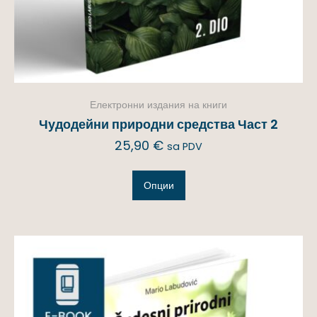
Електронни издания на книги
Чудодейни природни средства Част 2
25,90
€
sa PDV
Опции