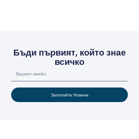
Бъди първият, който знае
всичко
Запитайте Новини