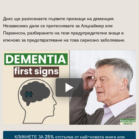
Днес ще разпознаете първите признаци на деменция.
Независимо дали се притеснявате за Алцхаймер или
Паркинсон, разбирането на тези предупредителни знаци е
ключово за предотвратяване на това сериозно заболяване.
КЛИКНЕТЕ ЗА 25% отстъпка от най-новата книга или