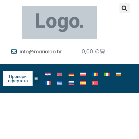
0,00
€
info@mariolab.hr
Провери
офертата