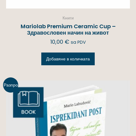
Книги
Mariolab Premium Ceramic Cup –
Здравословен начин на живот
10,00
€
sa PDV
Добавяне в количката
Разпро
дажба!