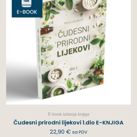
E-book izdanja knjiga
Čudesni prirodni lijekovi 1.dio E-KNJIGA
22,90
€
sa PDV