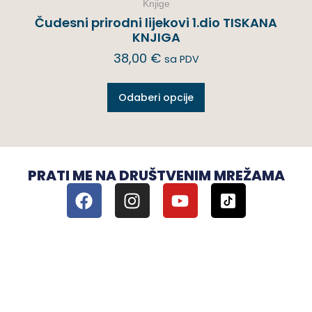
Knjige
Čudesni prirodni lijekovi 1.dio TISKANA
KNJIGA
38,00
€
sa PDV
Odaberi opcije
PRATI ME NA DRUŠTVENIM MREŽAMA