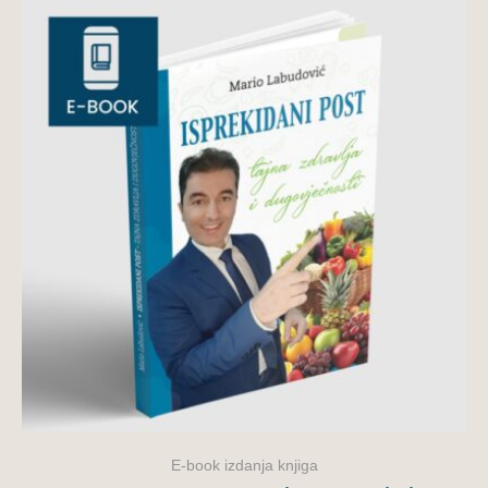
E-book izdanja knjiga