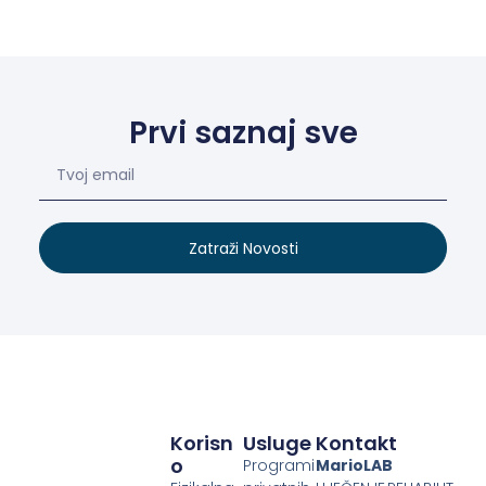
Prvi saznaj sve
Zatraži Novosti
Korisn
Usluge
Kontakt
O
Programi
MarioLAB