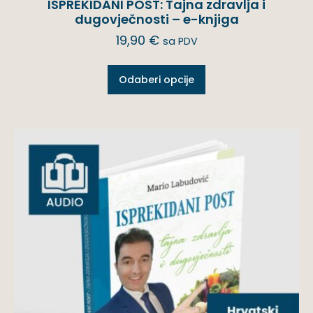
ISPREKIDANI POST: Tajna zdravlja i
dugovječnosti – e-knjiga
19,90
€
sa PDV
Odaberi opcije