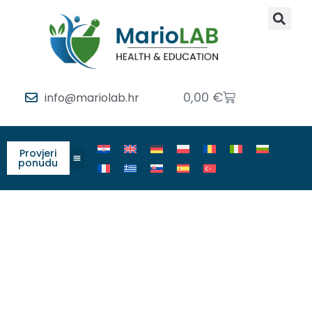
0,00
€
info@mariolab.hr
Provjeri
ponudu