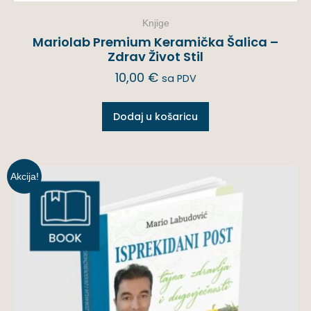
Knjige
Mariolab Premium Keramička Šalica –
Zdrav Život Stil
10,00
€
sa PDV
Dodaj u košaricu
Akcija!