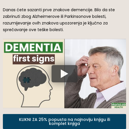
Danas ćete sazanti prve znakove demencije. Bilo da ste
zabrinuti zbog Alzheimerove ili Parkinsonove bolesti,
razumijevanje ovih znakova upozorenja je ključno za
sprečavanje ove teške bolesti.
KLIKNI ZA 25% popusta na najnoviju knjigu ili
komplet knjiga