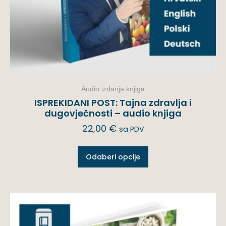
Audio izdanja knjiga
ISPREKIDANI POST: Tajna zdravlja i
dugovječnosti – audio knjiga
22,00
€
sa PDV
Odaberi opcije