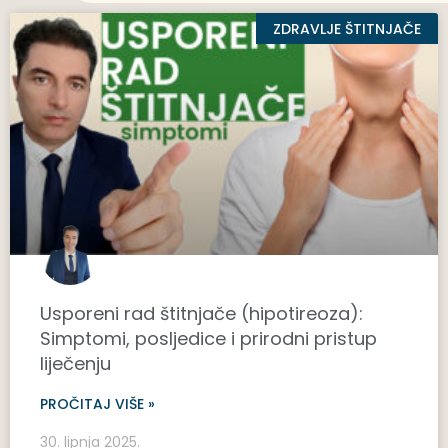
ZDRAVLJE ŠTITNJAČE
Usporeni rad štitnjače (hipotireoza):
Simptomi, posljedice i prirodni pristup
liječenju
PROČITAJ VIŠE »
30. lipnja 2025.