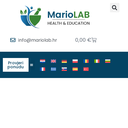
0,00
€
info@mariolab.hr
Provjeri
ponudu