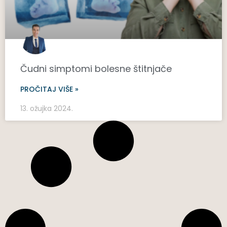
Čudni simptomi bolesne štitnjače
PROČITAJ VIŠE »
13. ožujka 2024.