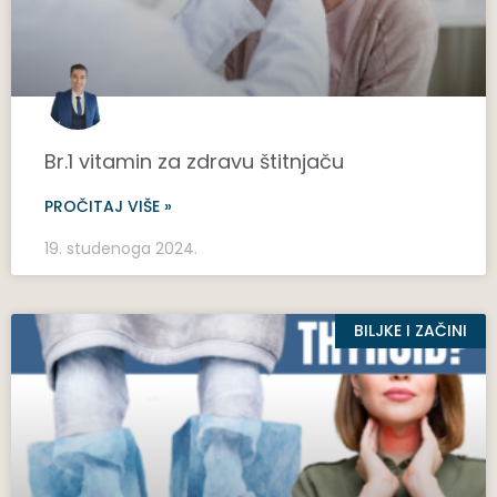
Br.1 vitamin za zdravu štitnjaču
PROČITAJ VIŠE »
19. studenoga 2024.
BILJKE I ZAČINI