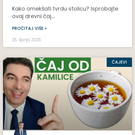
Kako omekšati tvrdu stolicu? Isprobajte
ovaj drevni čaj….
PROČITAJ VIŠE »
25. lipnja 2025.
ČAJEVI