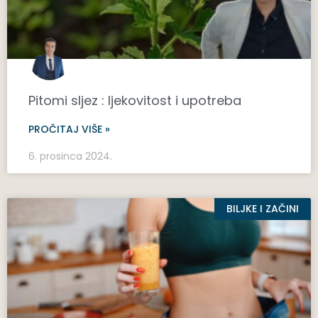
Pitomi sljez : ljekovitost i upotreba
PROČITAJ VIŠE »
6. prosinca 2024.
BILJKE I ZAČINI