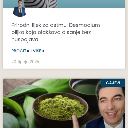
Prirodni lijek za astmu: Desmodium –
biljka koja olakšava disanje bez
nuspojava
PROČITAJ VIŠE »
20. lipnja 2025.
ČAJEVI