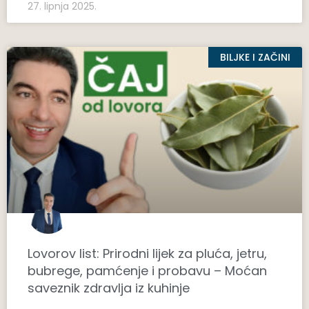
27. lipnja 2025.
BILJKE I ZAČINI
Lovorov list: Prirodni lijek za pluća, jetru,
bubrege, pamćenje i probavu – Moćan
saveznik zdravlja iz kuhinje