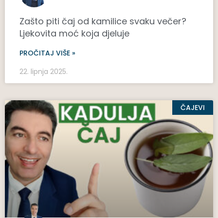
Zašto piti čaj od kamilice svaku večer?
Ljekovita moć koja djeluje
PROČITAJ VIŠE »
22. lipnja 2025.
ČAJEVI