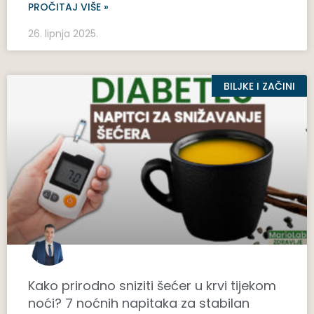
PROČITAJ VIŠE »
26. lipnja 2025.
BILJKE I ZAČINI
Kako prirodno sniziti šećer u krvi tijekom
noći? 7 noćnih napitaka za stabilan