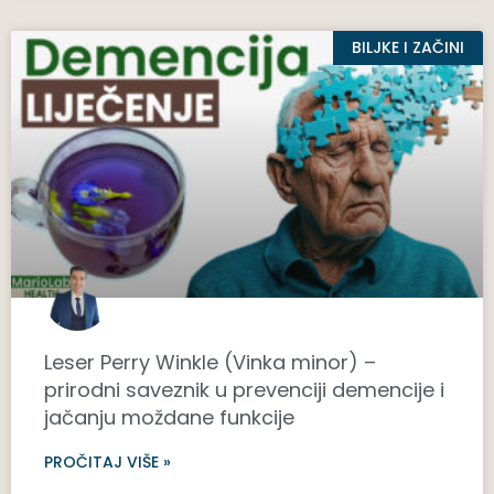
BILJKE I ZAČINI
Leser Perry Winkle (Vinka minor) –
prirodni saveznik u prevenciji demencije i
jačanju moždane funkcije
PROČITAJ VIŠE »