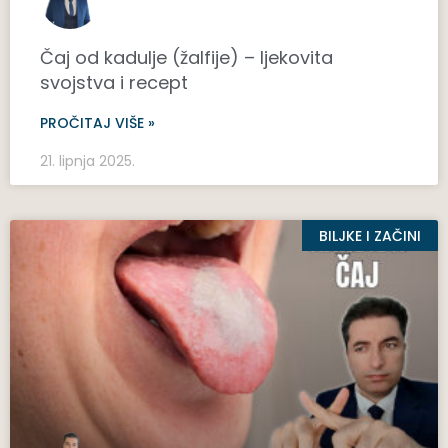
Čaj od kadulje (žalfije) – ljekovita
svojstva i recept
PROČITAJ VIŠE »
21. lipnja 2025.
BILJKE I ZAČINI