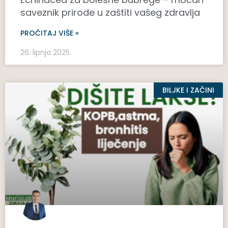
saveznik prirode u zaštiti vašeg zdravlja
PROČITAJ VIŠE »
26. lipnja 2025.
BILJKE I ZAČINI