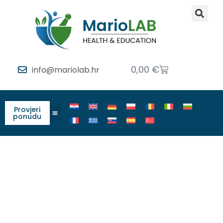
0,00
€
info@mariolab.hr
Provjeri
ponudu