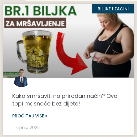
BILJKE I ZAČINI
Kako smršaviti na prirodan način? Ovo
topi masnoće bez dijete!
PROČITAJ VIŠE »
1. srpnja 2025.