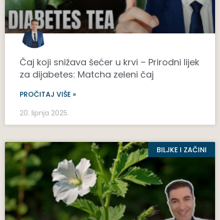
Čaj koji snižava šećer u krvi – Prirodni lijek
za dijabetes: Matcha zeleni čaj
PROČITAJ VIŠE »
20. lipnja 2025.
BILJKE I ZAČINI