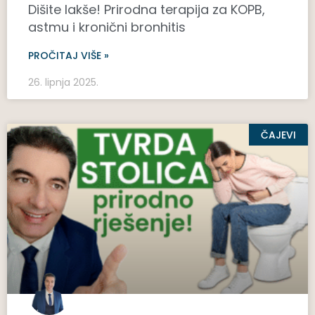
Dišite lakše! Prirodna terapija za KOPB,
astmu i kronični bronhitis
PROČITAJ VIŠE »
26. lipnja 2025.
ČAJEVI