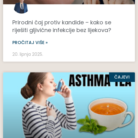
Prirodni čaj protiv kandide – kako se
riješiti gljivične infekcije bez lijekova?
PROČITAJ VIŠE »
20. lipnja 2025.
ČAJEVI