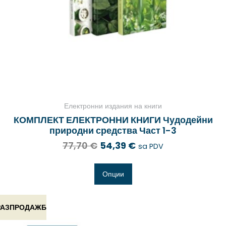
Електронни издания на книги
КОМПЛЕКТ ЕЛЕКТРОННИ КНИГИ Чудодейни
природни средства Част 1-3
77,70
€
54,39
€
sa PDV
Опции
РАЗПРОДАЖБ