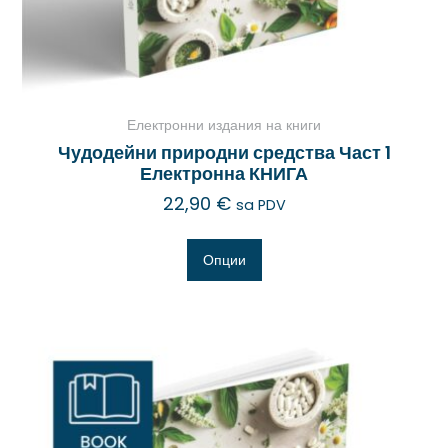
Електронни издания на книги
Чудодейни природни средства Част 1
Електронна КНИГА
22,90
€
sa PDV
Опции