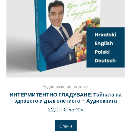
Аудио издания на книги
ИНТЕРМИТЕНТНО ГЛАДУВАНЕ: Тайната на
здравето и дълголетието – Аудиокнига
22,00
€
sa PDV
Опции