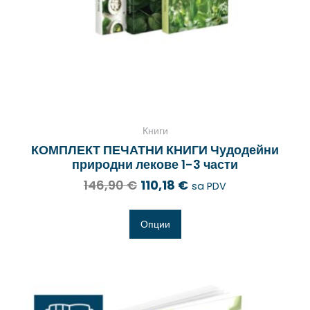
Книги
КОМПЛЕКТ ПЕЧАТНИ КНИГИ Чудодейни
природни лекове 1-3 части
146,90
€
110,18
€
sa PDV
Опции