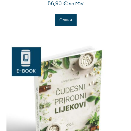
56,90
€
sa PDV
Опции