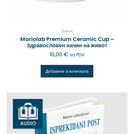
Книги
Mariolab Premium Ceramic Cup –
Здравословен начин на живот
10,00
€
sa PDV
Добавяне в количката