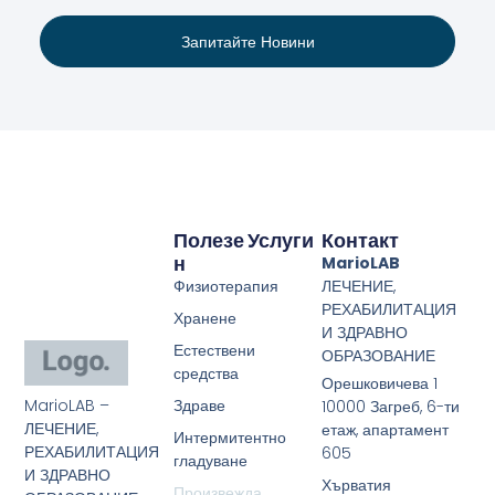
Запитайте Новини
Полезе
Услуги
Контакт
Н
MarioLAB
Физиотерапия
ЛЕЧЕНИЕ,
РЕХАБИЛИТАЦИЯ
Хранене
И ЗДРАВНО
Естествени
ОБРАЗОВАНИЕ
средства
Орешковичева 1
MarioLAB –
Здраве
10000 Загреб, 6-ти
ЛЕЧЕНИЕ,
етаж, апартамент
Интермитентно
РЕХАБИЛИТАЦИЯ
605
гладуване
И ЗДРАВНО
Хърватия
Произвежда