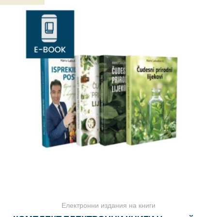
А!
Електронни издания на книги