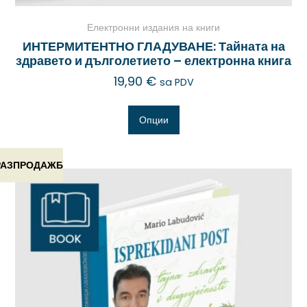
Електронни издания на книги
ИНТЕРМИТЕНТНО ГЛАДУВАНЕ: Тайната на
здравето и дълголетието – електронна книга
19,90
€
sa PDV
Опции
РАЗПРОДАЖБ
А!