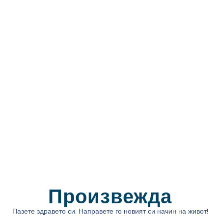
Произвежда
Пазете здравето си. Направете го новият си начин на живот!