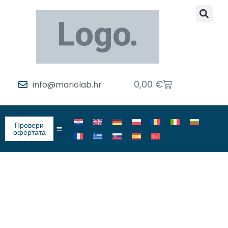
0,00
€
info@mariolab.hr
Провери
офертата