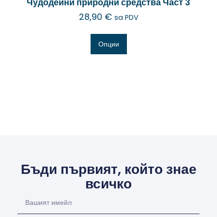
Чудодейни природни средства Част 3
28,90
€
sa PDV
Опции
Бъди първият, който знае
всичко