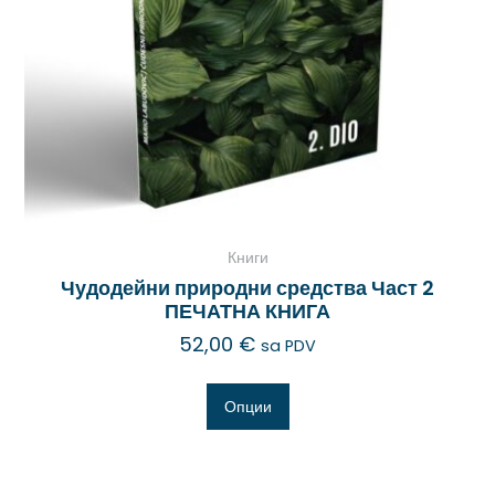
Книги
Чудодейни природни средства Част 2
ПЕЧАТНА КНИГА
52,00
€
sa PDV
Опции