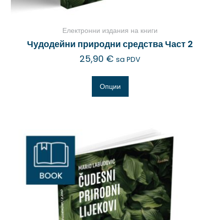
Електронни издания на книги
Чудодейни природни средства Част 2
25,90
€
sa PDV
Опции