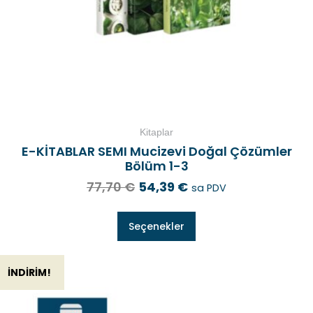
Kitaplar
E-KİTABLAR SEMI Mucizevi Doğal Çözümler
Bölüm 1-3
77,70
€
54,39
€
sa PDV
Seçenekler
İNDIRIM!