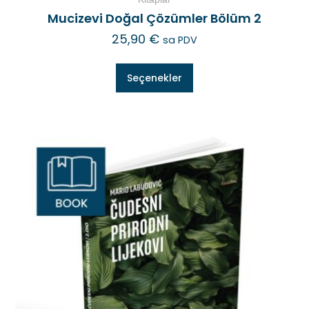
Mucizevi Doğal Çözümler Bölüm 2
25,90
€
sa PDV
Seçenekler