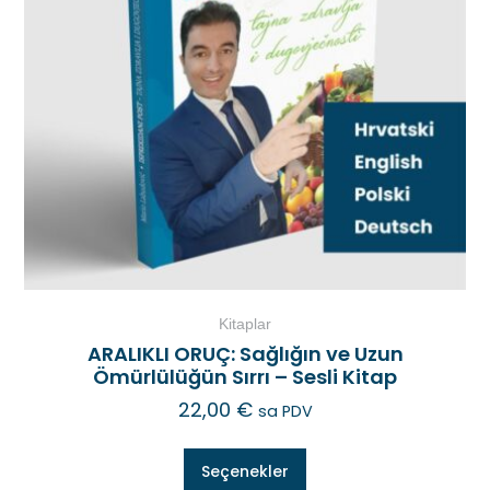
Kitaplar
ARALIKLI ORUÇ: Sağlığın ve Uzun
Ömürlülüğün Sırrı – Sesli Kitap
22,00
€
sa PDV
Seçenekler