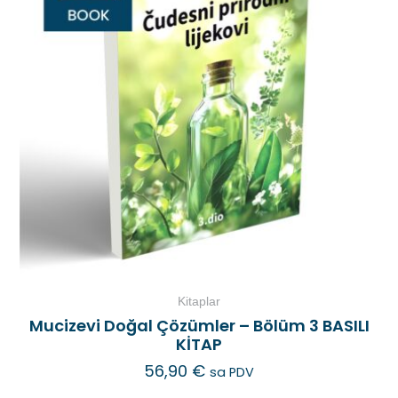
Kitaplar
Mucizevi Doğal Çözümler – Bölüm 3 BASILI
KİTAP
56,90
€
sa PDV