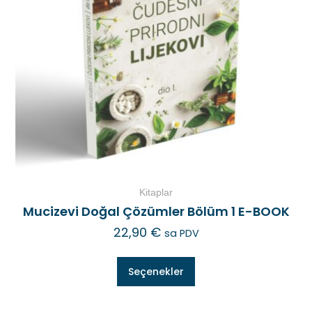
Kitaplar
Mucizevi Doğal Çözümler Bölüm 1 E-BOOK
22,90
€
sa PDV
Seçenekler