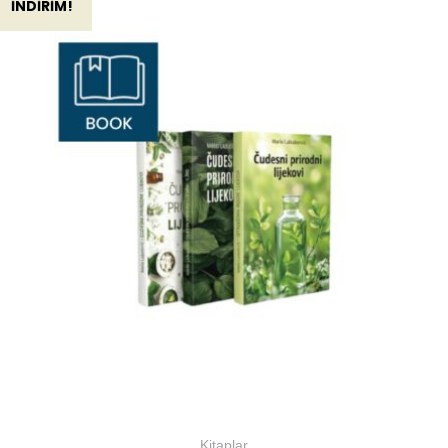
İNDIRIM!
Kitaplar