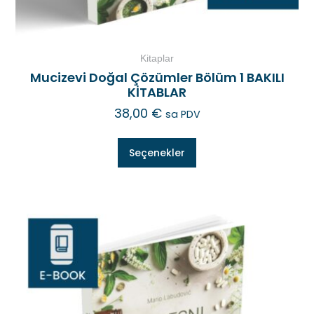
Kitaplar
Mucizevi Doğal Çözümler Bölüm 1 BAKILI
KİTABLAR
38,00
€
sa PDV
Seçenekler