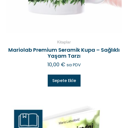
Kitaplar
Mariolab Premium Seramik Kupa – Sağlıklı
Yaşam Tarzı
10,00
€
sa PDV
Sepete Ekle