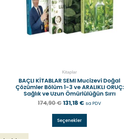
Kitaplar
BAÇLI KİTABLAR SEMI Mucizevi Doğal
Çözümler Bölüm 1-3 ve ARALIKLI ORUÇ:
Sağlık ve Uzun Ömürlülüğün Sırrı
174,90
€
131,18
€
sa PDV
Seçenekler