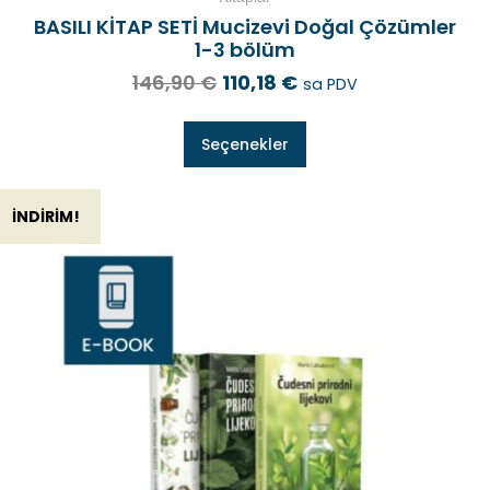
BASILI KİTAP SETİ Mucizevi Doğal Çözümler
1-3 bölüm
146,90
€
110,18
€
sa PDV
Seçenekler
İNDIRIM!