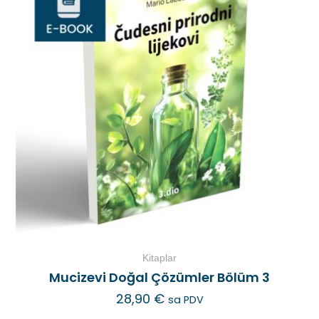
Kitaplar
Mucizevi Doğal Çözümler Bölüm 3
28,90
€
sa PDV