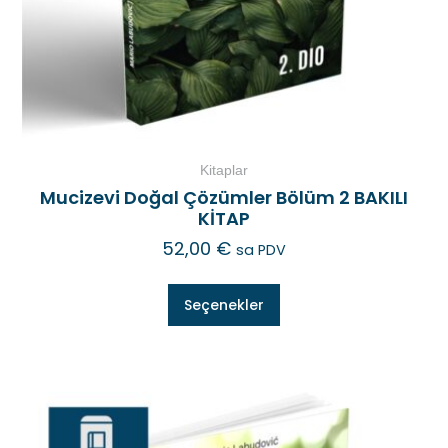
Kitaplar
Mucizevi Doğal Çözümler Bölüm 2 BAKILI
KİTAP
52,00
€
sa PDV
Seçenekler