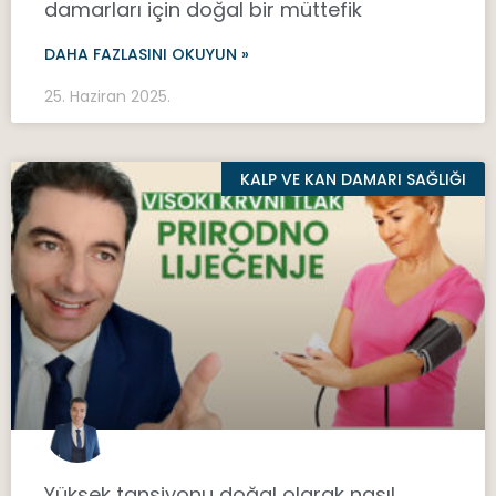
damarları için doğal bir müttefik
DAHA FAZLASINI OKUYUN »
25. Haziran 2025.
KALP VE KAN DAMARI SAĞLIĞI
Yüksek tansiyonu doğal olarak nasıl