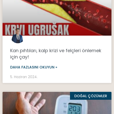
Kan pıhtıları, kalp krizi ve felçleri önlemek
için çay!
DAHA FAZLASINI OKUYUN »
5. Haziran 2024.
DOĞAL ÇÖZÜMLER