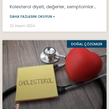
Kolesterol diyeti, değerler, semptomlar…
DAHA FAZLASINI OKUYUN »
22. Kasım 2024.
DOĞAL ÇÖZÜMLER