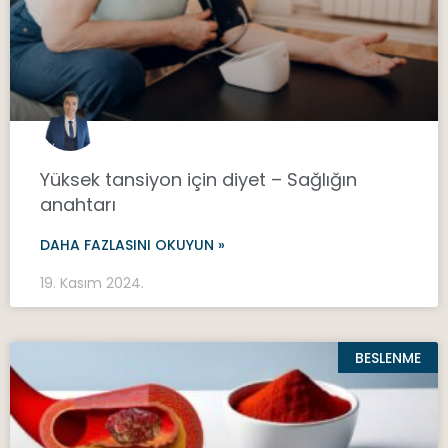
Yüksek tansiyon için diyet – Sağlığın
anahtarı
DAHA FAZLASINI OKUYUN »
19. Kasım 2024.
BESLENME