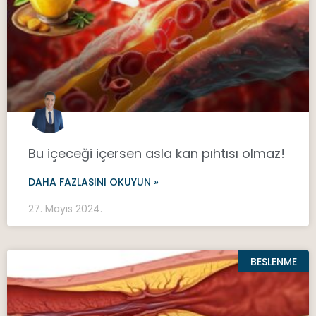
Bu içeceği içersen asla kan pıhtısı olmaz!
DAHA FAZLASINI OKUYUN »
27. Mayıs 2024.
BESLENME