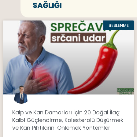
SAĞLIĞI
BESLENME
Kalp ve Kan Damarları İçin 20 Doğal İlaç:
Kalbi Güçlendirme, Kolesterolü Düşürmek
ve Kan Pıhtılarını Önlemek Yöntemleri