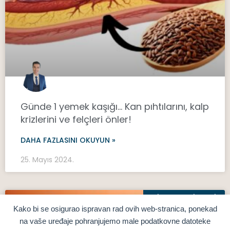
Günde 1 yemek kaşığı… Kan pıhtılarını, kalp
krizlerini ve felçleri önler!
DAHA FAZLASINI OKUYUN »
25. Mayıs 2024.
DIYET TAKVIYELERI
Kako bi se osigurao ispravan rad ovih web-stranica, ponekad
na vaše uređaje pohranjujemo male podatkovne datoteke