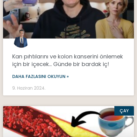
Kan pıhtılarını ve kolon kanserini önlemek
için bir içecek… Günde bir bardak iç!
DAHA FAZLASINI OKUYUN »
9. Haziran 2024.
ÇAY