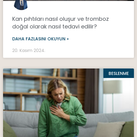
Kan pıhtıları nasıl oluşur ve tromboz
doğal olarak nasıl tedavi edilir?
DAHA FAZLASINI OKUYUN »
20. Kasım 2024.
BESLENME