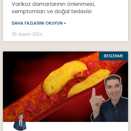
Varikoz damarlarının önlenmesi,
semptomları ve doğal tedavisi
DAHA FAZLASINI OKUYUN »
26. Kasım 2024.
BESLENME