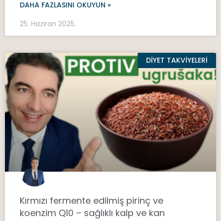
DAHA FAZLASINI OKUYUN »
25. Haziran 2025.
DIYET TAKVIYELERI
Kırmızı fermente edilmiş pirinç ve
koenzim Q10 – sağlıklı kalp ve kan