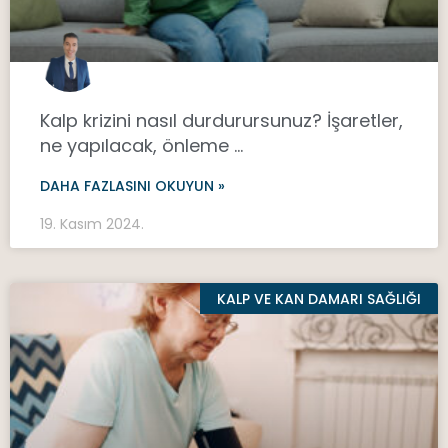
Kalp krizini nasıl durdurursunuz? İşaretler,
ne yapılacak, önleme …
DAHA FAZLASINI OKUYUN »
19. Kasım 2024.
KALP VE KAN DAMARI SAĞLIĞI