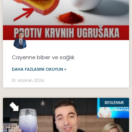
Cayenne biber ve sağlık
DAHA FAZLASINI OKUYUN »
10. Haziran 2024.
BESLENME