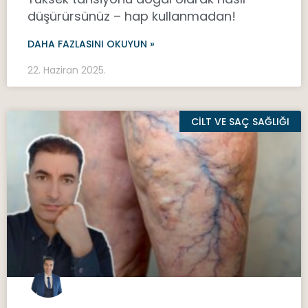
düşürürsünüz – hap kullanmadan!
DAHA FAZLASINI OKUYUN »
22. Haziran 2025.
CILT VE SAÇ SAĞLIĞI