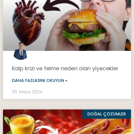
Kalp krizi ve felme neden olan yiyecekler
DAHA FAZLASINI OKUYUN »
29. Mayıs 2024.
DOĞAL ÇÖZÜMLER