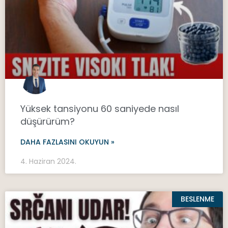
Yüksek tansiyonu 60 saniyede nasıl
düşürürüm?
DAHA FAZLASINI OKUYUN »
4. Haziran 2024.
BESLENME