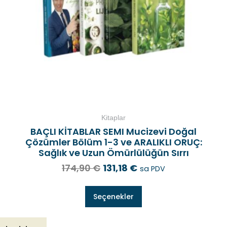
Kitaplar
BAÇLI KİTABLAR SEMI Mucizevi Doğal
Çözümler Bölüm 1-3 ve ARALIKLI ORUÇ:
Sağlık ve Uzun Ömürlülüğün Sırrı
174,90
€
131,18
€
sa PDV
Seçenekler