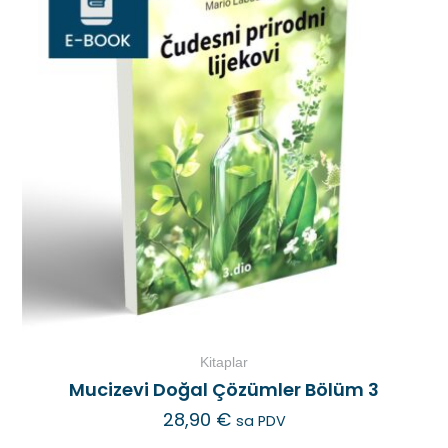
Kitaplar
Mucizevi Doğal Çözümler Bölüm 3
28,90
€
sa PDV