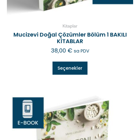
Kitaplar
Mucizevi Doğal Çözümler Bölüm 1 BAKILI
KİTABLAR
38,00
€
sa PDV
Seçenekler