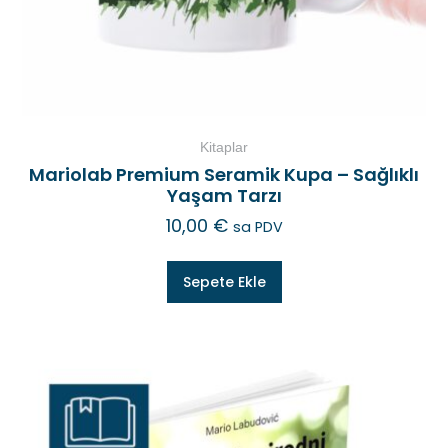
Kitaplar
Mariolab Premium Seramik Kupa – Sağlıklı
Yaşam Tarzı
10,00
€
sa PDV
Sepete Ekle