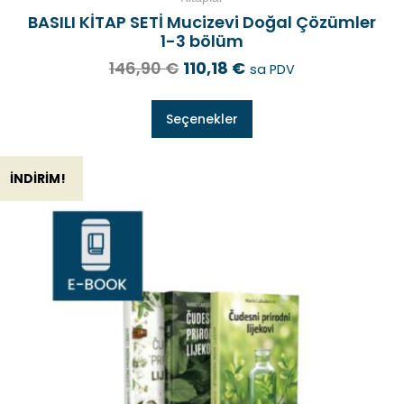
BASILI KİTAP SETİ Mucizevi Doğal Çözümler
1-3 bölüm
146,90
€
110,18
€
sa PDV
Seçenekler
İNDIRIM!