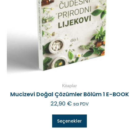
Kitaplar
Mucizevi Doğal Çözümler Bölüm 1 E-BOOK
22,90
€
sa PDV
Seçenekler