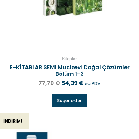
Kitaplar
E-KİTABLAR SEMI Mucizevi Doğal Çözümler
Bölüm 1-3
77,70
€
54,39
€
sa PDV
Seçenekler
İNDIRIM!