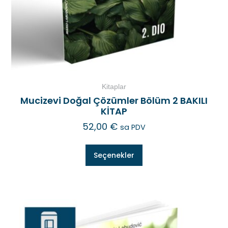
Kitaplar
Mucizevi Doğal Çözümler Bölüm 2 BAKILI
KİTAP
52,00
€
sa PDV
Seçenekler