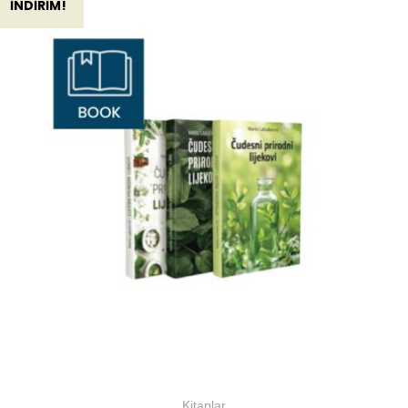
İNDIRIM!
Kitaplar