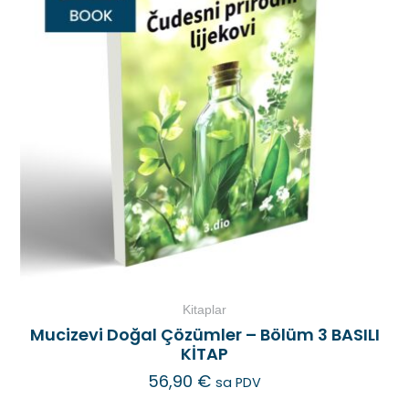
Kitaplar
Mucizevi Doğal Çözümler – Bölüm 3 BASILI
KİTAP
56,90
€
sa PDV