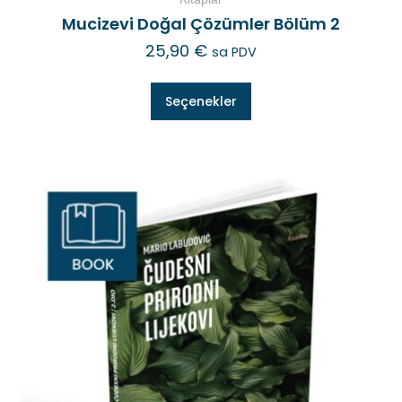
Mucizevi Doğal Çözümler Bölüm 2
25,90
€
sa PDV
Seçenekler