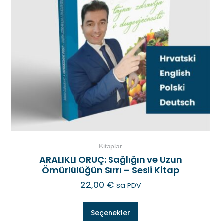
Kitaplar
ARALIKLI ORUÇ: Sağlığın ve Uzun
Ömürlülüğün Sırrı – Sesli Kitap
22,00
€
sa PDV
Seçenekler