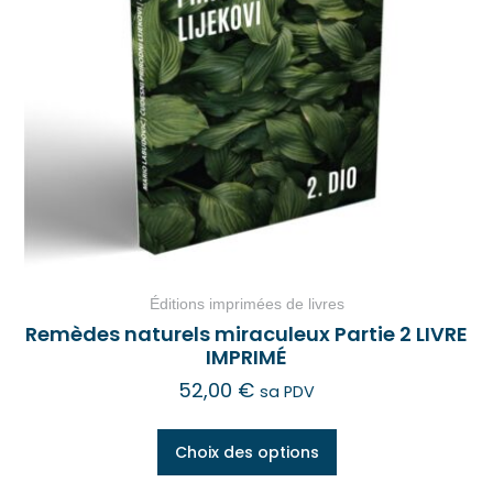
Éditions imprimées de livres
Remèdes naturels miraculeux Partie 2 LIVRE
IMPRIMÉ
52,00
€
sa PDV
Choix des options