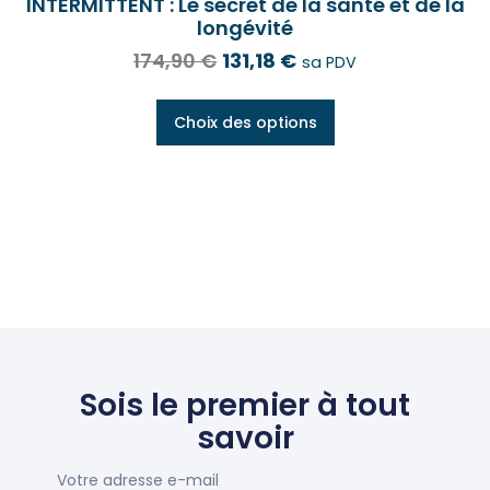
INTERMITTENT : Le secret de la santé et de la
longévité
174,90
€
131,18
€
sa PDV
Choix des options
Sois le premier à tout
savoir