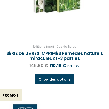
Éditions imprimées de livres
SÉRIE DE LIVRES IMPRIMÉS Remèdes naturels
miraculeux 1-3 parties
146,90
€
110,18
€
sa PDV
Choix des options
PROMO !