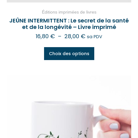
Éditions imprimées de livres
JEÛNE INTERMITTENT : Le secret de la santé
et de la longévité – Livre imprimé
16,80
€
–
28,00
€
sa PDV
Choix des options