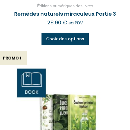
Éditions numériques des livres
Remèdes naturels miraculeux Partie 3
28,90
€
sa PDV
Choix des options
PROMO !