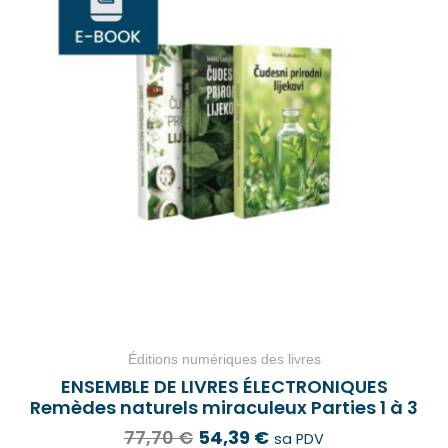
Éditions numériques des livres
ENSEMBLE DE LIVRES ÉLECTRONIQUES
Remèdes naturels miraculeux Parties 1 à 3
77,70
€
54,39
€
sa PDV