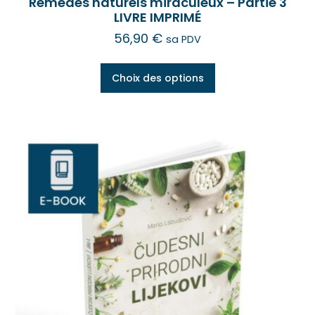
Remèdes naturels miraculeux – Partie 3
LIVRE IMPRIMÉ
56,90
€
sa PDV
Choix des options