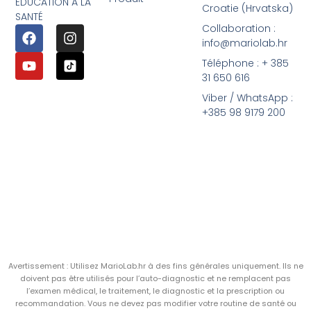
ÉDUCATION À LA
Croatie (Hrvatska)
SANTÉ
Collaboration :
info@mariolab.hr
Téléphone : + 385
31 650 616
Viber / WhatsApp :
+385 98 9179 200
Avertissement : Utilisez MarioLab.hr à des fins générales uniquement. Ils ne
doivent pas être utilisés pour l’auto-diagnostic et ne remplacent pas
l’examen médical, le traitement, le diagnostic et la prescription ou
recommandation. Vous ne devez pas modifier votre routine de santé ou