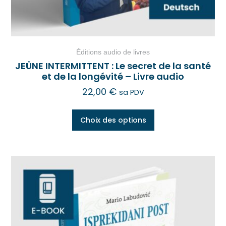
Éditions audio de livres
JEÛNE INTERMITTENT : Le secret de la santé
et de la longévité – Livre audio
22,00
€
sa PDV
Choix des options