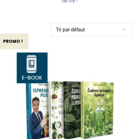
de vie !
PROMO !