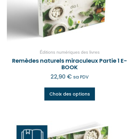
Éditions numériques des livres
Remèdes naturels miraculeux Partie 1 E-
BOOK
22,90
€
sa PDV
Choix des options