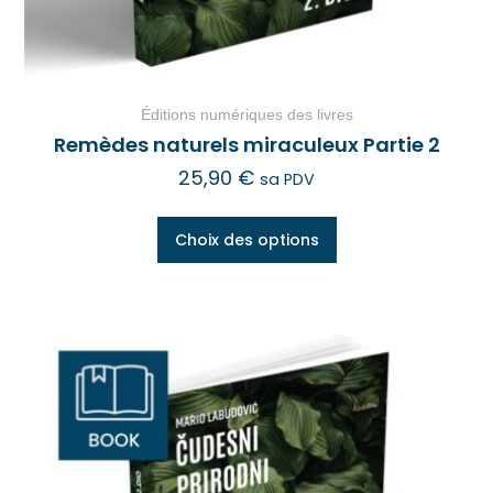
Éditions numériques des livres
Remèdes naturels miraculeux Partie 2
25,90
€
sa PDV
Choix des options