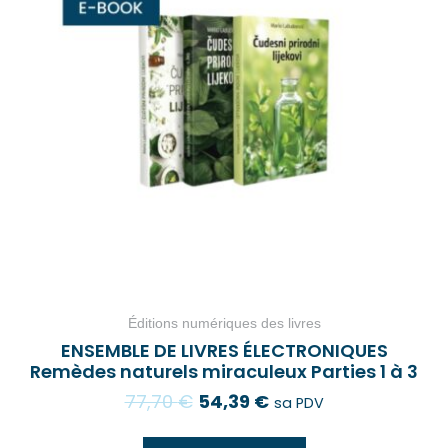
Éditions numériques des livres
ENSEMBLE DE LIVRES ÉLECTRONIQUES
Remèdes naturels miraculeux Parties 1 à 3
77,70
€
54,39
€
sa PDV