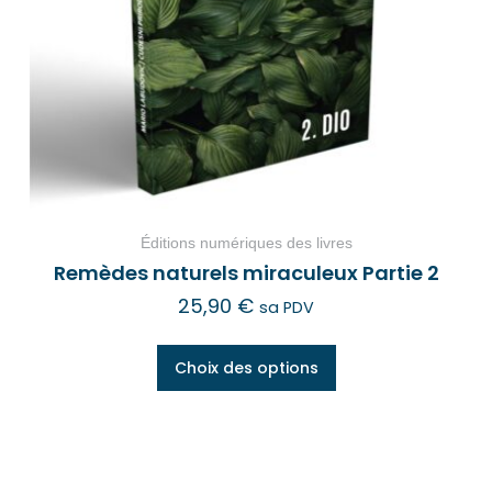
Éditions numériques des livres
Remèdes naturels miraculeux Partie 2
25,90
€
sa PDV
Choix des options