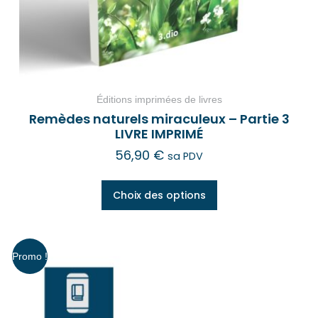
Éditions imprimées de livres
Remèdes naturels miraculeux – Partie 3
LIVRE IMPRIMÉ
56,90
€
sa PDV
Choix des options
Promo !