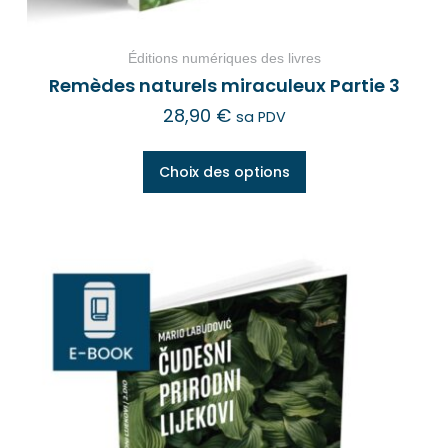
Éditions numériques des livres
Remèdes naturels miraculeux Partie 3
28,90
€
sa PDV
Choix des options