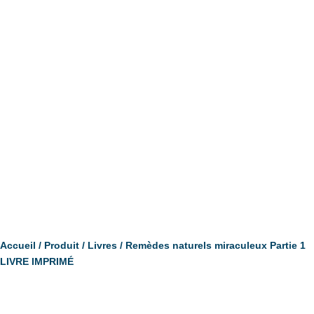
Accueil
/
Produit
/
Livres
/ Remèdes naturels miraculeux Partie 1
LIVRE IMPRIMÉ