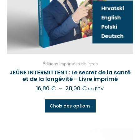
Éditions imprimées de livres
JEÛNE INTERMITTENT : Le secret de la santé
et de la longévité – Livre imprimé
16,80
€
–
28,00
€
sa PDV
Choix des options