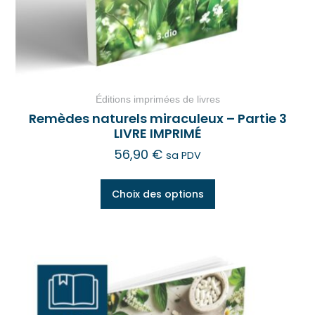
Éditions imprimées de livres
Remèdes naturels miraculeux – Partie 3
LIVRE IMPRIMÉ
56,90
€
sa PDV
Choix des options