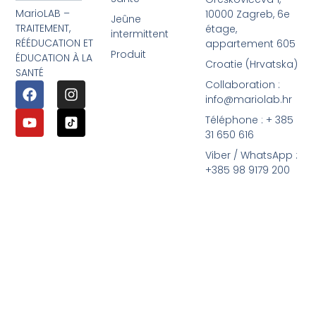
MarioLAB –
10000 Zagreb, 6e
Jeûne
TRAITEMENT,
étage,
intermittent
RÉÉDUCATION ET
appartement 605
Produit
ÉDUCATION À LA
Croatie (Hrvatska)
SANTÉ
Collaboration :
info@mariolab.hr
Téléphone : + 385
31 650 616
Viber / WhatsApp :
+385 98 9179 200