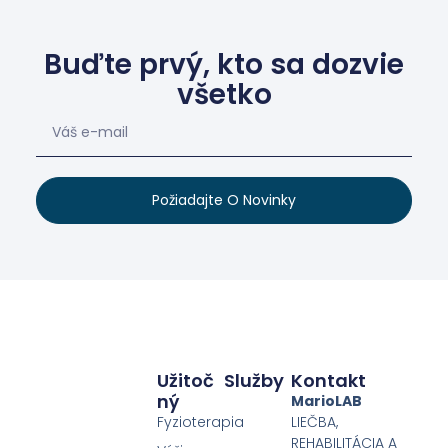
Buďte prvý, kto sa dozvie
všetko
Požiadajte O Novinky
Užitoč
Služby
Kontakt
Ný
MarioLAB
Fyzioterapia
LIEČBA,
REHABILITÁCIA A