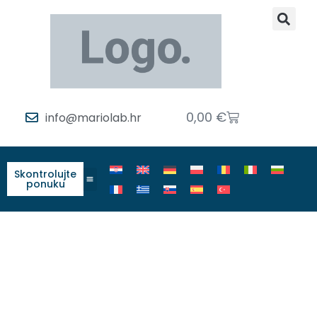
0,00
€
info@mariolab.hr
Skontrolujte
ponuku