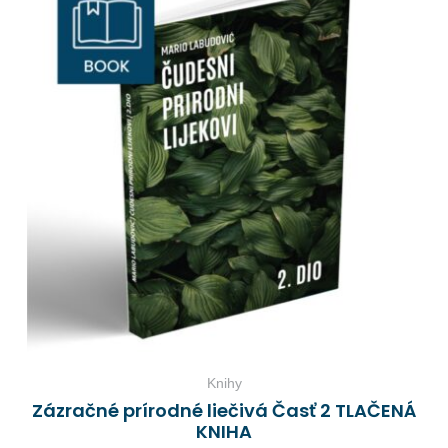
Knihy
Zázračné prírodné liečivá Časť 2 TLAČENÁ
KNIHA