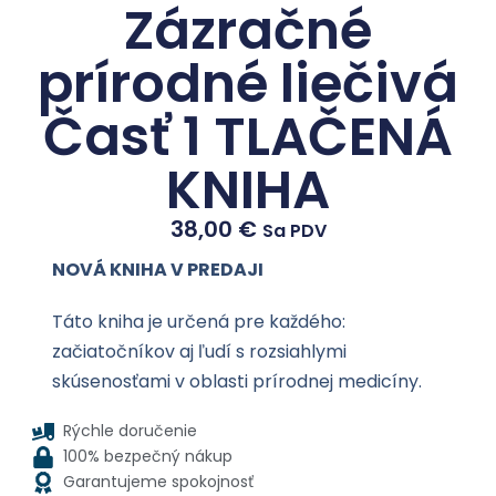
Zázračné
prírodné liečivá
Časť 1 TLAČENÁ
KNIHA
38,00
€
Sa PDV
NOVÁ KNIHA V PREDAJI
Táto kniha je určená pre každého:
začiatočníkov aj ľudí s rozsiahlymi
skúsenosťami v oblasti prírodnej medicíny.
Rýchle doručenie
100% bezpečný nákup
Garantujeme spokojnosť