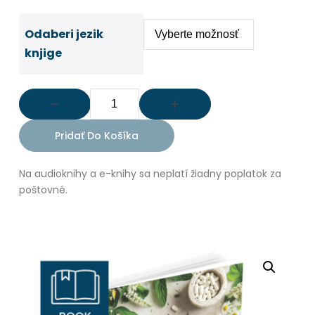
Odaberi jezik
knjige
Pridať Do Košíka
Na audioknihy a e-knihy sa neplatí žiadny poplatok za
poštovné.