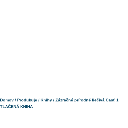
Domov
/
Produkuje
/
Knihy
/ Zázračné prírodné liečivá Časť 1
TLAČENÁ KNIHA