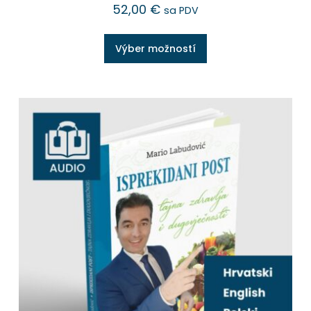
52,00
€
sa PDV
Výber možností