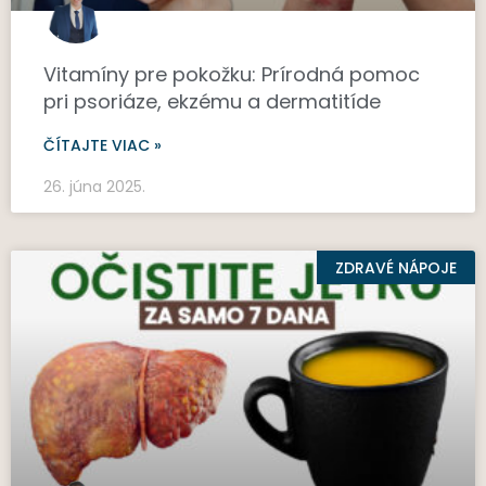
Vitamíny pre pokožku: Prírodná pomoc
pri psoriáze, ekzému a dermatitíde
ČÍTAJTE VIAC »
26. júna 2025.
ZDRAVÉ NÁPOJE