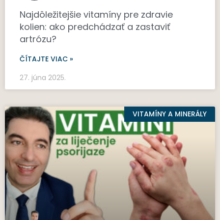
Najdôležitejšie vitamíny pre zdravie
kolien: ako predchádzať a zastaviť
artrózu?
ČÍTAJTE VIAC »
27. júna 2025.
VITAMÍNY A MINERÁLY