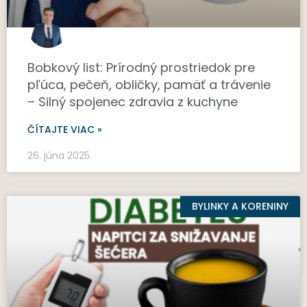
Bobkový list: Prírodný prostriedok pre
pľúca, pečeň, obličky, pamäť a trávenie
– Silný spojenec zdravia z kuchyne
ČÍTAJTE VIAC »
26. júna 2025.
BYLINKY A KORENINY