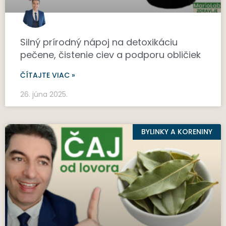
Silný prírodný nápoj na detoxikáciu
pečene, čistenie ciev a podporu obličiek
ČÍTAJTE VIAC »
26. júna 2025.
BYLINKY A KORENINY