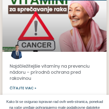
Najdôležitejšie vitamíny na prevenciu
nádoru – prírodná ochrana pred
rakovinou
ČÍTAJTE VIAC »
26. júna 2025.
Kako bi se osigurao ispravan rad ovih web-stranica, ponekad
na vaše uređaje pohranjujemo male podatkovne datoteke