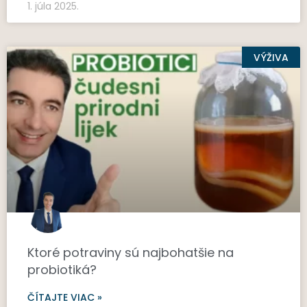
1. júla 2025.
VÝŽIVA
Ktoré potraviny sú najbohatšie na
probiotiká?
ČÍTAJTE VIAC »