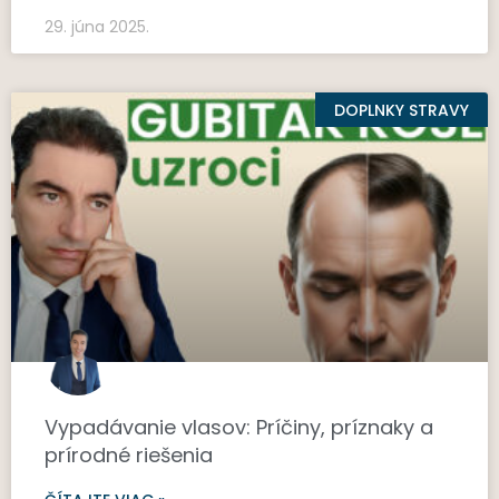
29. júna 2025.
DOPLNKY STRAVY
Vypadávanie vlasov: Príčiny, príznaky a
prírodné riešenia