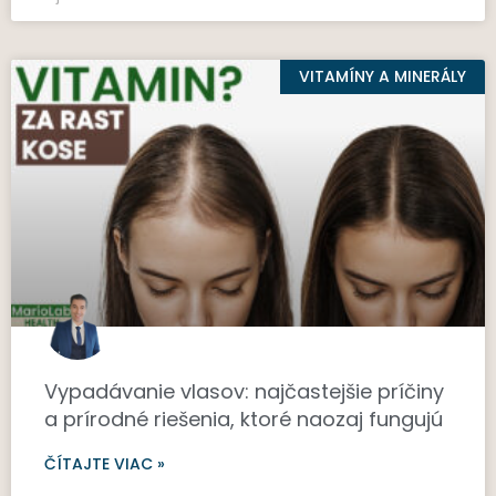
VITAMÍNY A MINERÁLY
Vypadávanie vlasov: najčastejšie príčiny
a prírodné riešenia, ktoré naozaj fungujú
ČÍTAJTE VIAC »