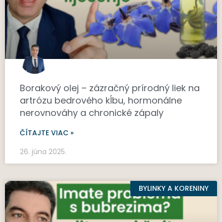
Borakový olej – zázračný prírodný liek na
artrózu bedrového kĺbu, hormonálne
nerovnováhy a chronické zápaly
ČÍTAJTE VIAC »
26. júna 2025.
BYLINKY A KORENINY