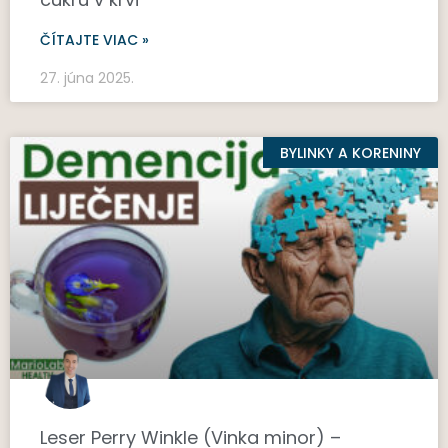
ČÍTAJTE VIAC »
27. júna 2025.
BYLINKY A KORENINY
Leser Perry Winkle (Vinka minor) –