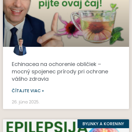
Echinacea na ochorenie obličiek –
mocný spojenec prírody pri ochrane
vášho zdravia
ČÍTAJTE VIAC »
26. júna 2025.
BYLINKY A KORENINY