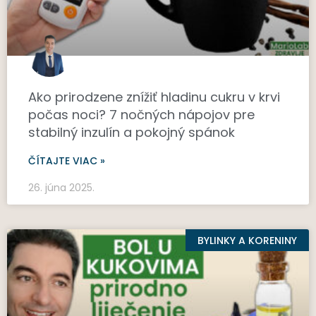
Ako prirodzene znížiť hladinu cukru v krvi
počas noci? 7 nočných nápojov pre
stabilný inzulín a pokojný spánok
ČÍTAJTE VIAC »
26. júna 2025.
BYLINKY A KORENINY