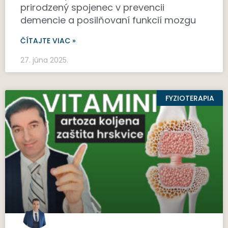
prirodzený spojenec v prevencii
demencie a posilňovaní funkcií mozgu
ČÍTAJTE VIAC »
27. júna 2025.
FYZIOTERAPIA