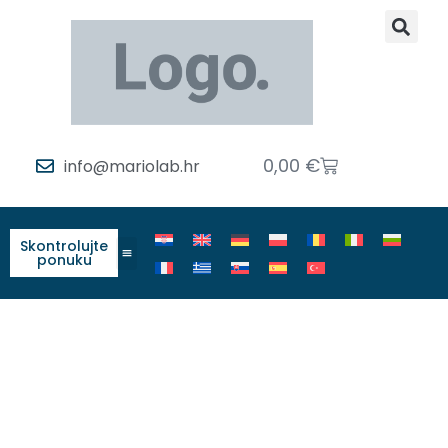
0,00
€
info@mariolab.hr
Skontrolujte
ponuku