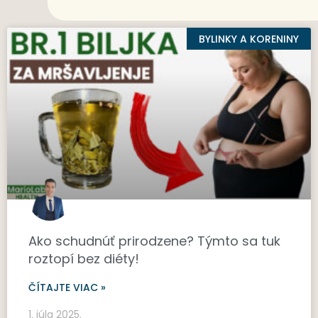
BYLINKY A KORENINY
Ako schudnúť prirodzene? Týmto sa tuk
roztopí bez diéty!
ČÍTAJTE VIAC »
1. júla 2025.