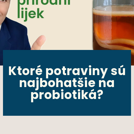
Ktoré potraviny sú
najbohatšie na
probiotiká?