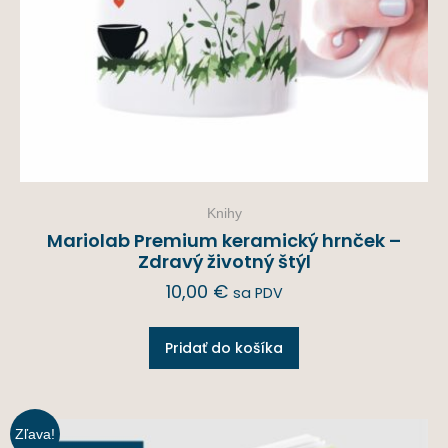
Knihy
Mariolab Premium keramický hrnček –
Zdravý životný štýl
10,00
€
sa PDV
Pridať do košíka
Zľava!