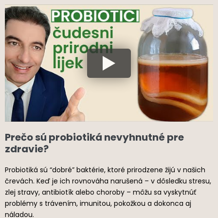
Prečo sú probiotiká nevyhnutné pre
zdravie?
Probiotiká sú “dobré” baktérie, ktoré prirodzene žijú v našich
črevách. Keď je ich rovnováha narušená – v dôsledku stresu,
zlej stravy, antibiotík alebo choroby – môžu sa vyskytnúť
problémy s trávením, imunitou, pokožkou a dokonca aj
náladou.