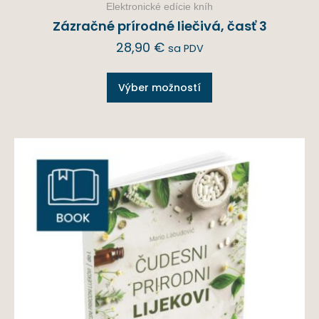
Elektronické edície kníh
Zázračné prírodné liečivá, časť 3
28,90
€
sa PDV
Výber možností