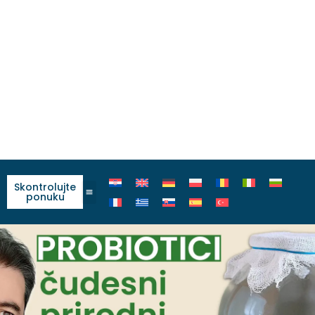
Skontrolujte
ponuku