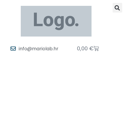
0,00
€
info@mariolab.hr