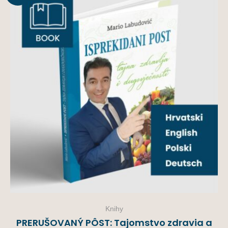
Knihy
PRERUŠOVANÝ PÔST: Tajomstvo zdravia a