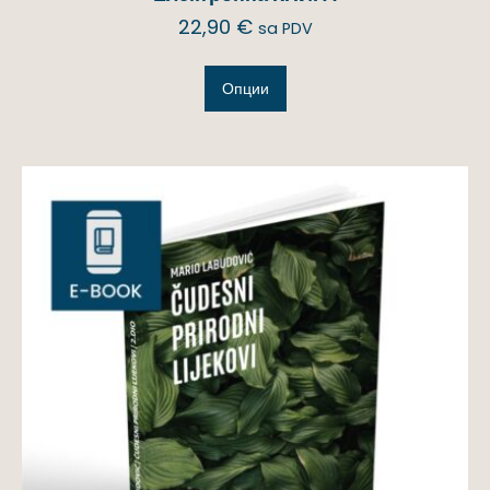
22,90
€
sa PDV
Опции