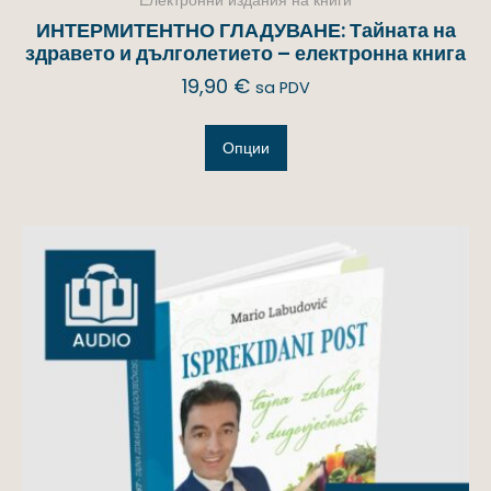
Електронни издания на книги
ИНТЕРМИТЕНТНО ГЛАДУВАНЕ: Тайната на
здравето и дълголетието – електронна книга
19,90
€
sa PDV
Опции