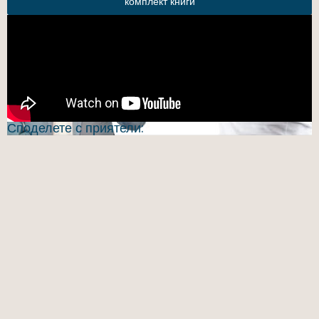
комплект книги
Споделете с приятели: