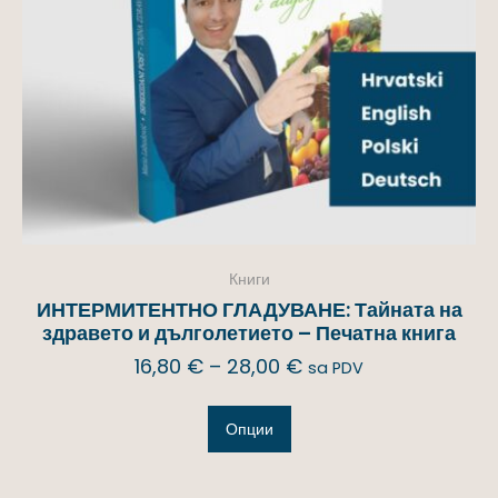
Книги
ИНТЕРМИТЕНТНО ГЛАДУВАНЕ: Тайната на
здравето и дълголетието – Печатна книга
16,80
€
–
28,00
€
sa PDV
Опции