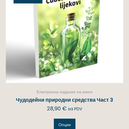
Електронни издания на книги
Чудодейни природни средства Част 3
28,90
€
sa PDV
Опции