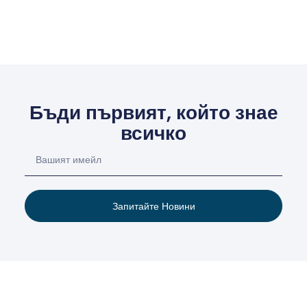
Бъди първият, който знае
всичко
Запитайте Новини