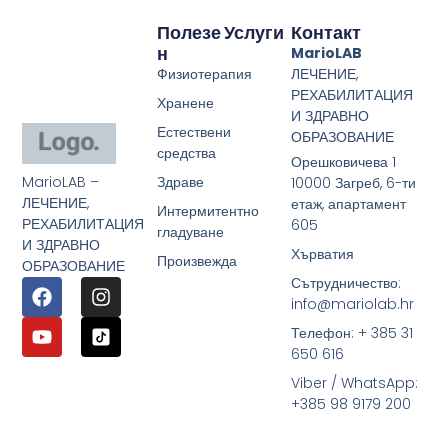
Полезе
Услуги
Контакт
Н
MarioLAB
Физиотерапия
ЛЕЧЕНИЕ,
РЕХАБИЛИТАЦИЯ
Хранене
И ЗДРАВНО
Естествени
ОБРАЗОВАНИЕ
средства
Орешковичева 1
MarioLAB –
Здраве
10000 Загреб, 6-ти
ЛЕЧЕНИЕ,
етаж, апартамент
Интермитентно
РЕХАБИЛИТАЦИЯ
605
гладуване
И ЗДРАВНО
Хърватия
Произвежда
ОБРАЗОВАНИЕ
Сътрудничество:
info@mariolab.hr
Телефон: + 385 31
650 616
Viber / WhatsApp:
+385 98 9179 200