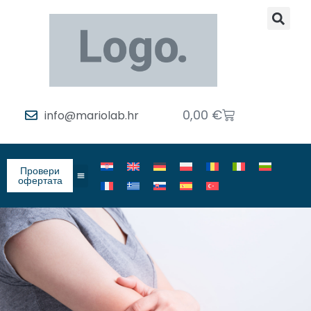
0,00
€
info@mariolab.hr
Провери
офертата