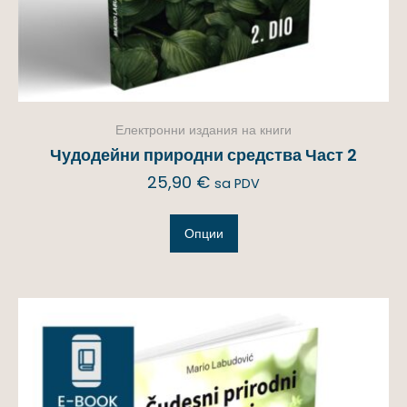
Електронни издания на книги
Чудодейни природни средства Част 2
25,90
€
sa PDV
Опции