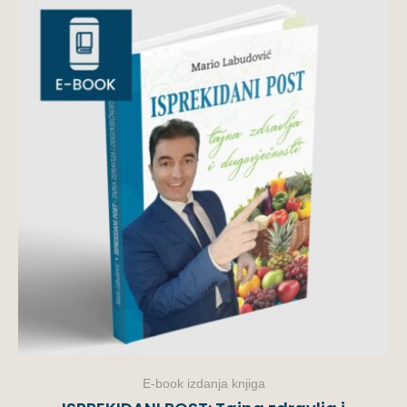
E-book izdanja knjiga