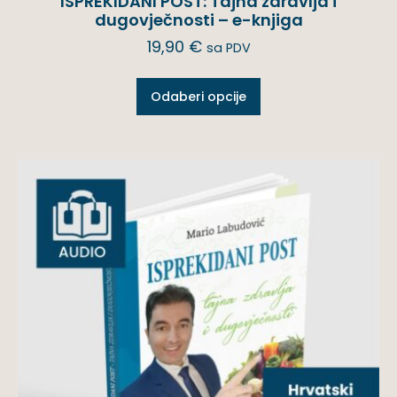
ISPREKIDANI POST: Tajna zdravlja i
dugovječnosti – e-knjiga
19,90
€
sa PDV
Odaberi opcije