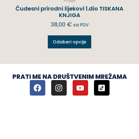
Knjige
Čudesni prirodni lijekovi 1.dio TISKANA
KNJIGA
38,00
€
sa PDV
Odaberi opcije
PRATI ME NA DRUŠTVENIM MREŽAMA