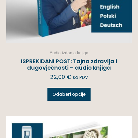
Audio izdanja knjiga
ISPREKIDANI POST: Tajna zdravlja i
dugovječnosti – audio knjiga
22,00
€
sa PDV
Odaberi opcije