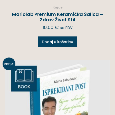
Knjige
Mariolab Premium Keramička Šalica –
Zdrav Život Stil
10,00
€
sa PDV
Dodaj u košaricu
Akcija!