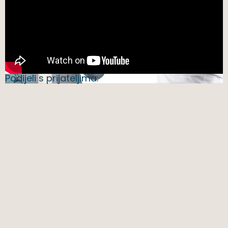
Podijeli s prijateljima: