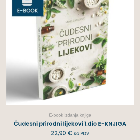
E-book izdanja knjiga
Čudesni prirodni lijekovi 1.dio E-KNJIGA
22,90
€
sa PDV