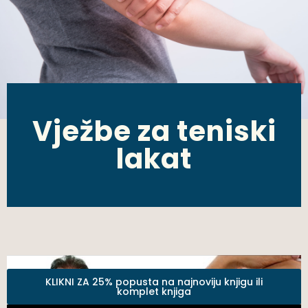
Vježbe za teniski
lakat
KLIKNI ZA 25% popusta na najnoviju knjigu ili
komplet knjiga