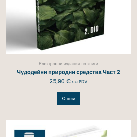
Електронни издания на книги
Чудодейни природни средства Част 2
25,90
€
sa PDV
Опции