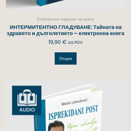
Електронни издания на книги
ИНТЕРМИТЕНТНО ГЛАДУВАНЕ: Тайната на
здравето и дълголетието – електронна книга
19,90
€
sa PDV
Опции