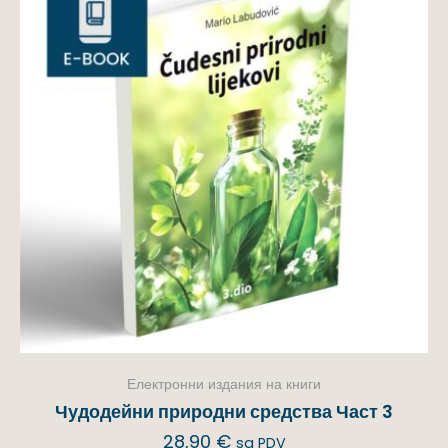
Електронни издания на книги
Чудодейни природни средства Част 3
28,90
€
sa PDV