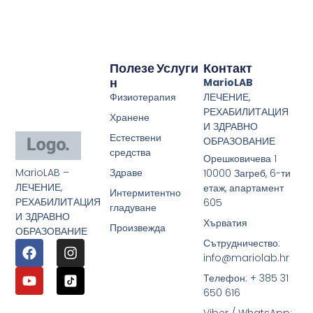
Полезе
Услуги
Контакт
Н
MarioLAB
Физиотерапия
ЛЕЧЕНИЕ,
РЕХАБИЛИТАЦИЯ
Хранене
И ЗДРАВНО
Естествени
ОБРАЗОВАНИЕ
средства
Орешковичева 1
MarioLAB –
Здраве
10000 Загреб, 6-ти
ЛЕЧЕНИЕ,
етаж, апартамент
Интермитентно
РЕХАБИЛИТАЦИЯ
605
гладуване
И ЗДРАВНО
Хърватия
Произвежда
ОБРАЗОВАНИЕ
Сътрудничество:
info@mariolab.hr
Телефон: + 385 31
650 616