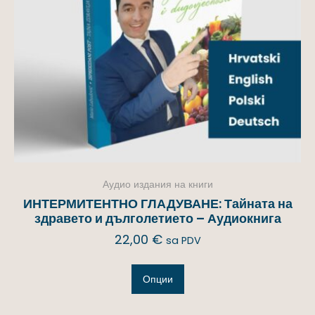
Аудио издания на книги
ИНТЕРМИТЕНТНО ГЛАДУВАНЕ: Тайната на
здравето и дълголетието – Аудиокнига
22,00
€
sa PDV
Опции