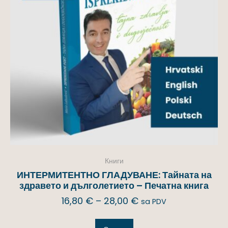
Книги
ИНТЕРМИТЕНТНО ГЛАДУВАНЕ: Тайната на
здравето и дълголетието – Печатна книга
16,80
€
–
28,00
€
sa PDV