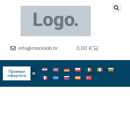
0,00
€
info@mariolab.hr
Провери
офертата