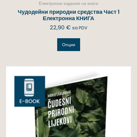
Електронни издания на книги
Чудодейни природни средства Част 1
Електронна КНИГА
22,90
€
sa PDV
Опции