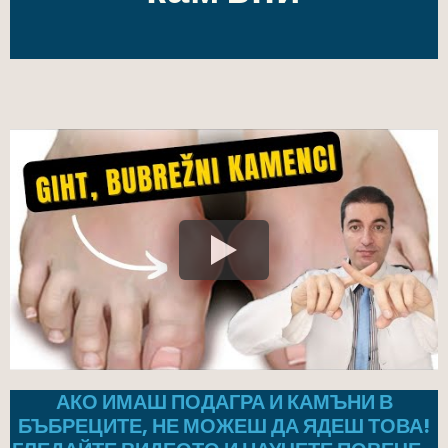
АКО ИМАШ ПОДАГРА И КАМЪНИ В
БЪБРЕЦИТЕ, НЕ МОЖЕШ ДА ЯДЕШ ТОВА!