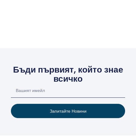
Бъди първият, който знае
всичко
Запитайте Новини