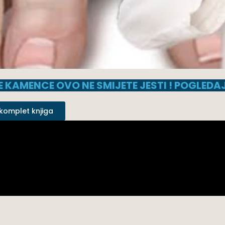
E KAMENCE OVO NE SMIJETE JESTI ! POGLEDAJ
 komplet knjiga