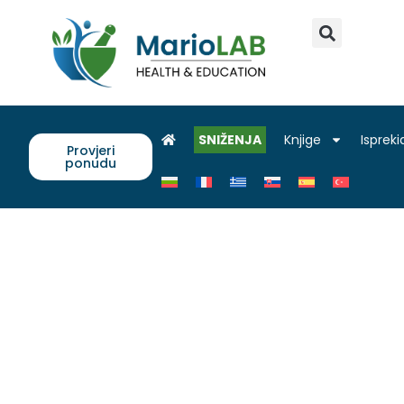
SNIŽENJA
Knjige
Ispreki
Provjeri
ponudu