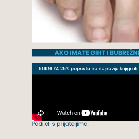
AKO IMATE GIHT I BUBREŽN
KLIKNI ZA 25% popusta na najnoviju knjigu ili
Podijeli s prijateljima: