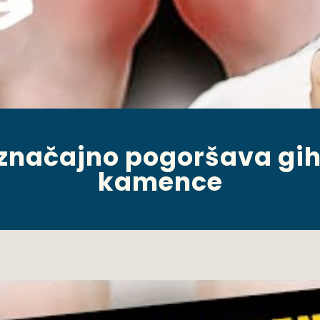
značajno pogoršava gih
kamence