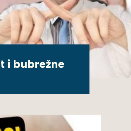
t i bubrežne