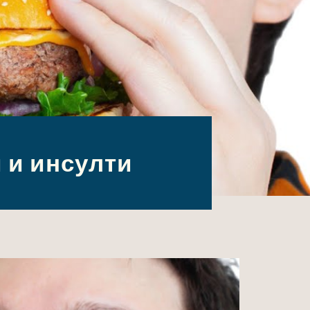
 и инсулти