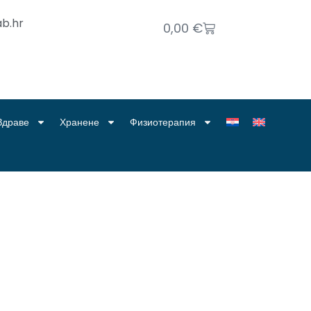
b.hr
0,00
€
Здраве
Хранене
Физиотерапия