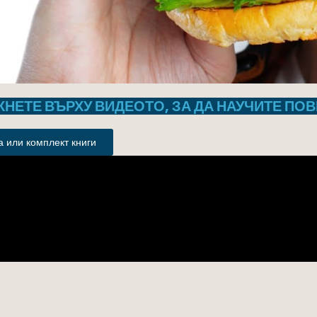
КНЕТЕ ВЪРХУ ВИДЕОТО, ЗА ДА НАУЧИТЕ ПОВ
 или комплект книги