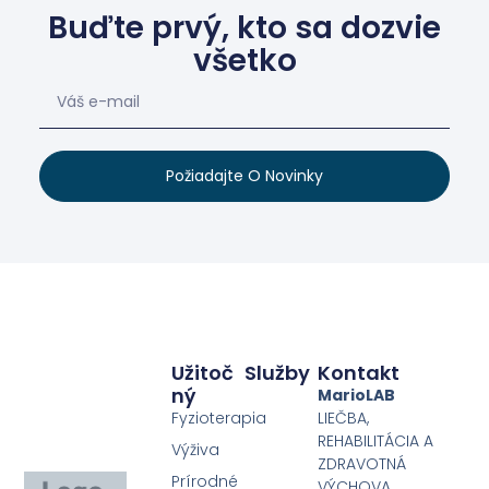
Buďte prvý, kto sa dozvie
všetko
Požiadajte O Novinky
Užitoč
Služby
Kontakt
Ný
MarioLAB
Fyzioterapia
LIEČBA,
REHABILITÁCIA A
Výživa
ZDRAVOTNÁ
Prírodné
VÝCHOVA