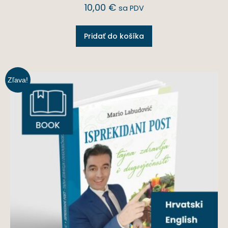
10,00
€
sa PDV
Pridať do košíka
Zľava!