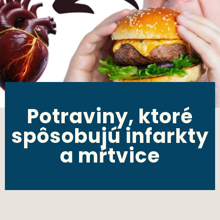
Potraviny, ktoré
spôsobujú infarkty
a mŕtvice