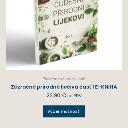
Elektronické edície kníh
Zázračné prírodné liečivá časť 1 E-KNIHA
22,90
€
sa PDV
Výber možností