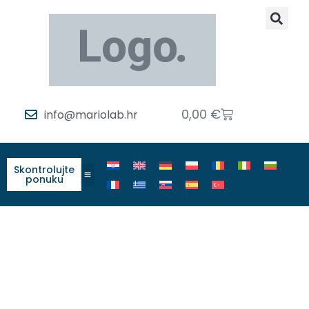
0,00
€
info@mariolab.hr
Skontrolujte
ponuku