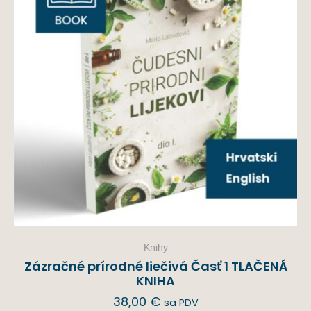
Knihy
Zázračné prírodné liečivá Časť 1 TLAČENÁ
KNIHA
38,00
€
sa PDV