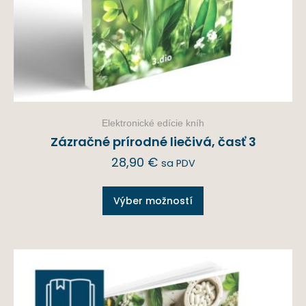
Elektronické edície kníh
Zázračné prírodné liečivá, časť 3
28,90
€
sa PDV
Výber možností