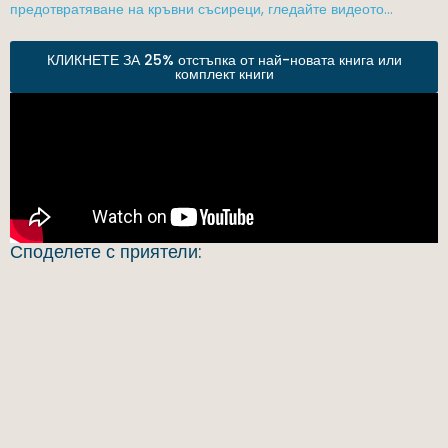
предотвратяване на кръвни съсиреци, гледайте видеото…
КЛИКНЕТЕ ЗА 25% отстъпка от най-новата книга или
комплект книги
Споделете с приятели: