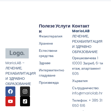
Полезе
Услуги
Контакт
Н
MarioLAB
Физиотерапия
ЛЕЧЕНИЕ,
РЕХАБИЛИТАЦИЯ
Хранене
И ЗДРАВНО
Естествени
ОБРАЗОВАНИЕ
средства
Орешковичева 1
MarioLAB –
Здраве
10000 Загреб, 6-ти
ЛЕЧЕНИЕ,
етаж, апартамент
Интермитентно
РЕХАБИЛИТАЦИЯ
605
гладуване
И ЗДРАВНО
Хърватия
Произвежда
ОБРАЗОВАНИЕ
Сътрудничество:
info@mariolab.hr
Телефон: + 385 31
650 616