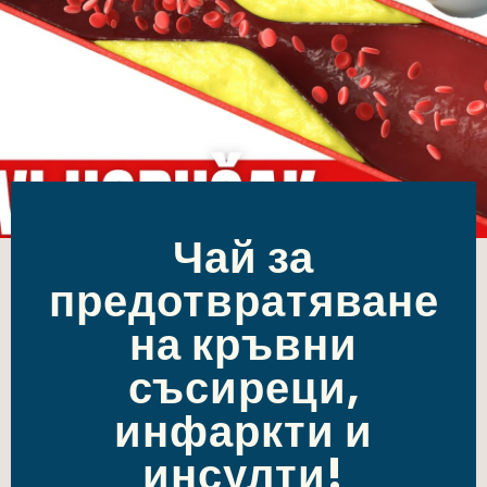
Чай за
предотвратяване
на кръвни
съсиреци,
инфаркти и
инсулти!