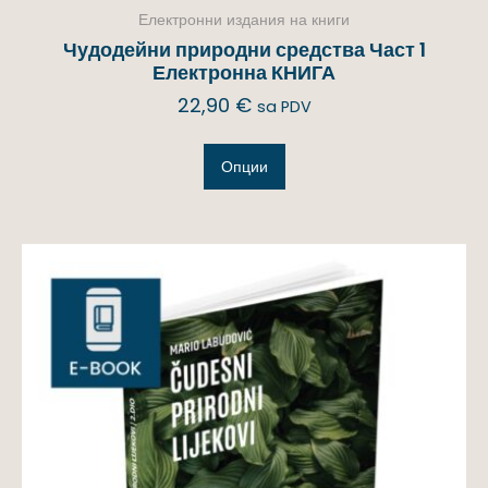
Електронни издания на книги
Чудодейни природни средства Част 1
Електронна КНИГА
22,90
€
sa PDV
Опции