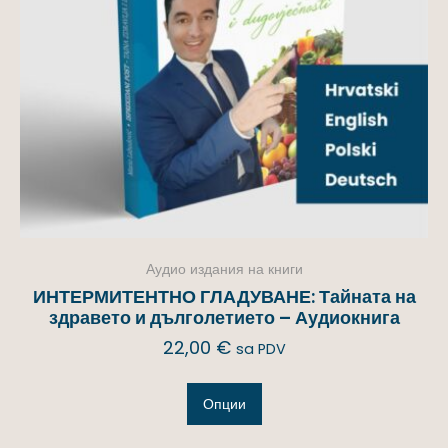
Аудио издания на книги
ИНТЕРМИТЕНТНО ГЛАДУВАНЕ: Тайната на
здравето и дълголетието – Аудиокнига
22,00
€
sa PDV
Опции