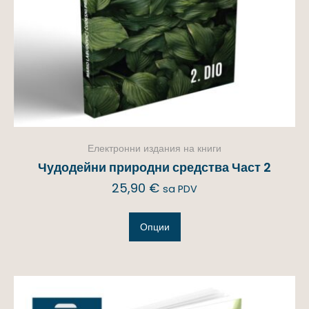
Електронни издания на книги
Чудодейни природни средства Част 2
25,90
€
sa PDV
Опции