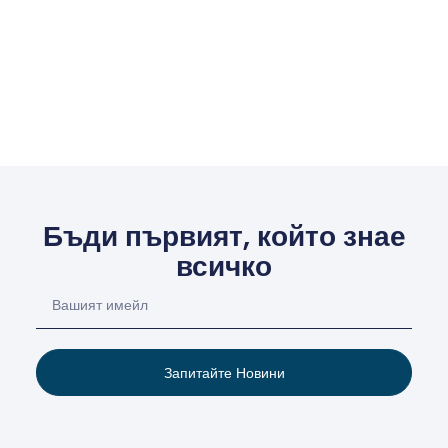
Бъди първият, който знае
всичко
Запитайте Новини