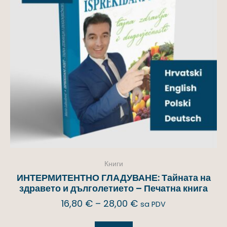
Книги
ИНТЕРМИТЕНТНО ГЛАДУВАНЕ: Тайната на
здравето и дълголетието – Печатна книга
16,80
€
–
28,00
€
sa PDV