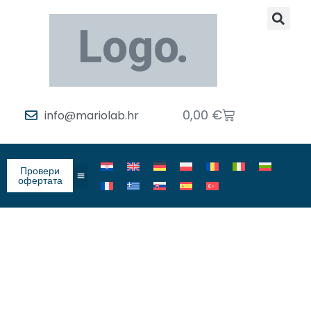
0,00
€
info@mariolab.hr
Провери
офертата