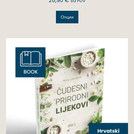
28,90
€
sa PDV
Опции